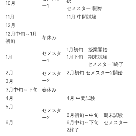
択
10月
ー1
セメスター1開始
11月
11月 中間試験
12月
12月中旬～1月
冬休み
初旬
1月初旬 授業開始
セメスタ
1月
1月下旬 期末試験
ー1
セメスター1終了
2月
2月初旬 セメスター2開始
セメスタ
ー2
3月
3月中旬～下旬
春休み
4月
4月 中間試験
5月
セメスタ
6月初旬～中旬 期末試験
ー2
6月
6月中旬～下旬 セメスター
2終了