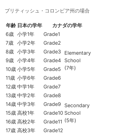
ブリティッシュ・コロンビア州の場合
年齢
日本の学年
カナダの学年
6歳
小学1年
Grade1
7歳
小学2年
Grade2
8歳
小学3年
Grade3
Elementary
9歳
小学4年
Grade4
School
(7年)
10歳
小学5年
Grade5
11歳
小学6年
Grade6
12歳
中学1年
Grade7
13歳
中学2年
Grade8
14歳
中学3年
Grade9
Secondary
15歳
高校1年
Grade10
School
(5年)
16歳
高校2年
Grade11
17歳
高校3年
Grade12