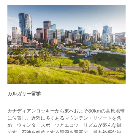
カルガリー留学
カナディアンロッキーから東へおよそ80kmの高原地帯
に位置し、近郊に多くあるマウンテン・リゾートを含
め、ウィンタースポーツとエコツーリズムが盛んな街
です。石油を始めとする資源も豊富で、最も裕福な街