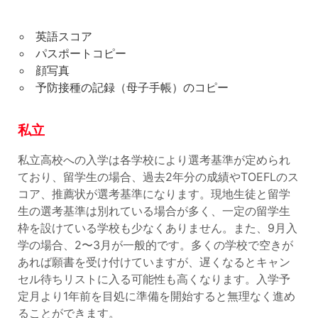
英語スコア
パスポートコピー
顔写真
予防接種の記録（母子手帳）のコピー
私立
私立高校への入学は各学校により選考基準が定められ
ており、留学生の場合、過去2年分の成績やTOEFLのス
コア、推薦状が選考基準になります。現地生徒と留学
生の選考基準は別れている場合が多く、一定の留学生
枠を設けている学校も少なくありません。また、9月入
学の場合、2〜3月が一般的です。多くの学校で空きが
あれば願書を受け付けていますが、遅くなるとキャン
セル待ちリストに入る可能性も高くなります。入学予
定月より1年前を目処に準備を開始すると無理なく進め
ることができます。