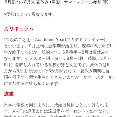
6月初旬～8月末
夏休み (帰国、サマースクール参加 等)
※学校によって異なります。
カリキュラム
1年度のことを「Academic Year(アカデミックイヤー)」
といいます。9月上旬に新学期が始まり、翌年の6月末で1
年が終了するのが一般的です。6月後半～8月は夏休みと
なります。セメスター制（前期：9月～1月、後期：2月～
6月）を取り入れている学校がほとんどです。夏休みは6
月から8月までのおよそ3か月間となり、夏休み期間に自
国へ帰国する留学生もたくさんいますが、サマースクール
に参加する生徒も多くいます。
進級
日本の学校と同じように、成績は科目ごとにつけられま
す。A～F の評価または達成率をパーセントで出すなど、