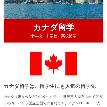
カナダ留学
小学校・中学校・高校留学
カナダ留学は、留学生にも人気の留学先
カナダは世界代位2位の国土を持ち、世界三大瀑布のナイアガ
ラの滝、バンフ国立公園で有名なカナディアンロッキー、人