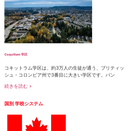
Coquitlam 学区
コキットラム学区は、約3万人の生徒が通う、ブリティッ
シュ・コロンビア州で3番目に大きい学区です。バン
続きを読む »
国別 学校システム