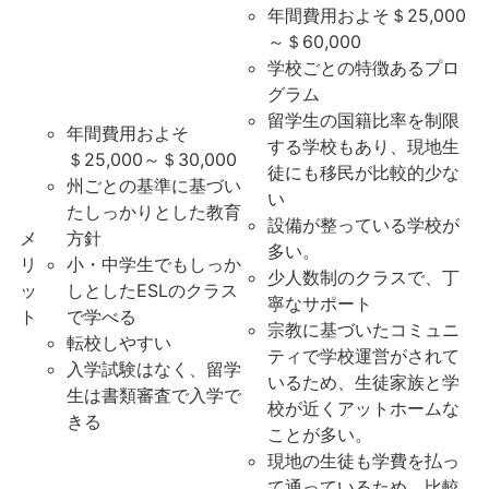
年間費用およそ＄25,000
～＄60,000
学校ごとの特徴あるプロ
グラム
留学生の国籍比率を制限
年間費用およそ
する学校もあり、現地生
＄25,000～＄30,000
徒にも移民が比較的少な
州ごとの基準に基づい
い
たしっかりとした教育
設備が整っている学校が
メ
方針
多い。
リ
小・中学生でもしっか
少人数制のクラスで、丁
ッ
しとしたESLのクラス
寧なサポート
ト
で学べる
宗教に基づいたコミュニ
転校しやすい
ティで学校運営がされて
入学試験はなく、留学
いるため、生徒家族と学
生は書類審査で入学で
校が近くアットホームな
きる
ことが多い。
現地の生徒も学費を払っ
て通っているため、比較