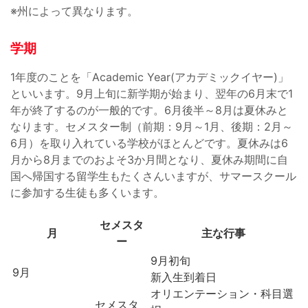
※州によって異なります。
学期
1年度のことを「Academic Year(アカデミックイヤー)」
といいます。9月上旬に新学期が始まり、翌年の6月末で1
年が終了するのが一般的です。6月後半～8月は夏休みと
なります。セメスター制（前期：9月～1月、後期：2月～
6月）を取り入れている学校がほとんどです。夏休みは6
月から8月までのおよそ3か月間となり、夏休み期間に自
国へ帰国する留学生もたくさんいますが、サマースクール
に参加する生徒も多くいます。
セメスタ
月
主な行事
ー
9月初旬
9月
新入生到着日
オリエンテーション・科目選
セメスタ