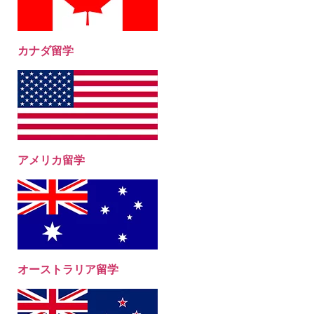
カナダ留学
アメリカ留学
オーストラリア留学