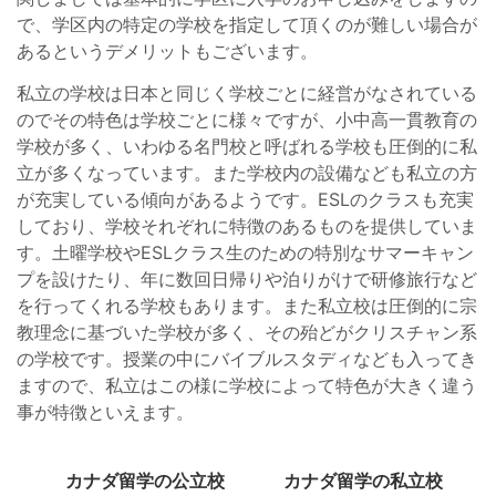
で、学区内の特定の学校を指定して頂くのが難しい場合が
あるというデメリットもございます。
私立の学校は日本と同じく学校ごとに経営がなされている
のでその特色は学校ごとに様々ですが、小中高一貫教育の
学校が多く、いわゆる名門校と呼ばれる学校も圧倒的に私
立が多くなっています。また学校内の設備なども私立の方
が充実している傾向があるようです。ESLのクラスも充実
しており、学校それぞれに特徴のあるものを提供していま
す。土曜学校やESLクラス生のための特別なサマーキャン
プを設けたり、年に数回日帰りや泊りがけで研修旅行など
を行ってくれる学校もあります。また私立校は圧倒的に宗
教理念に基づいた学校が多く、その殆どがクリスチャン系
の学校です。授業の中にバイブルスタディなども入ってき
ますので、私立はこの様に学校によって特色が大きく違う
事が特徴といえます。
カナダ留学の公立校
カナダ留学の私立校