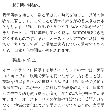
親子間の絆強化
親子留学を通じて、親と子は共に時間を過ごし、共通の体
験を共有します。このことが親子の絆を深める大きな要素
となります。特に、現地での学びや生活の中で親が子ども
をサポートし、共に成長していく姿は、家族の結びつきを
強くするものです。また、オーストラリアでの生活は、家
族が一丸となって新しい環境に適応していく過程でもある
ため、自然と信頼関係が強化されます。
英語力の向上
オーストラリアに留学する最大のメリットの一つは、英語
力の向上です。現地で英語を使いながら生活することは、
英語を習得するための最良の方法です。特に親子で参加す
る留学では、親が子どもに対して英語を教えたり、日常生
活の中で英語を使う機会が増え、学びの環境が整っていま
す。また、オーストラリアの学校や施設では、英語だけで
なく、地域の文化について学ぶことができるため、言語学