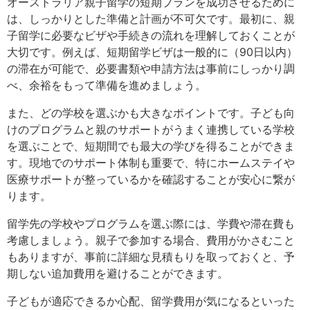
オーストラリア親子留学の短期プランを成功させるために
は、しっかりとした準備と計画が不可欠です。最初に、親
子留学に必要なビザや手続きの流れを理解しておくことが
大切です。例えば、短期留学ビザは一般的に（90日以内）
の滞在が可能で、必要書類や申請方法は事前にしっかり調
べ、余裕をもって準備を進めましょう。
また、どの学校を選ぶかも大きなポイントです。子ども向
けのプログラムと親のサポートがうまく連携している学校
を選ぶことで、短期間でも最大の学びを得ることができま
す。現地でのサポート体制も重要で、特にホームステイや
医療サポートが整っているかを確認することが安心に繋が
ります。
留学先の学校やプログラムを選ぶ際には、学費や滞在費も
考慮しましょう。親子で参加する場合、費用がかさむこと
もありますが、事前に詳細な見積もりを取っておくと、予
期しない追加費用を避けることができます。
子どもが適応できるか心配、留学費用が気になるといった