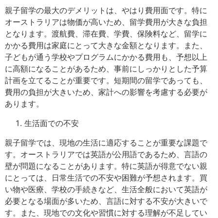
親子留学の最大のデメリットは、やはり費用面です。特に
オーストラリアは物価が高いため、留学費用が大きな負担
となります。渡航費、滞在費、学費、保険料など、留学に
かかる費用は家庭にとって大きな金額となります。また、
子どもが通う学校やプログラムにかかる費用も、予想以上
に高額になることがあるため、事前にしっかりとした予算
計画を立てることが重要です。短期間の留学であっても、
費用の負担が大きいため、家計への影響を考慮する必要が
あります。
生活面での不安
親子留学では、現地の生活に適応することが重要な課題で
す。オーストラリアでは英語が公用語であるため、言語の
壁が問題になることがあります。特に英語が得意でない親
にとっては、日常生活での不安や困難が予想されます。買
い物や医療、学校の手続きなど、生活全般において英語が
必要となる場面が多いため、言語に対する不安が大きいで
す。また、現地での文化や習慣に対する理解が不足してい