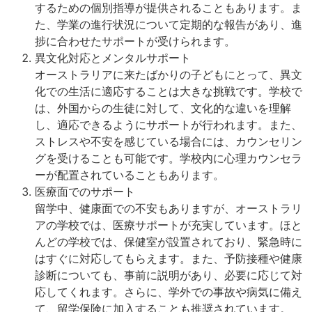
するための個別指導が提供されることもあります。ま
た、学業の進行状況について定期的な報告があり、進
捗に合わせたサポートが受けられます。
異文化対応とメンタルサポート
オーストラリアに来たばかりの子どもにとって、異文
化での生活に適応することは大きな挑戦です。学校で
は、外国からの生徒に対して、文化的な違いを理解
し、適応できるようにサポートが行われます。また、
ストレスや不安を感じている場合には、カウンセリン
グを受けることも可能です。学校内に心理カウンセラ
ーが配置されていることもあります。
医療面でのサポート
留学中、健康面での不安もありますが、オーストラリ
アの学校では、医療サポートが充実しています。ほと
んどの学校では、保健室が設置されており、緊急時に
はすぐに対応してもらえます。また、予防接種や健康
診断についても、事前に説明があり、必要に応じて対
応してくれます。さらに、学外での事故や病気に備え
て、留学保険に加入することも推奨されています。