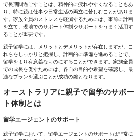
で長期間過ごすことは、精神的に疲れやすくなることもあ
り、特に親は仕事や日常生活の両立に苦しむことがありま
す。家族全員のストレスを軽減するためには、事前に計画
を立て、現地でのサポート体制やサポートをうまく活用す
ることが重要です。
親子留学には、メリットとデメリットが存在しますが、こ
れらをしっかりと把握し、計画的に準備を進めることで、
留学をより有意義なものにすることができます。家族全員
での成長を促すためには、各自の目的や希望を確認し、最
適なプランを選ぶことが成功の鍵となります。
オーストラリアに親子で留学のサポー
ト体制とは
留学エージェントのサポート
親子留学において、留学エージェントのサポートは非常に