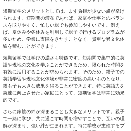
短期留学のメリットとしては、まず負担が少ない点が挙げ
られます。短期間の滞在であれば、家庭や仕事とのバラン
スを取りやすく、忙しい親でも参加しやすいです。例え
ば、夏休みや冬休みを利用して親子で行けるプログラムが
多いため、学業に支障をきたすことなく、貴重な異文化体
験を積むことができます。
短期留学では学びの濃さも特徴です。短期間で集中的に英
語や現地の文化を学ぶことができるため、限られた時間を
有効に活用することが求められます。そのため、親子での
英語学習や現地文化体験が非常に密度の高いものとなり、
親も子も大きな成果を得ることができます。特に英語力を
急速に向上させたい家庭にとって、短期留学は非常に効果
的です。
さらに家族の絆が深まることも大きなメリットです。親子
で一緒に学び、共に過ごす時間を増やすことで、互いの理
解が深まり、強い絆が生まれます。特に学校が主催するプ