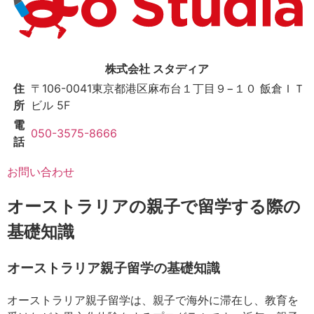
株式会社 スタディア
住
〒106-0041
東京都港区麻布台１丁目９−１０ 飯倉ＩＴ
所
ビル 5F
電
050-3575-8666
話
お問い合わせ
オーストラリアの親子で留学する際の
基礎知識
オーストラリア親子留学の基礎知識
オーストラリア親子留学は、親子で海外に滞在し、教育を