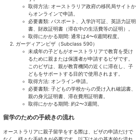
取得方法: オーストラリア政府の移民局サイトか
らオンラインで申請。
必要書類: パスポート、入学許可証、英語力証明
書、財政証明書（滞在中の生活費等の証明）。
取得にかかる期間: 通常は4〜6週間程度。
ガーディアンビザ（Subclass 590）
未成年の子どもがオーストラリアで教育を受け
るために親または保護者が申請するビザです。
このビザは、親が教育機関の近くに滞在し、子
どもをサポートする目的で使用されます。
取得方法: オンライン申請。
必要書類: 子どもの学校からの受け入れ確認書、
親の身元証明書、滞在費用証明書。
取得にかかる期間: 約2〜3週間。
留学のための手続きの流れ
オーストラリアに親子留学をする際は、ビザの申請だけで
なく、様々な手続きが必要です。以下はその基本的な流れ