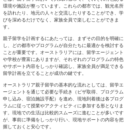
環境や施設が整っています。これらの都市では、観光名所
を訪れたり、地元の人々と交流したりすることができ、学
びを深めるだけでなく、家族全員で楽しむことができま
す。
親子留学を計画するにあたっては、まずその目的を明確に
し、どの都市やプログラムが自分たちに最適かを検討する
ことが重要です。オーストラリアには、留学エージェント
や学校が豊富にありますが、それぞれのプログラムの特色
やサポート内容をしっかり確認し、家族全員が満足できる
留学計画を立てることが成功の鍵です。
オーストラリア親子留学の基本的な流れとしては、留学エ
ージェントを通じて必要な手続き（ビザ取得、プログラム
申し込み、宿泊施設手配）を進め、現地到着後は各プログ
ラムに従って授業やアクティビティに参加する形となりま
す。現地での生活は比較的スムーズに進むことが多いです
が、事前に準備をしっかり行い、現地サポートの内容を把
握しておくと安心です。