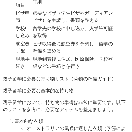
詳細
項目
ビザ申
必要なビザ（学生ビザやガーディアン
請
ビザ）を申請し、書類を整える
学校申
留学先の学校に申し込み、入学許可証
し込み
を取得
航空券
ビザ取得後に航空券を予約し、留学の
手配
準備を進める
現地手
現地到着後に住居、医療保険、学校登
続き
録などの手続きを行う
親子留学に必要な持ち物リスト（荷物の準備ガイド）
親子留学に必要な基本的な持ち物
親子留学において、持ち物の準備は非常に重要です。以下
のリストを参考に、必要なアイテムを整えましょう。
基本的な衣類
オーストラリアの気候に適した衣類（季節によ