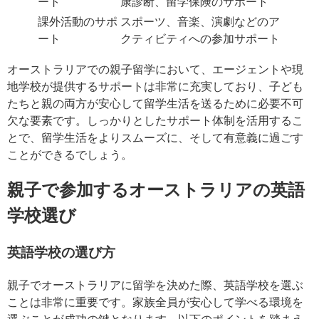
ート
康診断、留学保険のサポート
課外活動のサポ
スポーツ、音楽、演劇などのア
ート
クティビティへの参加サポート
オーストラリアでの親子留学において、エージェントや現
地学校が提供するサポートは非常に充実しており、子ども
たちと親の両方が安心して留学生活を送るために必要不可
欠な要素です。しっかりとしたサポート体制を活用するこ
とで、留学生活をよりスムーズに、そして有意義に過ごす
ことができるでしょう。
親子で参加するオーストラリアの英語
学校選び
英語学校の選び方
親子でオーストラリアに留学を決めた際、英語学校を選ぶ
ことは非常に重要です。家族全員が安心して学べる環境を
選ぶことが成功の鍵となります。以下のポイントを踏まえ