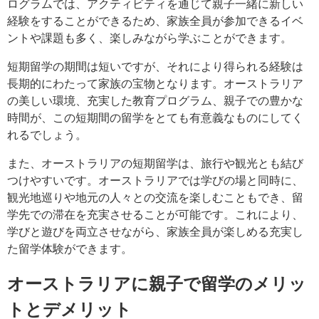
ログラムでは、アクティビティを通じて親子一緒に新しい
経験をすることができるため、家族全員が参加できるイベ
ントや課題も多く、楽しみながら学ぶことができます。
短期留学の期間は短いですが、それにより得られる経験は
長期的にわたって家族の宝物となります。オーストラリア
の美しい環境、充実した教育プログラム、親子での豊かな
時間が、この短期間の留学をとても有意義なものにしてく
れるでしょう。
また、オーストラリアの短期留学は、旅行や観光とも結び
つけやすいです。オーストラリアでは学びの場と同時に、
観光地巡りや地元の人々との交流を楽しむこともでき、留
学先での滞在を充実させることが可能です。これにより、
学びと遊びを両立させながら、家族全員が楽しめる充実し
た留学体験ができます。
オーストラリアに親子で留学のメリッ
トとデメリット