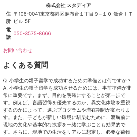
株式会社 スタディア
住
〒106-0041
東京都港区麻布台１丁目９−１０ 飯倉ＩＴ
所
ビル 5F
電
050-3575-8666
話
お問い合わせ
よくある質問
Q. 小学生の親子留学で成功するための準備とは何ですか？
A. 小学生の親子留学を成功させるためには、事前準備が非
常に重要です。まず、目的を明確にすることが第一歩で
す。例えば、言語習得を優先するのか、異文化体験を重視
するのかによって、選ぶプログラムや滞在期間が変わりま
す。また、子どもが新しい環境に馴染むために、渡航前に
現地の文化や基本的な挨拶を一緒に学ぶことも効果的で
す。さらに、現地での生活をリアルに想定し、必要な荷物