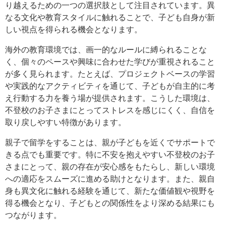
り越えるための一つの選択肢として注目されています。異
なる文化や教育スタイルに触れることで、子ども自身が新
しい視点を得られる機会となります。
海外の教育環境では、画一的なルールに縛られることな
く、個々のペースや興味に合わせた学びが重視されること
が多く見られます。たとえば、プロジェクトベースの学習
や実践的なアクティビティを通じて、子どもが自主的に考
え行動する力を養う場が提供されます。こうした環境は、
不登校のお子さまにとってストレスを感じにくく、自信を
取り戻しやすい特徴があります。
親子で留学をすることは、親が子どもを近くでサポートで
きる点でも重要です。特に不安を抱えやすい不登校のお子
さまにとって、親の存在が安心感をもたらし、新しい環境
への適応をスムーズに進める助けとなります。また、親自
身も異文化に触れる経験を通じて、新たな価値観や視野を
得る機会となり、子どもとの関係性をより深める結果にも
つながります。