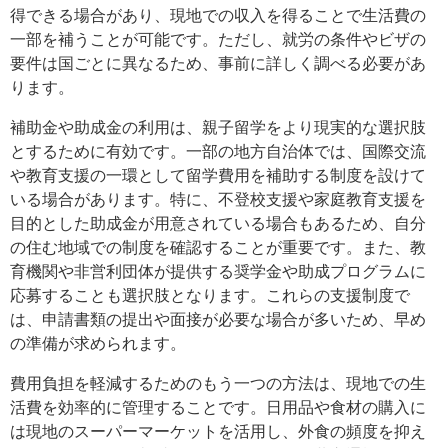
得できる場合があり、現地での収入を得ることで生活費の
一部を補うことが可能です。ただし、就労の条件やビザの
要件は国ごとに異なるため、事前に詳しく調べる必要があ
ります。
補助金や助成金の利用は、親子留学をより現実的な選択肢
とするために有効です。一部の地方自治体では、国際交流
や教育支援の一環として留学費用を補助する制度を設けて
いる場合があります。特に、不登校支援や家庭教育支援を
目的とした助成金が用意されている場合もあるため、自分
の住む地域での制度を確認することが重要です。また、教
育機関や非営利団体が提供する奨学金や助成プログラムに
応募することも選択肢となります。これらの支援制度で
は、申請書類の提出や面接が必要な場合が多いため、早め
の準備が求められます。
費用負担を軽減するためのもう一つの方法は、現地での生
活費を効率的に管理することです。日用品や食材の購入に
は現地のスーパーマーケットを活用し、外食の頻度を抑え