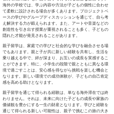
海外の学校では、学ぶ内容や方法が子どもの個性に合わせ
て柔軟に設計される場合が多くあります。プロジェクトベ
ースの学びやグループディスカッションを通じて、自ら考
え解決する力が鍛えられます。また、アートや音楽などの
創造性を引き出す授業が重視されることも多く、子どもの
隠れた才能が発見されることがあります。
親子留学は、家庭での学びと社会的な学びを融合させる場
でもあります。親と子が共に新しい経験を共有し、生活を
乗り越える中で、絆が深まり、お互いの成長を実感するこ
とができます。特に、小学生の段階で親とともに異なる環
境で過ごすことは、安心感を得ながら挑戦を楽しむ機会と
なります。新しい環境での成功体験が、子どもの自己肯定
感を高める助けとなります。
親子留学を通じて得られる経験は、単なる海外滞在では終
わりません。それは、未来に向けた子どもの成長や家族の
価値観を豊かにする一生の財産となります。学びと経験を
通じて得られる新しい可能性は、親子で挑むこの旅の大き