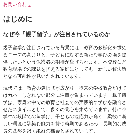
お問い合わせ
はじめに
なぜ今「親子留学」が注目されているのか
親子留学が注目されている背景には、教育の多様化を求め
るニーズの高まりと、子どもに対する新たな学びの場を提
供したいという保護者の期待が挙げられます。不登校など
教育現場での課題を抱える家庭にとっても、新しい解決策
となる可能性が見いだされています。
現代では、教育の選択肢が広がり、従来の学校教育だけで
はカバーしきれない部分に注目が集まっています。親子留
学は、家庭の中での教育と社会での実践的な学びを融合さ
せたスタイルとして、多くの関心を集めています。特に小
学生の段階での留学は、子どもの適応力が高く、柔軟に新
しい環境に馴染む能力を持つ時期であるため、長期的な成
長の基盤を築く絶好の機会とされています。