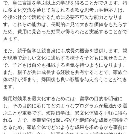
で、単に言語を学ぶ以上の学びを得ることができます。特
に多文化交流を通じて育まれる柔軟な思考力や適応力は、
今後の社会で活躍するために必要不可欠な能力となりま
す。これらの能力は、長期的に見て大きな価値をもたらす
ため、費用に見合った効果が得られたと実感することがで
きます。
また、親子留学は親自身にも成長の機会を提供します。親
が現地で新しい文化に適応する様子を子どもに見せること
で、子どもは自分も挑戦する勇気を持つようになります。
また、親子が共に成長する経験を共有することで、家族全
体の絆が深まり、帰国後も良い影響を与え合うことができ
ます。
費用対効果を最大化するためには、留学の目的を明確に
し、その目的に応じてどのようなプログラムが最適かを選
ぶことが重要です。短期留学は、異文化体験を手軽に得ら
れる一方で、長期留学は深い学びと継続的な成長が期待で
きるため、家族全体でどのような成果を求めるかを事前に