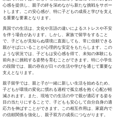
心感を提供し、親子の絆を深めながら新たな挑戦をサポー
トします。この安心感が、特に子どもの成長と学びを支え
る重要な要素となります。
異国での生活は、文化や言語の違いによるストレスや不安
を伴う場合があります。しかし、家族で留学をすること
で、子どもが見知らぬ環境に直面しても、常に信頼できる
親がそばにいることが心理的な安定をもたらします。この
ような状況では、子どもは安心感を得て、未知の体験にも
前向きに挑戦する姿勢を育むことができます。特に小学生
の段階では、親の存在が日々の生活や学びを通じて重要な
支えとなります。
親子留学では、親と子が一緒に新しい生活を始めるため、
子どもが環境の変化に慣れる過程で孤立感を抱く心配が軽
減されます。また、現地での生活の中で親が適応する姿を
目の当たりにすることで、子どもも安心して自分自身の適
応力を伸ばすことができます。この相互作用は、家庭内で
の信頼関係を強化し、親子双方の成長につながります。