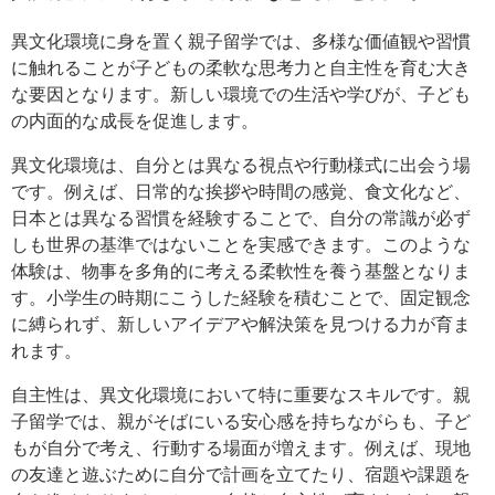
異文化環境に身を置く親子留学では、多様な価値観や習慣
に触れることが子どもの柔軟な思考力と自主性を育む大き
な要因となります。新しい環境での生活や学びが、子ども
の内面的な成長を促進します。
異文化環境は、自分とは異なる視点や行動様式に出会う場
です。例えば、日常的な挨拶や時間の感覚、食文化など、
日本とは異なる習慣を経験することで、自分の常識が必ず
しも世界の基準ではないことを実感できます。このような
体験は、物事を多角的に考える柔軟性を養う基盤となりま
す。小学生の時期にこうした経験を積むことで、固定観念
に縛られず、新しいアイデアや解決策を見つける力が育ま
れます。
自主性は、異文化環境において特に重要なスキルです。親
子留学では、親がそばにいる安心感を持ちながらも、子ど
もが自分で考え、行動する場面が増えます。例えば、現地
の友達と遊ぶために自分で計画を立てたり、宿題や課題を