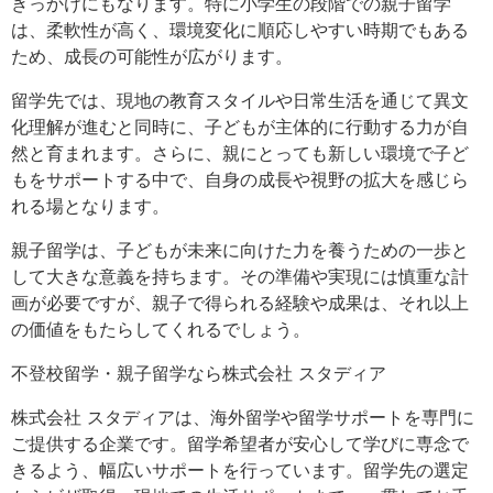
きっかけにもなります。特に小学生の段階での親子留学
は、柔軟性が高く、環境変化に順応しやすい時期でもある
ため、成長の可能性が広がります。
留学先では、現地の教育スタイルや日常生活を通じて異文
化理解が進むと同時に、子どもが主体的に行動する力が自
然と育まれます。さらに、親にとっても新しい環境で子ど
もをサポートする中で、自身の成長や視野の拡大を感じら
れる場となります。
親子留学は、子どもが未来に向けた力を養うための一歩と
して大きな意義を持ちます。その準備や実現には慎重な計
画が必要ですが、親子で得られる経験や成果は、それ以上
の価値をもたらしてくれるでしょう。
不登校留学・親子留学なら株式会社 スタディア
株式会社 スタディアは、海外留学や留学サポートを専門に
ご提供する企業です。留学希望者が安心して学びに専念で
きるよう、幅広いサポートを行っています。留学先の選定