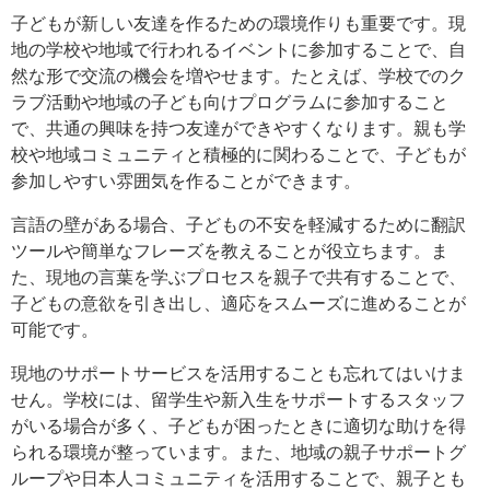
子どもが新しい友達を作るための環境作りも重要です。現
地の学校や地域で行われるイベントに参加することで、自
然な形で交流の機会を増やせます。たとえば、学校でのク
ラブ活動や地域の子ども向けプログラムに参加すること
で、共通の興味を持つ友達ができやすくなります。親も学
校や地域コミュニティと積極的に関わることで、子どもが
参加しやすい雰囲気を作ることができます。
言語の壁がある場合、子どもの不安を軽減するために翻訳
ツールや簡単なフレーズを教えることが役立ちます。ま
た、現地の言葉を学ぶプロセスを親子で共有することで、
子どもの意欲を引き出し、適応をスムーズに進めることが
可能です。
現地のサポートサービスを活用することも忘れてはいけま
せん。学校には、留学生や新入生をサポートするスタッフ
がいる場合が多く、子どもが困ったときに適切な助けを得
られる環境が整っています。また、地域の親子サポートグ
ループや日本人コミュニティを活用することで、親子とも