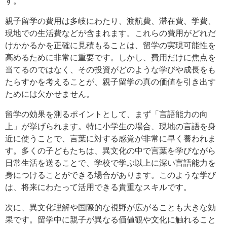
す。
親子留学の費用は多岐にわたり、渡航費、滞在費、学費、
現地での生活費などが含まれます。これらの費用がどれだ
けかかるかを正確に見積もることは、留学の実現可能性を
高めるために非常に重要です。しかし、費用だけに焦点を
当てるのではなく、その投資がどのような学びや成長をも
たらすかを考えることが、親子留学の真の価値を引き出す
ためには欠かせません。
留学の効果を測るポイントとして、まず「言語能力の向
上」が挙げられます。特に小学生の場合、現地の言語を身
近に使うことで、言葉に対する感覚が非常に早く養われま
す。多くの子どもたちは、異文化の中で言葉を学びながら
日常生活を送ることで、学校で学ぶ以上に深い言語能力を
身につけることができる場合があります。このような学び
は、将来にわたって活用できる貴重なスキルです。
次に、異文化理解や国際的な視野が広がることも大きな効
果です。留学中に親子が異なる価値観や文化に触れること