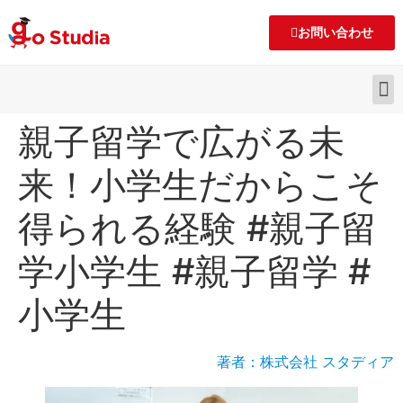
お問い合わせ
親子留学で広がる未
来！小学生だからこそ
得られる経験 #親子留
学小学生 #親子留学 #
小学生
著者：株式会社 スタディア