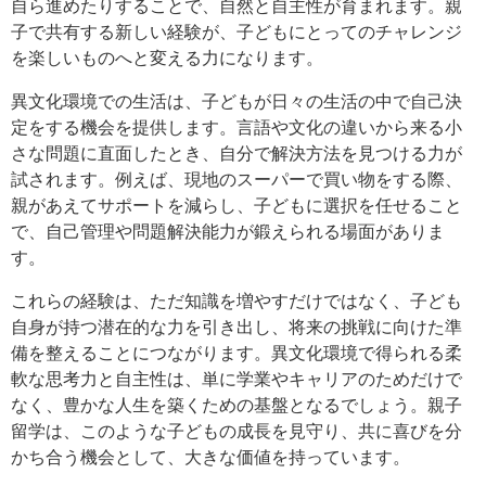
自ら進めたりすることで、自然と自主性が育まれます。親
子で共有する新しい経験が、子どもにとってのチャレンジ
を楽しいものへと変える力になります。
異文化環境での生活は、子どもが日々の生活の中で自己決
定をする機会を提供します。言語や文化の違いから来る小
さな問題に直面したとき、自分で解決方法を見つける力が
試されます。例えば、現地のスーパーで買い物をする際、
親があえてサポートを減らし、子どもに選択を任せること
で、自己管理や問題解決能力が鍛えられる場面がありま
す。
これらの経験は、ただ知識を増やすだけではなく、子ども
自身が持つ潜在的な力を引き出し、将来の挑戦に向けた準
備を整えることにつながります。異文化環境で得られる柔
軟な思考力と自主性は、単に学業やキャリアのためだけで
なく、豊かな人生を築くための基盤となるでしょう。親子
留学は、このような子どもの成長を見守り、共に喜びを分
かち合う機会として、大きな価値を持っています。