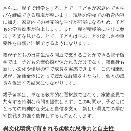
さらに、親子で留学をすることで、子どもが家庭内でも学
びを継続できる環境が整います。現地の学校での教育内容
に加え、家庭内での補完的な学びが可能になるため、子ど
もの学習効率が向上します。また、親が積極的に学びに参
加する姿を見せることで、子どもは学ぶことの楽しさや重
要性を自然と理解できるようになります。
親が子どもの日常生活を間近で支えることができる親子留
学では、子どもの安心感が保たれるだけでなく、親自身も
新しい文化や環境の中で成長を実感できます。この相乗効
果が、家族全体にとって豊かな経験をもたらし、個々の成
長を促進する結果につながります。
親子留学は、単なる教育的な選択肢ではなく、家族全員で
共有する特別な時間を提供します。この時間が、子どもに
とっての精神的な安定と自信を支え、新しい環境での学び
や挑戦を力強く後押しするものとなります。
異文化環境で育まれる柔軟な思考力と自主性