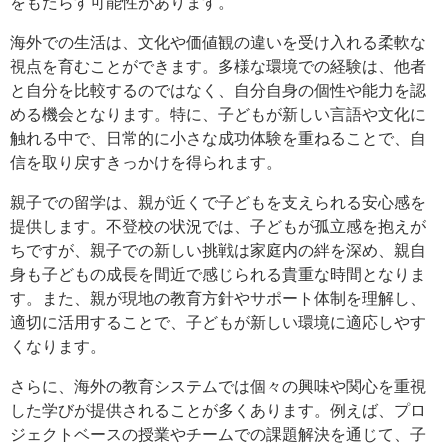
をもたらす可能性があります。
海外での生活は、文化や価値観の違いを受け入れる柔軟な
視点を育むことができます。多様な環境での経験は、他者
と自分を比較するのではなく、自分自身の個性や能力を認
める機会となります。特に、子どもが新しい言語や文化に
触れる中で、日常的に小さな成功体験を重ねることで、自
信を取り戻すきっかけを得られます。
親子での留学は、親が近くで子どもを支えられる安心感を
提供します。不登校の状況では、子どもが孤立感を抱えが
ちですが、親子での新しい挑戦は家庭内の絆を深め、親自
身も子どもの成長を間近で感じられる貴重な時間となりま
す。また、親が現地の教育方針やサポート体制を理解し、
適切に活用することで、子どもが新しい環境に適応しやす
くなります。
さらに、海外の教育システムでは個々の興味や関心を重視
した学びが提供されることが多くあります。例えば、プロ
ジェクトベースの授業やチームでの課題解決を通じて、子