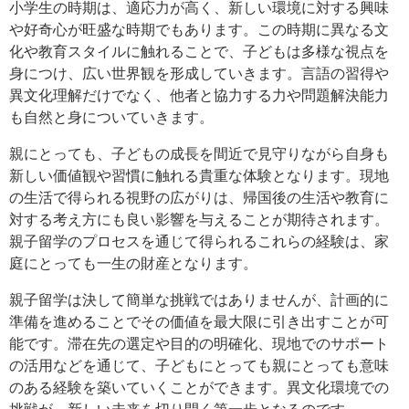
小学生の時期は、適応力が高く、新しい環境に対する興味
や好奇心が旺盛な時期でもあります。この時期に異なる文
化や教育スタイルに触れることで、子どもは多様な視点を
身につけ、広い世界観を形成していきます。言語の習得や
異文化理解だけでなく、他者と協力する力や問題解決能力
も自然と身についていきます。
親にとっても、子どもの成長を間近で見守りながら自身も
新しい価値観や習慣に触れる貴重な体験となります。現地
の生活で得られる視野の広がりは、帰国後の生活や教育に
対する考え方にも良い影響を与えることが期待されます。
親子留学のプロセスを通じて得られるこれらの経験は、家
庭にとっても一生の財産となります。
親子留学は決して簡単な挑戦ではありませんが、計画的に
準備を進めることでその価値を最大限に引き出すことが可
能です。滞在先の選定や目的の明確化、現地でのサポート
の活用などを通じて、子どもにとっても親にとっても意味
のある経験を築いていくことができます。異文化環境での