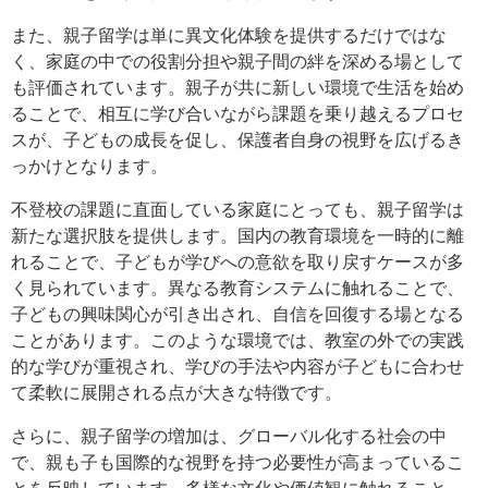
また、親子留学は単に異文化体験を提供するだけではな
く、家庭の中での役割分担や親子間の絆を深める場として
も評価されています。親子が共に新しい環境で生活を始め
ることで、相互に学び合いながら課題を乗り越えるプロセ
スが、子どもの成長を促し、保護者自身の視野を広げるき
っかけとなります。
不登校の課題に直面している家庭にとっても、親子留学は
新たな選択肢を提供します。国内の教育環境を一時的に離
れることで、子どもが学びへの意欲を取り戻すケースが多
く見られています。異なる教育システムに触れることで、
子どもの興味関心が引き出され、自信を回復する場となる
ことがあります。このような環境では、教室の外での実践
的な学びが重視され、学びの手法や内容が子どもに合わせ
て柔軟に展開される点が大きな特徴です。
さらに、親子留学の増加は、グローバル化する社会の中
で、親も子も国際的な視野を持つ必要性が高まっているこ