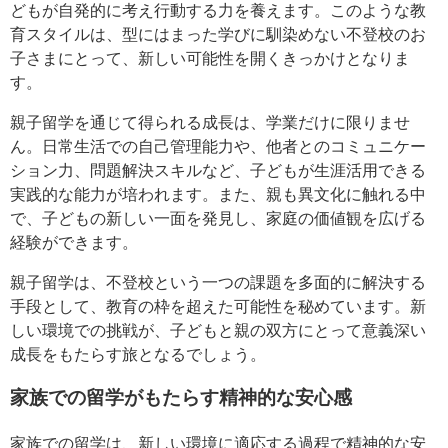
どもが自発的に考え行動する力を養えます。このような教
育スタイルは、型にはまった学びに馴染めない不登校のお
子さまにとって、新しい可能性を開くきっかけとなりま
す。
親子留学を通じて得られる成長は、学業だけに限りませ
ん。日常生活での自己管理能力や、他者とのコミュニケー
ション力、問題解決スキルなど、子どもが生涯活用できる
実践的な能力が培われます。また、親も異文化に触れる中
で、子どもの新しい一面を発見し、家庭の価値観を広げる
経験ができます。
親子留学は、不登校という一つの課題を多面的に解決する
手段として、教育の枠を超えた可能性を秘めています。新
しい環境での挑戦が、子どもと親の双方にとって意義深い
成長をもたらす旅となるでしょう。
家族での留学がもたらす精神的な安心感
家族での留学は、新しい環境に適応する過程で精神的な安