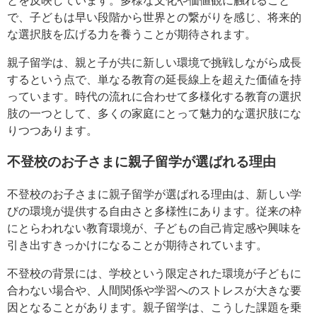
とを反映しています。多様な文化や価値観に触れること
で、子どもは早い段階から世界との繋がりを感じ、将来的
な選択肢を広げる力を養うことが期待されます。
親子留学は、親と子が共に新しい環境で挑戦しながら成長
するという点で、単なる教育の延長線上を超えた価値を持
っています。時代の流れに合わせて多様化する教育の選択
肢の一つとして、多くの家庭にとって魅力的な選択肢にな
りつつあります。
不登校のお子さまに親子留学が選ばれる理由
不登校のお子さまに親子留学が選ばれる理由は、新しい学
びの環境が提供する自由さと多様性にあります。従来の枠
にとらわれない教育環境が、子どもの自己肯定感や興味を
引き出すきっかけになることが期待されています。
不登校の背景には、学校という限定された環境が子どもに
合わない場合や、人間関係や学習へのストレスが大きな要
因となることがあります。親子留学は、こうした課題を乗