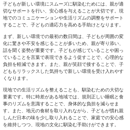
子どもが新しい環境にスムーズに馴染むためには、親が適
切なサポートを行い、安心感を与えることが大切です。現
地でのコミュニケーションや生活リズムの調整をサポート
することで、子どもの適応力を高める手助けとなります。
まず、新しい環境での最初の数日間は、子どもが周囲の変
化に驚きや不安を感じることが多いため、親が寄り添い、
話を聞く姿勢が重要です。子どもが感じていることや困っ
ていることを言葉で表現できるよう促すことで、心理的な
負担を軽減できます。また、親が笑顔で接することで、子
どももリラックスした気持ちで新しい環境を受け入れやす
くなります。
現地での生活リズムを整えることも、馴染むための大切な
要素です。特に時差がある地域では、規則正しい睡眠と食
事のリズムを意識することで、身体的な負担を減らせま
す。また、地元の食材を取り入れながら、子どもが慣れ親
しんだ日本の味を少し取り入れることで、家庭での安心感
を維持しつつ、現地の文化に馴染む手助けができます。