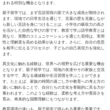
まれる特別な機会となります。
親子留学では、まず言語習得の面で大きな成長が期待され
ます。現地での日常生活を通じて、言葉の壁を克服しなが
ら新しい言語を身につけることは、小学生の吸収力の高さ
を活かした自然な学びの形です。教室で学ぶ語学教育とは
異なり、実際のコミュニケーションを通じた習得は、実用
性と理解度を高める効果があります。さらに、自分の意思
を相手に伝えるプロセスが、子どもの自己表現力を強化し
ます。
異文化に触れる経験は、世界への視野を広げる重要な機会
となります。親子留学では、現地の友達やその家族と交流
する中で、異なる価値観や生活習慣を学ぶことができま
す。たとえば、家族の時間の過ごし方や教育への考え方の
違いに触れることで、自分たちの文化を客観的に見る力が
養われます。このような経験は、柔軟な考え方や寛容さを
育み、将来的な国際理解にもつながります。
教育環境の違いも、親子留学で得られる重要な要素です。