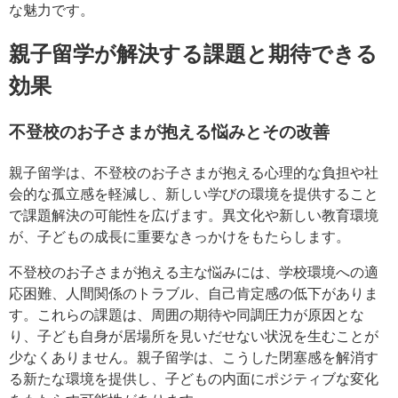
な魅力です。
親子留学が解決する課題と期待できる
効果
不登校のお子さまが抱える悩みとその改善
親子留学は、不登校のお子さまが抱える心理的な負担や社
会的な孤立感を軽減し、新しい学びの環境を提供すること
で課題解決の可能性を広げます。異文化や新しい教育環境
が、子どもの成長に重要なきっかけをもたらします。
不登校のお子さまが抱える主な悩みには、学校環境への適
応困難、人間関係のトラブル、自己肯定感の低下がありま
す。これらの課題は、周囲の期待や同調圧力が原因とな
り、子ども自身が居場所を見いだせない状況を生むことが
少なくありません。親子留学は、こうした閉塞感を解消す
る新たな環境を提供し、子どもの内面にポジティブな変化