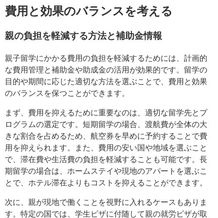
費用と効果のバランスを考える
親の負担を軽減する方法と補助金情報
親子留学にかかる費用の負担を軽減するためには、計画的
な費用管理と補助金や助成金の活用が効果的です。留学の
目的や期間に応じた適切な方法を選ぶことで、費用と効果
のバランスを保つことができます。
まず、費用を抑えるために重要なのは、適切な留学先とプ
ログラムの選定です。短期留学の場合、渡航費が全体の大
きな割合を占めるため、航空券を早めに予約することで費
用を抑えられます。また、費用の安い国や地域を選ぶこと
で、滞在費や生活費の負担を軽減することも可能です。長
期留学の場合は、ホームステイや現地のアパートを選ぶこ
とで、ホテル滞在よりもコストを抑えることができます。
次に、親が現地で働くことを視野に入れるケースもありま
す。特定の国では、学生ビザに付随して親の就労ビザが取