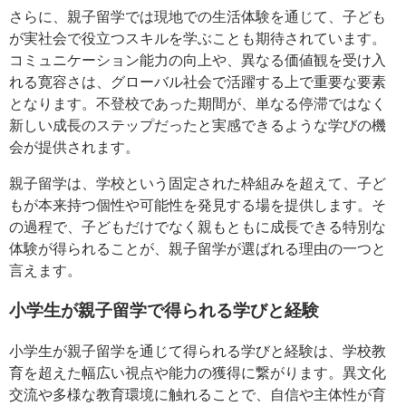
さらに、親子留学では現地での生活体験を通じて、子ども
が実社会で役立つスキルを学ぶことも期待されています。
コミュニケーション能力の向上や、異なる価値観を受け入
れる寛容さは、グローバル社会で活躍する上で重要な要素
となります。不登校であった期間が、単なる停滞ではなく
新しい成長のステップだったと実感できるような学びの機
会が提供されます。
親子留学は、学校という固定された枠組みを超えて、子ど
もが本来持つ個性や可能性を発見する場を提供します。そ
の過程で、子どもだけでなく親もともに成長できる特別な
体験が得られることが、親子留学が選ばれる理由の一つと
言えます。
小学生が親子留学で得られる学びと経験
小学生が親子留学を通じて得られる学びと経験は、学校教
育を超えた幅広い視点や能力の獲得に繋がります。異文化
交流や多様な教育環境に触れることで、自信や主体性が育