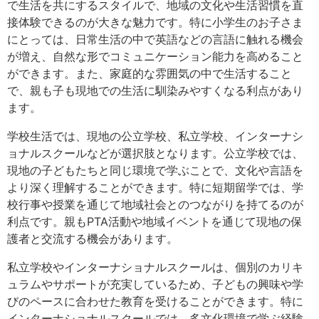
で生活を共にするスタイルで、地域の文化や生活習慣を直
接体験できるのが大きな魅力です。特に小学生のお子さま
にとっては、日常生活の中で英語などの言語に触れる機会
が増え、自然な形でコミュニケーション能力を高めること
ができます。また、家庭的な雰囲気の中で生活すること
で、親も子も現地での生活に馴染みやすくなる利点があり
ます。
学校生活では、現地の公立学校、私立学校、インターナシ
ョナルスクールなどが選択肢となります。公立学校では、
現地の子どもたちと同じ環境で学ぶことで、文化や言語を
より深く理解することができます。特に短期留学では、学
校行事や授業を通じて地域社会とのつながりを持てるのが
利点です。親もPTA活動や地域イベントを通じて現地の保
護者と交流する機会があります。
私立学校やインターナショナルスクールは、個別のカリキ
ュラムやサポートが充実しているため、子どもの興味や学
びのペースに合わせた教育を受けることができます。特に
インターナショナルスクールでは、多文化環境で学ぶ経験