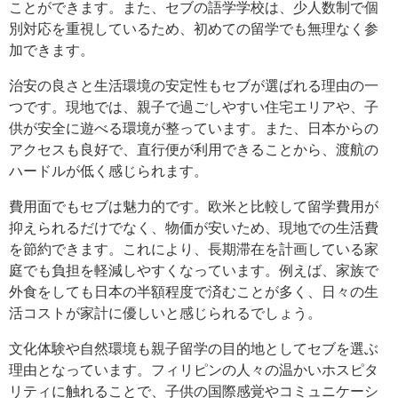
ことができます。また、セブの語学学校は、少人数制で個
別対応を重視しているため、初めての留学でも無理なく参
加できます。
治安の良さと生活環境の安定性もセブが選ばれる理由の一
つです。現地では、親子で過ごしやすい住宅エリアや、子
供が安全に遊べる環境が整っています。また、日本からの
アクセスも良好で、直行便が利用できることから、渡航の
ハードルが低く感じられます。
費用面でもセブは魅力的です。欧米と比較して留学費用が
抑えられるだけでなく、物価が安いため、現地での生活費
を節約できます。これにより、長期滞在を計画している家
庭でも負担を軽減しやすくなっています。例えば、家族で
外食をしても日本の半額程度で済むことが多く、日々の生
活コストが家計に優しいと感じられるでしょう。
文化体験や自然環境も親子留学の目的地としてセブを選ぶ
理由となっています。フィリピンの人々の温かいホスピタ
リティに触れることで、子供の国際感覚やコミュニケーシ