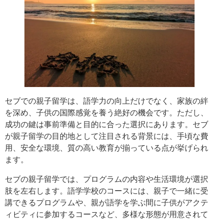
セブでの親子留学は、語学力の向上だけでなく、家族の絆
を深め、子供の国際感覚を養う絶好の機会です。ただし、
成功の鍵は事前準備と目的に合った選択にあります。セブ
が親子留学の目的地として注目される背景には、手頃な費
用、安全な環境、質の高い教育が揃っている点が挙げられ
ます。
セブの親子留学では、プログラムの内容や生活環境が選択
肢を左右します。語学学校のコースには、親子で一緒に受
講できるプログラムや、親が語学を学ぶ間に子供がアクテ
ィビティに参加するコースなど、多様な形態が用意されて