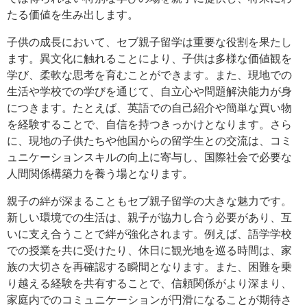
たる価値を生み出します。
子供の成長において、セブ親子留学は重要な役割を果たし
ます。異文化に触れることにより、子供は多様な価値観を
学び、柔軟な思考を育むことができます。また、現地での
生活や学校での学びを通じて、自立心や問題解決能力が身
につきます。たとえば、英語での自己紹介や簡単な買い物
を経験することで、自信を持つきっかけとなります。さら
に、現地の子供たちや他国からの留学生との交流は、コミ
ュニケーションスキルの向上に寄与し、国際社会で必要な
人間関係構築力を養う場となります。
親子の絆が深まることもセブ親子留学の大きな魅力です。
新しい環境での生活は、親子が協力し合う必要があり、互
いに支え合うことで絆が強化されます。例えば、語学学校
での授業を共に受けたり、休日に観光地を巡る時間は、家
族の大切さを再確認する瞬間となります。また、困難を乗
り越える経験を共有することで、信頼関係がより深まり、
家庭内でのコミュニケーションが円滑になることが期待さ