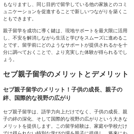
もなりますし、同じ目的で留学している他の家族とのコミ
ュニケーションを促進することで新しいつながりを築くこ
ともできます。
親子留学を成功に導く鍵は、現地サポートを最大限に活用
し、不安を解消しながら生活と学びをスムーズに進めるこ
とです。留学前にどのようなサポートが提供されるかを十
分に調べておくことで、より充実した体験が得られるでし
ょう。
セブ親子留学のメリットとデメリット
セブ親子留学のメリット！子供の成長、親子の
絆、国際的な視野の広がり
セブ親子留学は、語学力向上だけでなく、子供の成長、親
子の絆の深化、そして国際的な視野の広がりという大きな
メリットを提供します。この留学経験は、家庭や学校だけ
では得られない特別な学びの場を親子に提供し、将来にわ