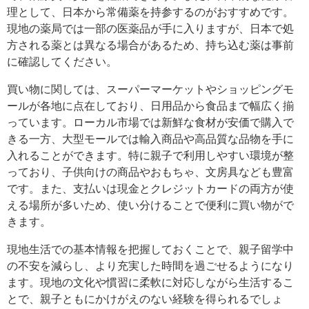
理として、日本から常備薬を持参するのがおすすめです。
現地の薬局では一部の医薬品が手に入りますが、日本で処
方される薬とは異なる場合があるため、持ち込む薬は事前
に確認してください。
買い物に関しては、スーパーマーケットやショッピングモ
ールが各地に点在しており、日用品から食品まで幅広く揃
っています。ローカル市場では新鮮な食材が安価で購入で
きる一方、大型モールでは輸入商品や高品質な品物を手に
入れることができます。特に親子で利用しやすい環境が整
っており、子供向けの商品やおもちゃ、文房具なども豊富
です。また、支払いは現金とクレジットカードの両方が使
える場所が多いため、使い分けることで便利に買い物がで
きます。
現地生活での基本情報を把握しておくことで、親子留学中
の不安を減らし、より充実した時間を過ごせるようになり
ます。現地の文化や慣習に柔軟に対応しながら生活するこ
とで、親子ともにかけがえのない経験を得られるでしょ