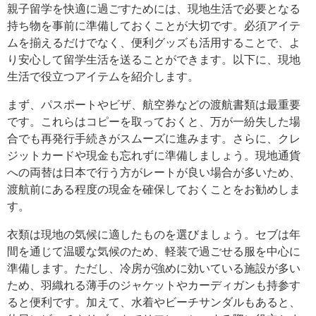
親子留学を快適に過ごすためには、現地生活で必要となる
持ち物を事前に準備しておくことが大切です。必須アイテ
ムを揃えるだけでなく、便利グッズも活用することで、よ
り安心して留学生活を送ることができます。以下に、現地
生活で役立つアイテムを紹介します。
まず、パスポートやビザ、航空券などの渡航書類は最重要
です。これらはコピーを取っておくと、万が一紛失した場
合でも再発行手続きがスムーズに進みます。さらに、クレ
ジットカードや現金も忘れずに準備しましょう。現地通貨
への両替は日本で行う方がレートが良い場合が多いため、
渡航前にある程度の現金を確保しておくことをお勧めしま
す。
衣類は現地の気候に適したものを選びましょう。セブは年
間を通じて温暖な気候のため、軽装で過ごせる服を中心に
準備します。ただし、冷房が強めに効いている施設が多い
ため、羽織れる薄手のジャケットやカーディガンも持参す
ると便利です。加えて、水着やビーチサンダルもあると、