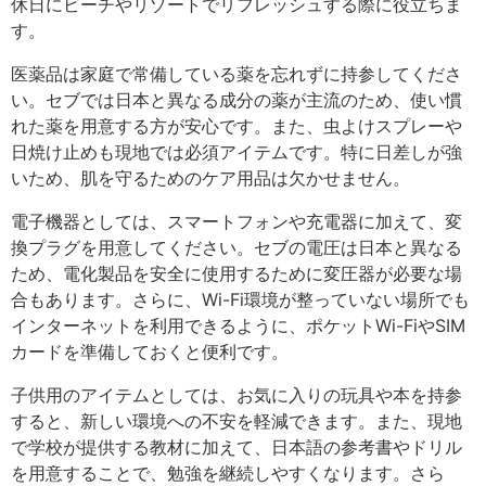
休日にビーチやリゾートでリフレッシュする際に役立ちま
す。
医薬品は家庭で常備している薬を忘れずに持参してくださ
い。セブでは日本と異なる成分の薬が主流のため、使い慣
れた薬を用意する方が安心です。また、虫よけスプレーや
日焼け止めも現地では必須アイテムです。特に日差しが強
いため、肌を守るためのケア用品は欠かせません。
電子機器としては、スマートフォンや充電器に加えて、変
換プラグを用意してください。セブの電圧は日本と異なる
ため、電化製品を安全に使用するために変圧器が必要な場
合もあります。さらに、Wi-Fi環境が整っていない場所でも
インターネットを利用できるように、ポケットWi-FiやSIM
カードを準備しておくと便利です。
子供用のアイテムとしては、お気に入りの玩具や本を持参
すると、新しい環境への不安を軽減できます。また、現地
で学校が提供する教材に加えて、日本語の参考書やドリル
を用意することで、勉強を継続しやすくなります。さら