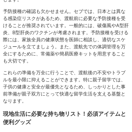
予防接種の確認も欠かせません。セブでは、日本とは異な
る感染症リスクがあるため、渡航前に必要な予防接種を受
けることが推奨されています。一般的には、破傷風やA型肝
炎、B型肝炎のワクチンが考慮されます。予防接種を受ける
際には、家族全員の健康状態を医師に相談し、適切なスケ
ジュールを立てましょう。また、渡航先での体調管理を万
全にするために、常備薬や簡易医療キットを用意すること
も大切です。
これらの準備を万全に行うことで、渡航後の不安やトラブ
ルを最小限に抑えることができます。特に親子留学では、
子供の健康と安全が最優先となるため、しっかりとした事
前準備が親子双方にとって快適な留学生活を支える基盤と
なります。
現地生活に必要な持ち物リスト！必須アイテムと
便利グッズ