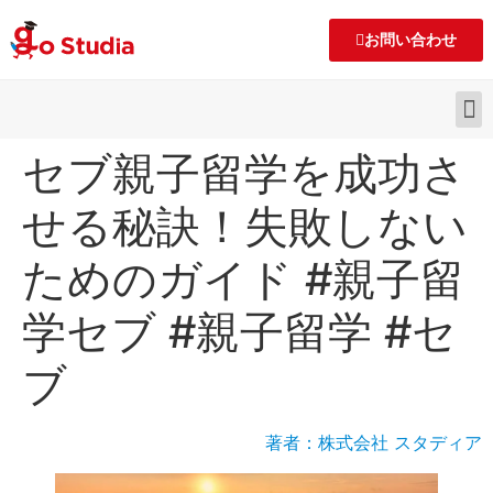
お問い合わせ
セブ親子留学を成功さ
せる秘訣！失敗しない
ためのガイド #親子留
学セブ #親子留学 #セ
ブ
著者：株式会社 スタディア