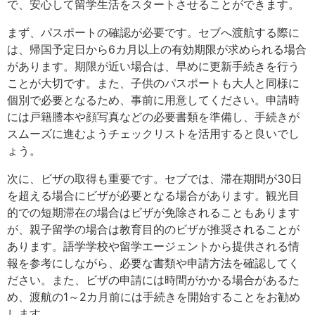
で、安心して留学生活をスタートさせることができます。
まず、パスポートの確認が必要です。セブへ渡航する際に
は、帰国予定日から6カ月以上の有効期限が求められる場合
があります。期限が近い場合は、早めに更新手続きを行う
ことが大切です。また、子供のパスポートも大人と同様に
個別で必要となるため、事前に用意してください。申請時
には戸籍謄本や顔写真などの必要書類を準備し、手続きが
スムーズに進むようチェックリストを活用すると良いでし
ょう。
次に、ビザの取得も重要です。セブでは、滞在期間が30日
を超える場合にビザが必要となる場合があります。観光目
的での短期滞在の場合はビザが免除されることもあります
が、親子留学の場合は教育目的のビザが推奨されることが
あります。語学学校や留学エージェントから提供される情
報を参考にしながら、必要な書類や申請方法を確認してく
ださい。また、ビザの申請には時間がかかる場合があるた
め、渡航の1～2カ月前には手続きを開始することをお勧め
します。