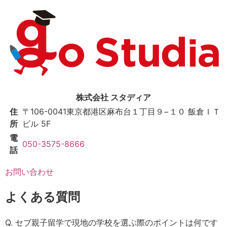
株式会社 スタディア
住
〒106-0041
東京都港区麻布台１丁目９−１０ 飯倉ＩＴ
所
ビル 5F
電
050-3575-8666
話
お問い合わせ
よくある質問
Q. セブ親子留学で現地の学校を選ぶ際のポイントは何です