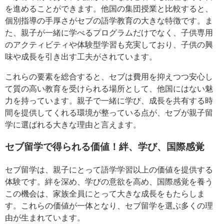
を進めることができます。他国の集団授業と比較すると、
個別指導の手厚さがセブの語学教育の大きな特徴です。ま
た、親子が一緒に学べるプログラムだけでなく、子供専用
のアクティビティや体験型学習も充実しており、子供の興
味や成長を引き出す工夫がされています。
これらの要素を総合すると、セブは費用を抑えつつ安心し
て質の高い教育を受けられる場所として、他国にはない魅
力を持っています。親子で一緒に学び、成長を共有する時
間を提供してくれる環境が整っている点が、セブが親子留
学に選ばれる大きな理由と言えます。
セブ留学で得られる価値！絆、学び、国際感覚
セブ留学は、親子にとって語学学習以上の価値を提供する
体験です。絆を深め、学びの意欲を高め、国際感覚を養う
この機会は、家族全員にとって大きな成長をもたらしま
す。これらの価値が一体となり、セブ留学を選ぶ多くの理
由が生まれています。