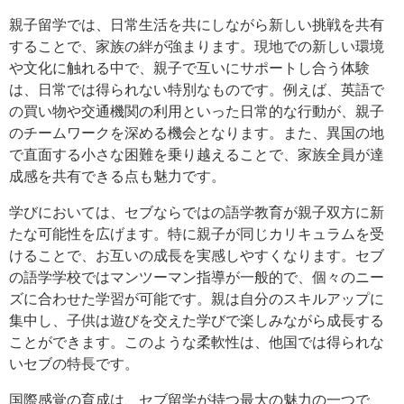
親子留学では、日常生活を共にしながら新しい挑戦を共有
することで、家族の絆が強まります。現地での新しい環境
や文化に触れる中で、親子で互いにサポートし合う体験
は、日常では得られない特別なものです。例えば、英語で
の買い物や交通機関の利用といった日常的な行動が、親子
のチームワークを深める機会となります。また、異国の地
で直面する小さな困難を乗り越えることで、家族全員が達
成感を共有できる点も魅力です。
学びにおいては、セブならではの語学教育が親子双方に新
たな可能性を広げます。特に親子が同じカリキュラムを受
けることで、お互いの成長を実感しやすくなります。セブ
の語学学校ではマンツーマン指導が一般的で、個々のニー
ズに合わせた学習が可能です。親は自分のスキルアップに
集中し、子供は遊びを交えた学びで楽しみながら成長する
ことができます。このような柔軟性は、他国では得られな
いセブの特長です。
国際感覚の育成は、セブ留学が持つ最大の魅力の一つで