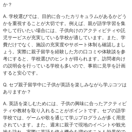
か？
A. 学校選びでは、目的に合ったカリキュラムがあるかどう
かを重視することが大切です。例えば、親が語学学習を集
中して行いたい場合には、子供向けのアクティビティや託
児サービスが充実している学校が適しています。また、学
費だけでなく、施設の充実度やサポート体制も確認しまし
ょう。実際に親子留学を経験した方の口コミや体験談を参
考にすると、学校選びのヒントが得られます。訪問者向け
の説明会を行っている学校も多いので、事前に見学を計画
すると安心です。
Q. セブ親子留学中に子供が英語を楽しみながら学ぶコツは
ありますか？
A. 英語を楽しむためには、子供の興味に合ったアクティビ
ティや教材を取り入れることがポイントです。セブの語学
学校では、ゲームや歌を通じて学ぶプログラムが多く用意
されています。また、週末に親子で現地のイベントや観光
地を訪れ、実際に英語を使う機会を増やすことも効果的で