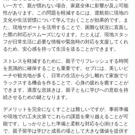
い一方で、親が慣れない場合、家庭全体に影響が及ぶ可能
性があります。この問題を軽減するには、渡航前に現地の
文化や生活習慣について学んでおくことが効果的です。ま
た、現地サポートを活用することで、困難な状況に直面し
た際の対応がスムーズになります。たとえば、現地スタッ
フが日常生活に必要な情報や緊急時の対応を支援してくれ
るため、安心感を持って生活を送ることができます。
ストレスを軽減するために、親子でリフレッシュする時間
を意識的に確保することも重要です。セブには、美しいビ
ーチや観光地が多く、日常の生活から少し離れて家族でリ
ラックスする機会を作ることで、心身の疲れを癒すことが
できます。適度な息抜きは、親子ともに学びへの意欲を持
続させるための鍵となります。
デメリットを完全になくすことは難しいですが、事前準備
や現地での工夫次第でこれらの課題を乗り越えることが可
能です。しっかりとした準備と柔軟な対応を心掛けること
で、親子留学は学びと成長の場として大きな価値を提供す