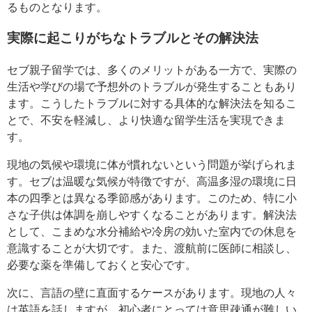
るものとなります。
実際に起こりがちなトラブルとその解決法
セブ親子留学では、多くのメリットがある一方で、実際の
生活や学びの場で予想外のトラブルが発生することもあり
ます。こうしたトラブルに対する具体的な解決法を知るこ
とで、不安を軽減し、より快適な留学生活を実現できま
す。
現地の気候や環境に体が慣れないという問題が挙げられま
す。セブは温暖な気候が特徴ですが、高温多湿の環境に日
本の四季とは異なる季節感があります。このため、特に小
さな子供は体調を崩しやすくなることがあります。解決法
として、こまめな水分補給や冷房の効いた室内での休息を
意識することが大切です。また、渡航前に医師に相談し、
必要な薬を準備しておくと安心です。
次に、言語の壁に直面するケースがあります。現地の人々
は英語を話しますが、初心者にとっては意思疎通が難しい