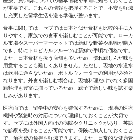
医療、買い物についての基本情報を事前に知っておくこと
が重要です。これらの情報を把握することで、不安を軽減
し充実した留学生活を送る準備が整います。
食事に関しては、セブでは日本と似た食材も比較的手に入
りやすく、家族での食事を楽しむことが可能です。ローカ
ル市場やスーパーマーケットでは新鮮な野菜や果物が購入
でき、特にトロピカルフルーツは新鮮で手頃な価格です。
また、日本食材を扱う店舗も多いため、慣れ親しんだ味を
用意することも難しくありません。ただし、現地の水道水
は飲用に適さないため、ボトルウォーターの利用が必須と
なります。外食を楽しむ場合は、現地料理だけでなく多国
籍料理も豊富に揃っているため、親子で新しい味を試す楽
しみがあります。
医療面では、留学中の安心を確保するために、現地の医療
機関や緊急時の対応について理解しておくことが大切で
す。セブには外国人向けの病院やクリニックがあり、英語
で診察を受けることが可能です。保険に加入しておくこと
で、治療費の負担を軽減できます。また、日常的な健康管