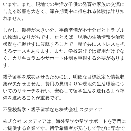
います。また、現地での生活が子供の発育や家族の交流に
与える影響も大きく、滞在期間中に得られる体験は計り知
れません。
しかし、期待が大きい分、事前準備が不十分だとトラブル
の原因になりがちです。たとえば、現地の生活情報や治安
状況を把握せずに渡航することで、親子共にストレスを抱
えるケースもあります。また、学校選びでは費用だけでな
く、カリキュラムやサポート体制も重視する必要がありま
す。
親子留学を成功させるためには、明確な目標設定と情報収
集が欠かせません。費用の見積もりや現地の生活環境につ
いてのリサーチを行い、安心して留学生活を送れるよう準
備を進めることが重要です。
不登校留学・親子留学なら株式会社 スタディア
株式会社 スタディアは、海外留学や留学サポートを専門に
ご提供する企業です。留学希望者が安心して学びに専念で