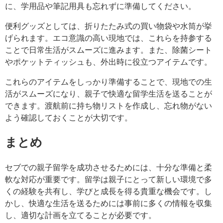
に、学用品や筆記用具も忘れずに準備してください。
便利グッズとしては、折りたたみ式の買い物袋や水筒が挙
げられます。エコ意識の高い現地では、これらを持参する
ことで日常生活がスムーズに進みます。また、除菌シート
やポケットティッシュも、外出時に役立つアイテムです。
これらのアイテムをしっかり準備することで、現地での生
活がスムーズになり、親子で快適な留学生活を送ることが
できます。渡航前に持ち物リストを作成し、忘れ物がない
よう確認しておくことが大切です。
まとめ
セブでの親子留学を成功させるためには、十分な準備と柔
軟な対応が重要です。留学は親子にとって新しい環境で多
くの経験を共有し、学びと成長を得る貴重な機会です。し
かし、快適な生活を送るためには事前に多くの情報を収集
し、適切な計画を立てることが必要です。