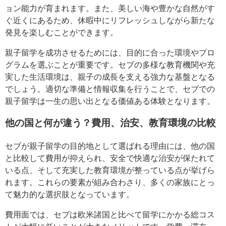
ョン能力が育まれます。また、美しい海や豊かな自然がす
ぐ近くにあるため、休暇中にリフレッシュしながら新たな
発見を楽しむことができます。
親子留学を成功させるためには、目的に合った環境やプロ
グラムを選ぶことが重要です。セブの多様な教育機関や充
実した生活環境は、親子の成長を支える強力な基盤となる
でしょう。適切な準備と情報収集を行うことで、セブでの
親子留学は一生の思い出となる価値ある体験となります。
他の国と何が違う？費用、治安、教育環境の比較
セブが親子留学の目的地として選ばれる理由には、他の国
と比較して費用が抑えられ、安全で快適な治安が保たれて
いる点、そして充実した教育環境が整っている点が挙げら
れます。これらの要素が組み合わさり、多くの家族にとっ
て魅力的な選択肢となっています。
費用面では、セブは欧米諸国と比べて留学にかかる総コス