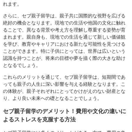
れます。
さらに、セブ親子留学は、親子共に国際的な視野を広げる
絶好の機会となります。現地での生活や他国の文化に触れ
ることで、異なる背景や考え方を理解し尊重する姿勢が育
まれます。親自身も、現地での生活を通じて新しい価値観
を学び、教育やキャリアにおける新たな可能性を見つける
ことができます。特に子供にとっては、世界は広いという
認識を持つことが、将来の目標や夢を描く際の大きな助け
となるでしょう。
これらのメリットを通じて、セブ親子留学は、短期間であ
っても親子の人生に深い影響を与える経験となります。こ
の体験が、親子それぞれにとってかけがえのない財産とな
り、より良い未来への礎となることでしょう。
セブ親子留学のデメリット！費用や文化の違いに
よるストレスを克服する方法