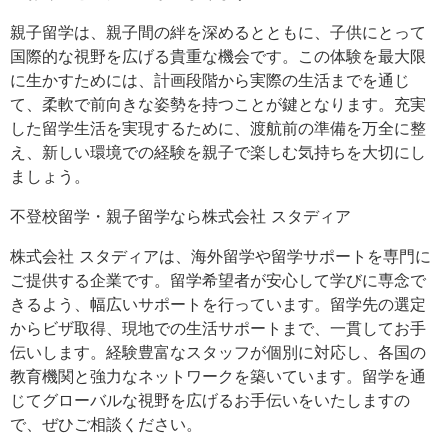
親子留学は、親子間の絆を深めるとともに、子供にとって
国際的な視野を広げる貴重な機会です。この体験を最大限
に生かすためには、計画段階から実際の生活までを通じ
て、柔軟で前向きな姿勢を持つことが鍵となります。充実
した留学生活を実現するために、渡航前の準備を万全に整
え、新しい環境での経験を親子で楽しむ気持ちを大切にし
ましょう。
不登校留学・親子留学なら株式会社 スタディア
株式会社 スタディアは、海外留学や留学サポートを専門に
ご提供する企業です。留学希望者が安心して学びに専念で
きるよう、幅広いサポートを行っています。留学先の選定
からビザ取得、現地での生活サポートまで、一貫してお手
伝いします。経験豊富なスタッフが個別に対応し、各国の
教育機関と強力なネットワークを築いています。留学を通
じてグローバルな視野を広げるお手伝いをいたしますの
で、ぜひご相談ください。