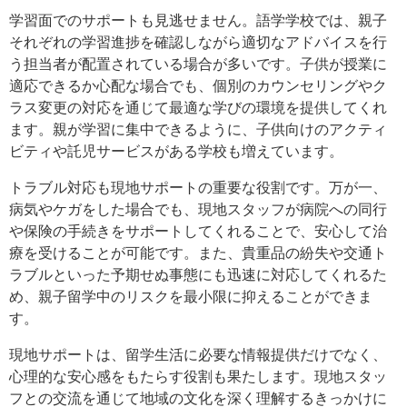
学習面でのサポートも見逃せません。語学学校では、親子
それぞれの学習進捗を確認しながら適切なアドバイスを行
う担当者が配置されている場合が多いです。子供が授業に
適応できるか心配な場合でも、個別のカウンセリングやク
ラス変更の対応を通じて最適な学びの環境を提供してくれ
ます。親が学習に集中できるように、子供向けのアクティ
ビティや託児サービスがある学校も増えています。
トラブル対応も現地サポートの重要な役割です。万が一、
病気やケガをした場合でも、現地スタッフが病院への同行
や保険の手続きをサポートしてくれることで、安心して治
療を受けることが可能です。また、貴重品の紛失や交通ト
ラブルといった予期せぬ事態にも迅速に対応してくれるた
め、親子留学中のリスクを最小限に抑えることができま
す。
現地サポートは、留学生活に必要な情報提供だけでなく、
心理的な安心感をもたらす役割も果たします。現地スタッ
フとの交流を通じて地域の文化を深く理解するきっかけに