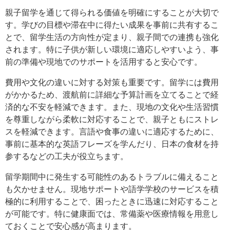
親子留学を通じて得られる価値を明確にすることが大切で
す。学びの目標や滞在中に得たい成果を事前に共有するこ
とで、留学生活の方向性が定まり、親子間での連携も強化
されます。特に子供が新しい環境に適応しやすいよう、事
前の準備や現地でのサポートを活用すると安心です。
費用や文化の違いに対する対策も重要です。留学には費用
がかかるため、渡航前に詳細な予算計画を立てることで経
済的な不安を軽減できます。また、現地の文化や生活習慣
を尊重しながら柔軟に対応することで、親子ともにストレ
スを軽減できます。言語や食事の違いに適応するために、
事前に基本的な英語フレーズを学んだり、日本の食材を持
参するなどの工夫が役立ちます。
留学期間中に発生する可能性のあるトラブルに備えること
も欠かせません。現地サポートや語学学校のサービスを積
極的に利用することで、困ったときに迅速に対応すること
が可能です。特に健康面では、常備薬や医療情報を用意し
ておくことで安心感が高まります。