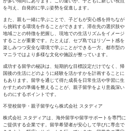
が多い傾向にあります。この違いが、子どもに新しい視点
を与え、自発的に学ぶ姿勢を促進します。
また、親も一緒に学ぶことで、子どもが安心感を持ちなが
ら挑戦する環境を作ることができます。滞在先の選択肢や
地域ごとの特徴を把握し、現地での生活リズムをイメージ
することが重要です。たとえば、セブ島ではリゾート感を
楽しみつつ安全な環境で学ぶことができる一方、都市型の
マニラではより多様な文化や施設が整っています。
成功する留学の秘訣は、短期的な目標設定だけでなく、帰
国後の生活にどのように経験を活かすかを計画することに
もあります。留学を通じて得た成長を日常生活や学習に生
かすための準備を整えることが、親子留学をより意義深い
ものにするポイントです。
不登校留学・親子留学なら株式会社 スタディア
株式会社 スタディアは、海外留学や留学サポートを専門に
ご提供する企業です。留学希望者が安心して学びに専念で