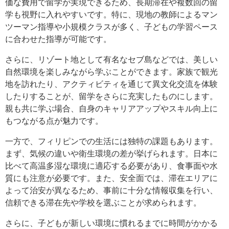
価な費用で留学が実現できるため、長期滞在や複数回の留
学も視野に入れやすいです。特に、現地の教師によるマン
ツーマン指導や小規模クラスが多く、子どもの学習ペース
に合わせた指導が可能です。
さらに、リゾート地として有名なセブ島などでは、美しい
自然環境を楽しみながら学ぶことができます。家族で観光
地を訪れたり、アクティビティを通じて異文化交流を体験
したりすることが、留学をさらに充実したものにします。
親も共に学ぶ場合、自身のキャリアアップやスキル向上に
もつながる点が魅力です。
一方で、フィリピンでの生活には独特の課題もあります。
まず、気候の違いや衛生環境の差が挙げられます。日本に
比べて高温多湿な環境に適応する必要があり、食事面や水
質にも注意が必要です。また、安全面では、滞在エリアに
よって治安が異なるため、事前に十分な情報収集を行い、
信頼できる滞在先や学校を選ぶことが求められます。
さらに、子どもが新しい環境に慣れるまでに時間がかかる