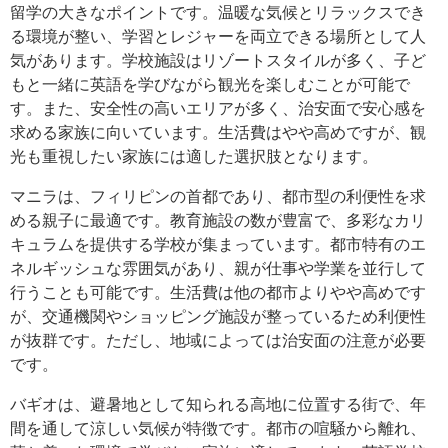
留学の大きなポイントです。温暖な気候とリラックスでき
る環境が整い、学習とレジャーを両立できる場所として人
気があります。学校施設はリゾートスタイルが多く、子ど
もと一緒に英語を学びながら観光を楽しむことが可能で
す。また、安全性の高いエリアが多く、治安面で安心感を
求める家族に向いています。生活費はやや高めですが、観
光も重視したい家族には適した選択肢となります。
マニラは、フィリピンの首都であり、都市型の利便性を求
める親子に最適です。教育施設の数が豊富で、多彩なカリ
キュラムを提供する学校が集まっています。都市特有のエ
ネルギッシュな雰囲気があり、親が仕事や学業を並行して
行うことも可能です。生活費は他の都市よりやや高めです
が、交通機関やショッピング施設が整っているため利便性
が抜群です。ただし、地域によっては治安面の注意が必要
です。
バギオは、避暑地として知られる高地に位置する街で、年
間を通して涼しい気候が特徴です。都市の喧騒から離れ、