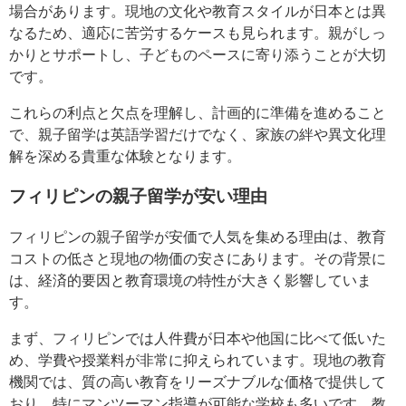
場合があります。現地の文化や教育スタイルが日本とは異
なるため、適応に苦労するケースも見られます。親がしっ
かりとサポートし、子どものペースに寄り添うことが大切
です。
これらの利点と欠点を理解し、計画的に準備を進めること
で、親子留学は英語学習だけでなく、家族の絆や異文化理
解を深める貴重な体験となります。
フィリピンの親子留学が安い理由
フィリピンの親子留学が安価で人気を集める理由は、教育
コストの低さと現地の物価の安さにあります。その背景に
は、経済的要因と教育環境の特性が大きく影響していま
す。
まず、フィリピンでは人件費が日本や他国に比べて低いた
め、学費や授業料が非常に抑えられています。現地の教育
機関では、質の高い教育をリーズナブルな価格で提供して
おり、特にマンツーマン指導が可能な学校も多いです。教