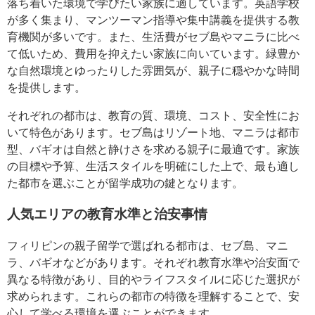
落ち着いた環境で学びたい家族に適しています。英語学校
が多く集まり、マンツーマン指導や集中講義を提供する教
育機関が多いです。また、生活費がセブ島やマニラに比べ
て低いため、費用を抑えたい家族に向いています。緑豊か
な自然環境とゆったりした雰囲気が、親子に穏やかな時間
を提供します。
それぞれの都市は、教育の質、環境、コスト、安全性にお
いて特色があります。セブ島はリゾート地、マニラは都市
型、バギオは自然と静けさを求める親子に最適です。家族
の目標や予算、生活スタイルを明確にした上で、最も適し
た都市を選ぶことが留学成功の鍵となります。
人気エリアの教育水準と治安事情
フィリピンの親子留学で選ばれる都市は、セブ島、マニ
ラ、バギオなどがあります。それぞれ教育水準や治安面で
異なる特徴があり、目的やライフスタイルに応じた選択が
求められます。これらの都市の特徴を理解することで、安
心して学べる環境を選ぶことができます。