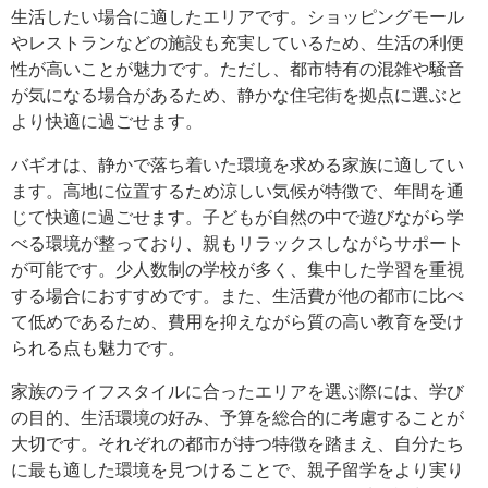
生活したい場合に適したエリアです。ショッピングモール
やレストランなどの施設も充実しているため、生活の利便
性が高いことが魅力です。ただし、都市特有の混雑や騒音
が気になる場合があるため、静かな住宅街を拠点に選ぶと
より快適に過ごせます。
バギオは、静かで落ち着いた環境を求める家族に適してい
ます。高地に位置するため涼しい気候が特徴で、年間を通
じて快適に過ごせます。子どもが自然の中で遊びながら学
べる環境が整っており、親もリラックスしながらサポート
が可能です。少人数制の学校が多く、集中した学習を重視
する場合におすすめです。また、生活費が他の都市に比べ
て低めであるため、費用を抑えながら質の高い教育を受け
られる点も魅力です。
家族のライフスタイルに合ったエリアを選ぶ際には、学び
の目的、生活環境の好み、予算を総合的に考慮することが
大切です。それぞれの都市が持つ特徴を踏まえ、自分たち
に最も適した環境を見つけることで、親子留学をより実り