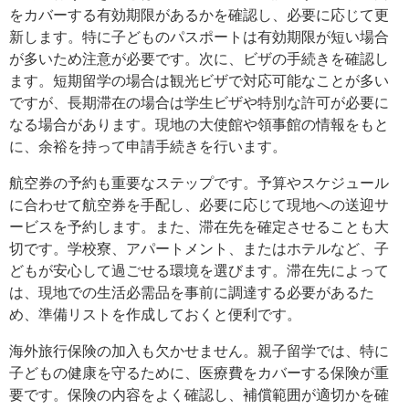
をカバーする有効期限があるかを確認し、必要に応じて更
新します。特に子どものパスポートは有効期限が短い場合
が多いため注意が必要です。次に、ビザの手続きを確認し
ます。短期留学の場合は観光ビザで対応可能なことが多い
ですが、長期滞在の場合は学生ビザや特別な許可が必要に
なる場合があります。現地の大使館や領事館の情報をもと
に、余裕を持って申請手続きを行います。
航空券の予約も重要なステップです。予算やスケジュール
に合わせて航空券を手配し、必要に応じて現地への送迎サ
ービスを予約します。また、滞在先を確定させることも大
切です。学校寮、アパートメント、またはホテルなど、子
どもが安心して過ごせる環境を選びます。滞在先によって
は、現地での生活必需品を事前に調達する必要があるた
め、準備リストを作成しておくと便利です。
海外旅行保険の加入も欠かせません。親子留学では、特に
子どもの健康を守るために、医療費をカバーする保険が重
要です。保険の内容をよく確認し、補償範囲が適切かを確