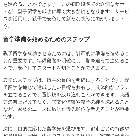
を進めることができます。この初期段階での適切なサポー
トが、親子留学を成功に導く大きな鍵となります。サービ
スを活用し、親子で安心して新たな挑戦に向かいましょ
う。
留学準備を始めるためのステップ
親子留学を成功させるためには、計画的に準備を進めるこ
とが重要です。準備段階を明確にし、順を追って進めるこ
とで、安心してスタートを切ることができます。
最初のステップは、留学の目的を明確にすることです。親
子留学を通じて達成したい目標を共有し、具体的なプラン
を立てることで、選択肢を絞り込むことができます。英語
力の向上だけでなく、異文化体験や親子の絆を深めること
など、家族のニーズに応じた優先順位を考えることが重要
です。
次に、目的に応じた留学先を選びます。都市ごとの特徴や
教育環境、治安、生活コストなどを比較し、家族に最適な