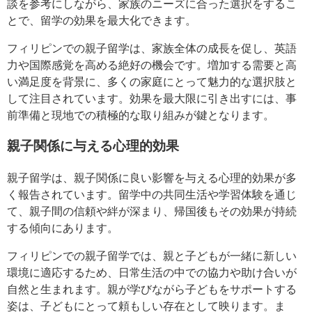
談を参考にしながら、家族のニーズに合った選択をするこ
とで、留学の効果を最大化できます。
フィリピンでの親子留学は、家族全体の成長を促し、英語
力や国際感覚を高める絶好の機会です。増加する需要と高
い満足度を背景に、多くの家庭にとって魅力的な選択肢と
して注目されています。効果を最大限に引き出すには、事
前準備と現地での積極的な取り組みが鍵となります。
親子関係に与える心理的効果
親子留学は、親子関係に良い影響を与える心理的効果が多
く報告されています。留学中の共同生活や学習体験を通じ
て、親子間の信頼や絆が深まり、帰国後もその効果が持続
する傾向にあります。
フィリピンでの親子留学では、親と子どもが一緒に新しい
環境に適応するため、日常生活の中での協力や助け合いが
自然と生まれます。親が学びながら子どもをサポートする
姿は、子どもにとって頼もしい存在として映ります。ま