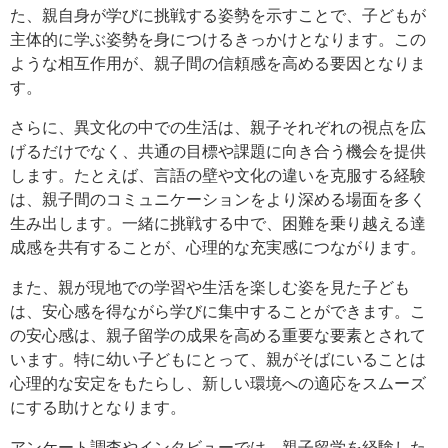
た、親自身が学びに挑戦する姿勢を示すことで、子どもが
主体的に学ぶ姿勢を身につけるきっかけとなります。この
ような相互作用が、親子間の信頼感を高める要因となりま
す。
さらに、異文化の中での生活は、親子それぞれの視点を広
げるだけでなく、共通の目標や課題に向き合う機会を提供
します。たとえば、言語の壁や文化の違いを克服する経験
は、親子間のコミュニケーションをより深める場面を多く
生み出します。一緒に挑戦する中で、困難を乗り越える達
成感を共有することが、心理的な充実感につながります。
また、親が現地での学習や生活を楽しむ姿を見た子ども
は、安心感を得ながら学びに集中することができます。こ
の安心感は、親子留学の成果を高める重要な要素とされて
います。特に幼い子どもにとって、親がそばにいることは
心理的な安定をもたらし、新しい環境への適応をスムーズ
にする助けとなります。
アンケート調査やインタビューでは、親子留学を経験した