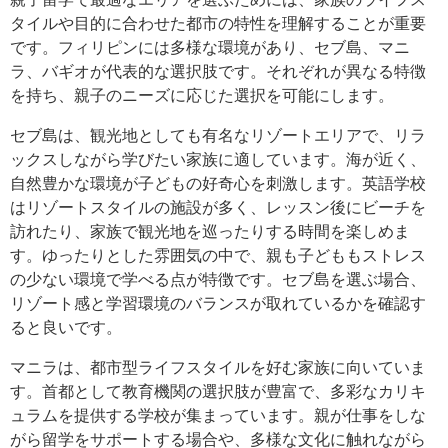
タイルや目的に合わせた都市の特性を理解することが重要
です。フィリピンには多様な環境があり、セブ島、マニ
ラ、バギオが代表的な選択肢です。それぞれが異なる特徴
を持ち、親子のニーズに応じた選択を可能にします。
セブ島は、観光地としても有名なリゾートエリアで、リラ
ックスしながら学びたい家族に適しています。海が近く、
自然豊かな環境が子どもの好奇心を刺激します。英語学校
はリゾートスタイルの施設が多く、レッスン後にビーチを
訪れたり、家族で観光地を巡ったりする時間を楽しめま
す。ゆったりとした雰囲気の中で、親も子どももストレス
の少ない環境で学べる点が特徴です。セブ島を選ぶ場合、
リゾート感と学習環境のバランスが取れているかを確認す
ると良いです。
マニラは、都市型ライフスタイルを好む家族に向いていま
す。首都として教育機関の選択肢が豊富で、多彩なカリキ
ュラムを提供する学校が集まっています。親が仕事をしな
がら留学をサポートする場合や、多様な文化に触れながら