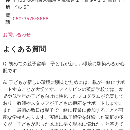
住
〒106-0041
東京都港区麻布台１丁目９−１０ 飯倉ＩＴ
所
ビル 5F
電
050-3575-8666
話
お問い合わせ
よくある質問
Q. 初めての親子留学、子どもが新しい環境に馴染めるか心
配です
A. 子どもが新しい環境に馴染むためには、親が一緒にサポ
ートすることが大切です。フィリピンの英語学校では、幼
児や低学年の子ども向けに特化したプログラムが充実して
おり、教師やスタッフが子どもの適応をサポートします。
また、最初の数日は親子で一緒に授業に参加することが可
能な学校もあります。実際に親子留学を経験した家庭の多
くが「子どもが思った以上に早く現地に慣れた」と答えて