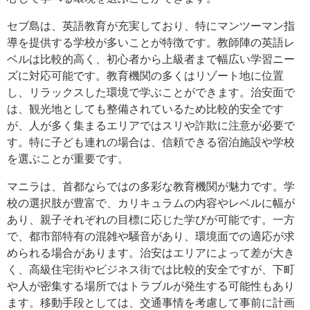
セブ島は、英語教育が充実しており、特にマンツーマン指
導を提供する学校が多いことが特徴です。教師陣の英語レ
ベルは比較的高く、初心者から上級者まで幅広い学習ニー
ズに対応可能です。教育機関の多くはリゾート地に位置
し、リラックスした環境で学ぶことができます。治安面で
は、観光地としても整備されているため比較的安全です
が、人が多く集まるエリアではスリや詐欺に注意が必要で
す。特に子ども連れの場合は、信頼できる宿泊施設や学校
を選ぶことが重要です。
マニラは、首都ならではの多彩な教育機関が魅力です。学
校の選択肢が豊富で、カリキュラムの内容やレベルに幅が
あり、親子それぞれの目標に応じた学びが可能です。一方
で、都市部特有の混雑や騒音があり、環境面での適応が求
められる場合があります。治安はエリアによって差が大き
く、高級住宅街やビジネス街では比較的安全ですが、下町
や人が密集する場所ではトラブルが発生する可能性もあり
ます。移動手段としては、交通事情を考慮して事前に計画