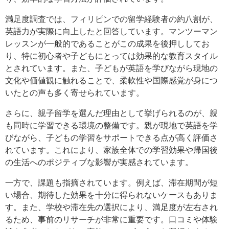
満足度調査では、フィリピンでの留学経験者の約八割が、
英語力が実際に向上したと回答しています。マンツーマン
レッスンが一般的であることがこの成果を後押ししてお
り、特に初心者や子どもにとっては効果的な教育スタイル
とされています。また、子どもが英語を学びながら現地の
文化や価値観に触れることで、柔軟性や国際感覚が身につ
いたとの声も多く寄せられています。
さらに、親子留学を選んだ理由として挙げられるのが、親
も同時に学習できる環境の整備です。親が現地で英語を学
びながら、子どもの学習をサポートできる点が高く評価さ
れています。これにより、家族全体での学習効果や帰国後
の生活へのポジティブな影響が実感されています。
一方で、課題も指摘されています。例えば、滞在期間が短
い場合、期待した効果を十分に得られないケースもありま
す。また、学校や滞在先の選択により、満足度が左右され
るため、事前のリサーチが非常に重要です。口コミや体験