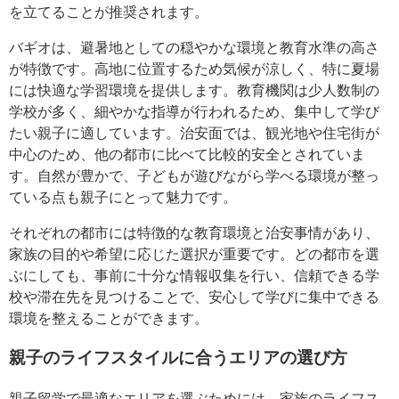
を立てることが推奨されます。
バギオは、避暑地としての穏やかな環境と教育水準の高さ
が特徴です。高地に位置するため気候が涼しく、特に夏場
には快適な学習環境を提供します。教育機関は少人数制の
学校が多く、細やかな指導が行われるため、集中して学び
たい親子に適しています。治安面では、観光地や住宅街が
中心のため、他の都市に比べて比較的安全とされていま
す。自然が豊かで、子どもが遊びながら学べる環境が整っ
ている点も親子にとって魅力です。
それぞれの都市には特徴的な教育環境と治安事情があり、
家族の目的や希望に応じた選択が重要です。どの都市を選
ぶにしても、事前に十分な情報収集を行い、信頼できる学
校や滞在先を見つけることで、安心して学びに集中できる
環境を整えることができます。
親子のライフスタイルに合うエリアの選び方
親子留学で最適なエリアを選ぶためには、家族のライフス