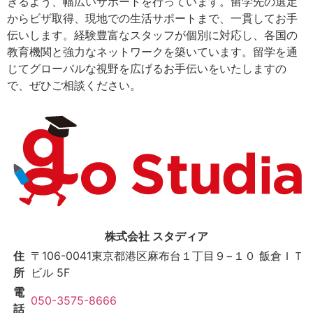
きるよう、幅広いサポートを行っています。留学先の選定
からビザ取得、現地での生活サポートまで、一貫してお手
伝いします。経験豊富なスタッフが個別に対応し、各国の
教育機関と強力なネットワークを築いています。留学を通
じてグローバルな視野を広げるお手伝いをいたしますの
で、ぜひご相談ください。
株式会社 スタディア
住
〒106-0041
東京都港区麻布台１丁目９−１０ 飯倉ＩＴ
所
ビル 5F
電
050-3575-8666
話