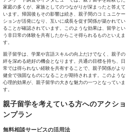
家庭の多くが、家族としてのつながりが深まったと答えて
います。帰国後もその影響は続き、親子間のコミュニケー
ションが活発になり、互いに成長を促す関係が築かれてい
ることが確認されています。このような効果は、留学とい
う非日常の体験を共有したからこそ得られるものといえま
す。
親子留学は、学業や言語スキルの向上だけでなく、親子の
絆を深める絶好の機会となります。共通の目標を持ち、日
常では得られない経験を共有することで、親子関係がより
健全で強固なものになることが期待されます。このような
心理的効果が、親子留学の大きな魅力の一つとなっていま
す。
親子留学を考えている方へのアクショ
ンプラン
無料相談サービスの活用法