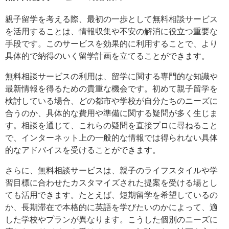
親子留学を考える際、最初の一歩として無料相談サービス
を活用することは、情報収集や不安の解消に役立つ重要な
手段です。このサービスを効果的に利用することで、より
具体的で納得のいく留学計画を立てることができます。
無料相談サービスの利用は、留学に関する専門的な知識や
最新情報を得るための貴重な機会です。初めて親子留学を
検討している場合、どの都市や学校が自分たちのニーズに
合うのか、具体的な費用や準備に関する疑問が多く生じま
す。相談を通じて、これらの疑問を直接プロに尋ねること
で、インターネット上の一般的な情報では得られない具体
的なアドバイスを受けることができます。
さらに、無料相談サービスは、親子のライフスタイルや学
習目標に合わせたカスタマイズされた提案を受ける場とし
ても活用できます。たとえば、短期留学を希望しているの
か、長期滞在で本格的に英語を学びたいのかによって、適
した学校やプランが異なります。こうした個別のニーズに