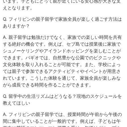
います。子どもにとって親が近くにいる安心感が大きな支
えとなります。
Q. フィリピンの親子留学で家族全員が楽しく過ごす方法は
ありますか？
A. 親子留学は勉強だけでなく、家族での楽しい時間を共有
する絶好の機会です。例えば、セブ島では授業後に家族で
シュノーケリングやアイランドホッピングを楽しむことが
できます。バギオでは、自然豊かな公園でのピクニックや
文化体験を取り入れることが可能です。また、学校によっ
ては親子で参加できるアクティビティやイベントが用意さ
れています。こうした体験を通じて、家族全員が楽しみな
がら成長できる時間を作ることができます。
Q. 留学中の生活リズムはどうなる？現地のスケジュールを
教えてほしい
A. フィリピンの親子留学では、授業時間が午前から午後の
間に集中していることが一般的です。例えば、子どもは午