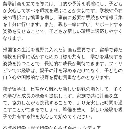
留学計画を立てる際には、目的や予算を明確にし、子ども
が安心して学べる環境を選ぶことが大切です。学校や滞在
先の選択には慎重を期し、事前に必要な手続きや情報収集
を十分に行います。また、親も一緒に学び、サポートする
姿勢を見せることで、子どもが新しい環境に適応しやすく
なります。
帰国後の生活を視野に入れた計画も重要です。留学で得た
経験を日常に活かすための目標を共有し、学びを継続する
姿勢を持つことで、長期的な成長が期待できます。フィリ
ピンでの経験は、親子の絆を深めるだけでなく、子どもの
自立心や国際的な視野を育む貴重なものとなります。
親子留学は、日常から離れた新しい挑戦の場として、多く
の学びと成長の機会を提供します。家族で共に計画を立
て、協力しながら挑戦することで、より充実した時間を過
ごすことができるでしょう。準備を整え、新しい経験を親
子で共有する旅を安心して始めてください。
不登校留学・親子留学なら株式会社 スタディア