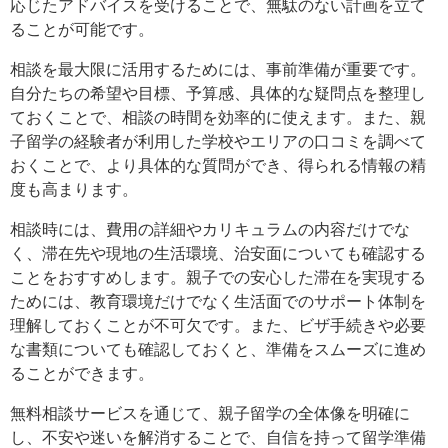
応じたアドバイスを受けることで、無駄のない計画を立て
ることが可能です。
相談を最大限に活用するためには、事前準備が重要です。
自分たちの希望や目標、予算感、具体的な疑問点を整理し
ておくことで、相談の時間を効率的に使えます。また、親
子留学の経験者が利用した学校やエリアの口コミを調べて
おくことで、より具体的な質問ができ、得られる情報の精
度も高まります。
相談時には、費用の詳細やカリキュラムの内容だけでな
く、滞在先や現地の生活環境、治安面についても確認する
ことをおすすめします。親子での安心した滞在を実現する
ためには、教育環境だけでなく生活面でのサポート体制を
理解しておくことが不可欠です。また、ビザ手続きや必要
な書類についても確認しておくと、準備をスムーズに進め
ることができます。
無料相談サービスを通じて、親子留学の全体像を明確に
し、不安や迷いを解消することで、自信を持って留学準備