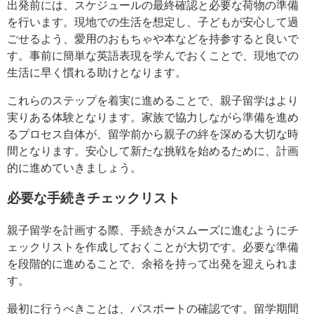
出発前には、スケジュールの最終確認と必要な荷物の準備
を行います。現地での生活を想定し、子どもが安心して過
ごせるよう、愛用のおもちゃや本などを持参すると良いで
す。事前に簡単な英語表現を学んでおくことで、現地での
生活に早く慣れる助けとなります。
これらのステップを着実に進めることで、親子留学はより
実りある体験となります。家族で協力しながら準備を進め
るプロセス自体が、留学前から親子の絆を深める大切な時
間となります。安心して新たな挑戦を始めるために、計画
的に進めていきましょう。
必要な手続きチェックリスト
親子留学を計画する際、手続きがスムーズに進むようにチ
ェックリストを作成しておくことが大切です。必要な準備
を段階的に進めることで、余裕を持って出発を迎えられま
す。
最初に行うべきことは、パスポートの確認です。留学期間