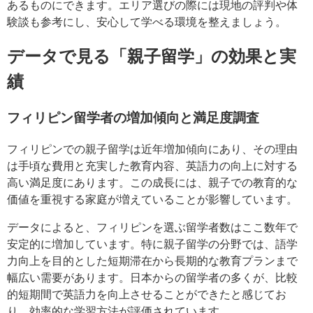
あるものにできます。エリア選びの際には現地の評判や体
験談も参考にし、安心して学べる環境を整えましょう。
データで見る「親子留学」の効果と実
績
フィリピン留学者の増加傾向と満足度調査
フィリピンでの親子留学は近年増加傾向にあり、その理由
は手頃な費用と充実した教育内容、英語力の向上に対する
高い満足度にあります。この成長には、親子での教育的な
価値を重視する家庭が増えていることが影響しています。
データによると、フィリピンを選ぶ留学者数はここ数年で
安定的に増加しています。特に親子留学の分野では、語学
力向上を目的とした短期滞在から長期的な教育プランまで
幅広い需要があります。日本からの留学者の多くが、比較
的短期間で英語力を向上させることができたと感じてお
り、効率的な学習方法が評価されています。