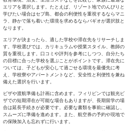
エリアを選択します。たとえば、リゾート地でのんびりと
学びたい場合はセブ島、都会の利便性を重視するならマニ
ラ、静かで落ち着いた環境を求めるならバギオが選択肢と
なります。
エリアが決まったら、適した学校や滞在先をリサーチしま
す。学校選びでは、カリキュラムや授業スタイル、教師の
質を重視します。口コミや評判を参考にしつつ、自分たち
の目標に合った学校を選ぶことがポイントです。滞在先に
ついては、子どもが安心して過ごせる環境を最優先に考
え、学校寮やアパートメントなど、安全性と利便性を兼ね
備えた選択を行います。
ビザや渡航準備も計画に含めます。フィリピンでは観光ビ
ザでの短期滞在が可能な場合もありますが、長期留学の場
合は延長手続きが必要です。必要な書類を事前に確認し、
スムーズに準備を進めます。また、航空券の予約や現地で
の保険加入も忘れずに行います。