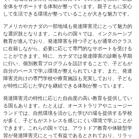
全体をサポートする体制が整っています。親子ともに安心
して生活できる環境が整っていることが大きな魅力です。
アメリカやカナダの一部地域も発達障害児にとって魅力的
な選択肢となります。これらの国々では、インクルーシブ
教育が進んでおり、発達障害を持つ子どもが通常のクラス
に在籍しながら、必要に応じて専門的なサポートを受ける
ことができます。特に、カナダでは発達障害の診断を早期
に行い、個別教育プログラムを設計することで、子どもが
自分のペースで学ぶ環境が整えられています。また、発達
障害児向けの専門学校や療育施設も充実しており、子ども
が特性に応じた学びを継続できる体制が整っています。
発達障害児の特性に応じた自由度の高い教育を提供してい
る国もあります。たとえば、オーストラリアやニュージー
ランドでは、自然環境を活かした学びの場を提供する学校
が多く、子どもがストレスを感じにくい環境で学ぶことが
できます。これらの国々では、アウトドア教育や体験型学
習が発達障害児にとって有益であるとされており、リラッ