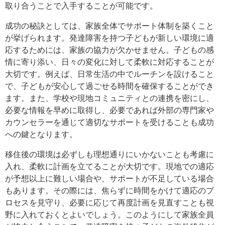
取り合うことで入手することが可能です。
成功の秘訣としては、家族全体でサポート体制を築くこと
が挙げられます。発達障害を持つ子どもが新しい環境に適
応するためには、家族の協力が欠かせません。子どもの感
情に寄り添い、日々の変化に対して柔軟に対応することが
大切です。例えば、日常生活の中でルーチンを設けること
で、子どもが安心して過ごせる時間を確保することができ
ます。また、学校や現地コミュニティとの連携を密にし、
必要な情報を早めに取得し、必要であれば外部の専門家や
カウンセラーを通じて適切なサポートを受けることも成功
への鍵となります。
移住後の環境は必ずしも理想通りにいかないことも考慮に
入れ、柔軟に計画を立てることが大切です。現地での適応
が予想以上に難しい場合や、サポートが不足している場合
もあります。その際には、焦らずに時間をかけて適応のプ
ロセスを見守り、必要に応じて再度計画を見直すことも視
野に入れておくとよいでしょう。このようにして家族全員