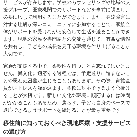
サービスが存在します。学校のカウンセリングや地域の支
援グループ、医療機関でのサポートなどを事前に調査し、
必要に応じて利用することができます。また、発達障害に
対する理解が深いコミュニティに参加することで、家族全
体がサポートを受けながら安心して生活を送ることができ
ます。現地の家族や専門家との交流を通じて、有益な情報
を共有し、子どもの成長を見守る環境を作り上げることが
大切です。
家族が支援する中で、柔軟性を持つことも忘れてはいけま
せん。異文化に適応する過程では、予定通りに進まないこ
とや思わぬ困難が生じることもあります。その際、家族全
員がストレスを溜め込まず、柔軟に対応できるよう心掛け
ることが大切です。新しい文化や環境に順応するには時間
がかかることもあるため、焦らず、子ども自身のペースで
適応できるようサポートを続けることが最も重要です。
移住前に知っておくべき現地医療・支援サービス
の選び方