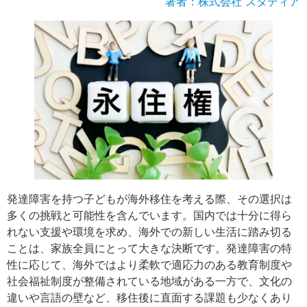
著者：株式会社 スタディア
発達障害を持つ子どもが海外移住を考える際、その選択は
多くの挑戦と可能性を含んでいます。国内では十分に得ら
れない支援や環境を求め、海外での新しい生活に踏み切る
ことは、家族全員にとって大きな決断です。発達障害の特
性に応じて、海外ではより柔軟で適応力のある教育制度や
社会福祉制度が整備されている地域がある一方で、文化の
違いや言語の壁など、移住後に直面する課題も少なくあり