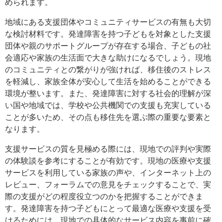
められます。
地域にある支援団体やコミュニティサービスの有無も大切
な検討材料です。発達障害を持つ子どもを対象とした支援
団体や親のサポートグループが存在する場合、子どもの社
会適応や家族の生活面で大きな助けになるでしょう。現地
のコミュニティとの繋がりが強ければ、移住後のストレス
を軽減し、家族全体が安心して生活を始めることができる
環境が整います。また、発達障害に対する社会的理解が深
い国や地域では、学校や公共機関での支援も充実している
ことが多いため、その点も移住先を選ぶ際の重要な要素と
なります。
支援サービスの質を見極める際には、現地での評判や実際
の体験談を参考にすることが有効です。現地の医療や支援
サービスを利用している家族の声や、インターネット上の
レビュー、フォーラムでの意見をチェックすることで、実
際の支援がどの程度役立つのかを把握することができま
す。発達障害を持つ子どもにとって最適な医療や支援を受
けるためには、現地での具体的なサービス内容を事前に確