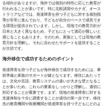
る傾向がありますが、海外では個別の特性に応じた教育が
行われることが多いです。特に北欧諸国やカナダ、オース
トラリアなどでは、発達障害を持つ子どもに対する個別指
導が非常に進んでおり、子どもが自分のペースで成長でき
る環境が提供されています。しかし、現地での教育方針が
日本と大きく異なるため、子どもにとって適応が難しいと
感じることもあります。そのため、家族としては現地の教
育方針を理解し、それに合わせたサポートを提供すること
が大切です。
海外移住で成功するためのポイント
発達障害を持つ子どもが海外移住で成功するためには、事
前準備と家族のサポートが鍵となります。移住にあたって
は、文化や言語、教育システムの違いが大きな壁となるこ
とが多いため、これらの要素をしっかりと理解し、適切に
対応することが重要です。まず、現地の発達障害に対する
支援体制を十分に調査することが成功の第一歩です。移住
先の教育機関や医療機関が発達障害を持つ子どもにどのよ