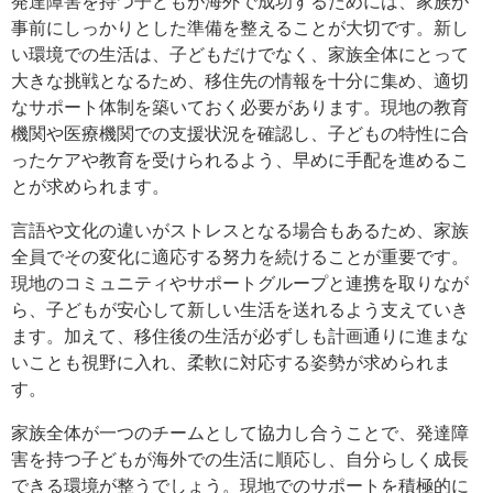
発達障害を持つ子どもが海外で成功するためには、家族が
事前にしっかりとした準備を整えることが大切です。新し
い環境での生活は、子どもだけでなく、家族全体にとって
大きな挑戦となるため、移住先の情報を十分に集め、適切
なサポート体制を築いておく必要があります。現地の教育
機関や医療機関での支援状況を確認し、子どもの特性に合
ったケアや教育を受けられるよう、早めに手配を進めるこ
とが求められます。
言語や文化の違いがストレスとなる場合もあるため、家族
全員でその変化に適応する努力を続けることが重要です。
現地のコミュニティやサポートグループと連携を取りなが
ら、子どもが安心して新しい生活を送れるよう支えていき
ます。加えて、移住後の生活が必ずしも計画通りに進まな
いことも視野に入れ、柔軟に対応する姿勢が求められま
す。
家族全体が一つのチームとして協力し合うことで、発達障
害を持つ子どもが海外での生活に順応し、自分らしく成長
できる環境が整うでしょう。現地でのサポートを積極的に