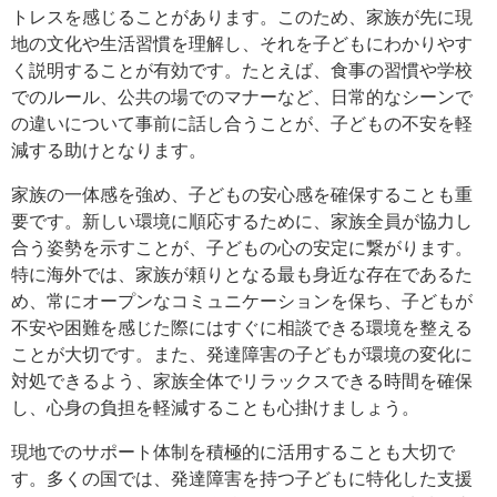
トレスを感じることがあります。このため、家族が先に現
地の文化や生活習慣を理解し、それを子どもにわかりやす
く説明することが有効です。たとえば、食事の習慣や学校
でのルール、公共の場でのマナーなど、日常的なシーンで
の違いについて事前に話し合うことが、子どもの不安を軽
減する助けとなります。
家族の一体感を強め、子どもの安心感を確保することも重
要です。新しい環境に順応するために、家族全員が協力し
合う姿勢を示すことが、子どもの心の安定に繋がります。
特に海外では、家族が頼りとなる最も身近な存在であるた
め、常にオープンなコミュニケーションを保ち、子どもが
不安や困難を感じた際にはすぐに相談できる環境を整える
ことが大切です。また、発達障害の子どもが環境の変化に
対処できるよう、家族全体でリラックスできる時間を確保
し、心身の負担を軽減することも心掛けましょう。
現地でのサポート体制を積極的に活用することも大切で
す。多くの国では、発達障害を持つ子どもに特化した支援