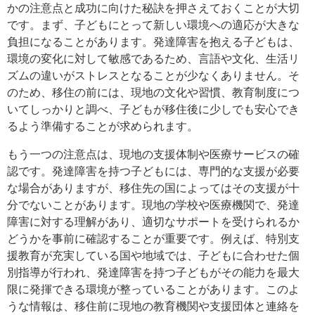
かの注意点と成功に向けた秘訣を押さえておくことが大切
です。まず、子どもにとって新しい環境への適応が大きな
負担になることがあります。発達障害を抱える子どもは、
環境の変化に対して敏感であるため、言語や文化、生活リ
ズムの違いがストレスとなることが少なくありません。そ
のため、移住の前には、現地の文化や習慣、教育制度につ
いてしっかりと調べ、子どもが移住後に少しでも安心でき
るよう準備することが求められます。
もう一つの注意点は、現地の支援体制や医療サービスの確
認です。発達障害を持つ子どもには、専門的な支援が必要
な場合がありますが、移住先の国によってはその支援が十
分でないことがあります。現地の学校や医療機関で、発達
障害に対する理解があり、適切なサポートを受けられるか
どうかを事前に確認することが重要です。例えば、特別支
援教育が充実している国や地域では、子どもに合わせた個
別指導が行われ、発達障害を持つ子どもがその能力を最大
限に発揮できる環境が整っていることがあります。このよ
うな情報は、移住前に現地の教育機関や支援団体と連絡を