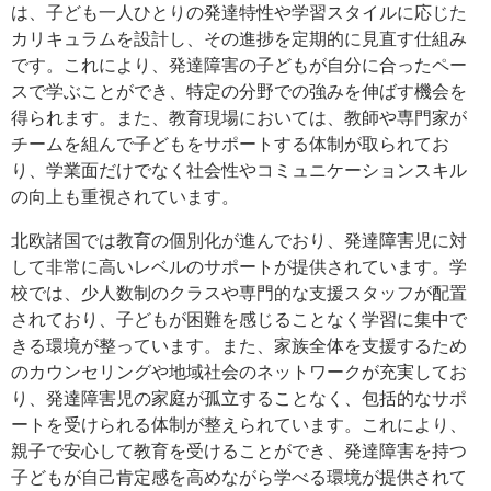
は、子ども一人ひとりの発達特性や学習スタイルに応じた
カリキュラムを設計し、その進捗を定期的に見直す仕組み
です。これにより、発達障害の子どもが自分に合ったペー
スで学ぶことができ、特定の分野での強みを伸ばす機会を
得られます。また、教育現場においては、教師や専門家が
チームを組んで子どもをサポートする体制が取られてお
り、学業面だけでなく社会性やコミュニケーションスキル
の向上も重視されています。
北欧諸国では教育の個別化が進んでおり、発達障害児に対
して非常に高いレベルのサポートが提供されています。学
校では、少人数制のクラスや専門的な支援スタッフが配置
されており、子どもが困難を感じることなく学習に集中で
きる環境が整っています。また、家族全体を支援するため
のカウンセリングや地域社会のネットワークが充実してお
り、発達障害児の家庭が孤立することなく、包括的なサポ
ートを受けられる体制が整えられています。これにより、
親子で安心して教育を受けることができ、発達障害を持つ
子どもが自己肯定感を高めながら学べる環境が提供されて