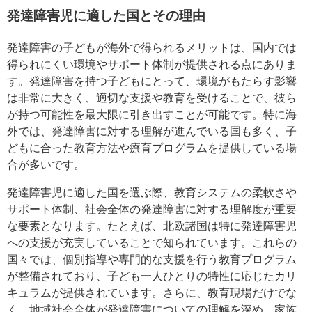
発達障害児に適した国とその理由
発達障害の子どもが海外で得られるメリットは、国内では
得られにくい環境やサポート体制が提供される点にありま
す。発達障害を持つ子どもにとって、環境がもたらす影響
は非常に大きく、適切な支援や教育を受けることで、彼ら
が持つ可能性を最大限に引き出すことが可能です。特に海
外では、発達障害に対する理解が進んでいる国も多く、子
どもに合った教育方法や療育プログラムを提供している場
合が多いです。
発達障害児に適した国を選ぶ際、教育システムの柔軟さや
サポート体制、社会全体の発達障害に対する理解度が重要
な要素となります。たとえば、北欧諸国は特に発達障害児
への支援が充実していることで知られています。これらの
国々では、個別指導や専門的な支援を行う教育プログラム
が整備されており、子ども一人ひとりの特性に応じたカリ
キュラムが提供されています。さらに、教育現場だけでな
く、地域社会全体が発達障害についての理解を深め、家族