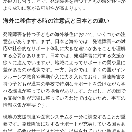
が協力し合うことで、発達障害を持つ子どもの海外移住が
より成功に繋がる可能性が高まります。
海外に移住する時の注意点と日本との違い
発達障害を持つ子どもの海外移住において、いくつかの注
意点があります。まず、日本と海外では、発達障害への対
応や社会的なサポート体制に大きな違いがあることを理解
する必要があります。日本では、発達障害に対する支援が
徐々に進んでいますが、地域によってサポートの質や量に
差があるのが現状です。一方、海外では、多くの国がイン
クルーシブ教育や早期介入に力を入れており、発達障害を
持つ子どもが通常の学校で特別なサポートを受けながら学
べる環境が整っている場合があります。ただし、どの国で
も支援体制が完璧に整っているわけではないため、事前の
情報収集が重要です。
現地の支援制度や医療システムを十分に調査することが重
要です。発達障害に対するサポートが充実している国もあ
れば、必要なサービスが十分に提供されていない地域もあ