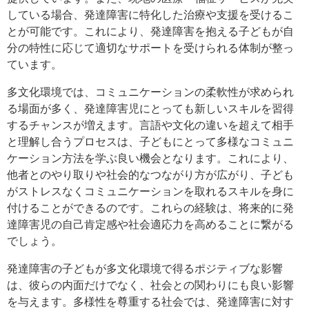
している場合、発達障害に特化した治療や支援を受けるこ
とが可能です。これにより、発達障害を抱える子どもが自
分の特性に応じて適切なサポートを受けられる体制が整っ
ています。
多文化環境では、コミュニケーションの柔軟性が求められ
る場面が多く、発達障害児にとっても新しいスキルを習得
するチャンスが増えます。言語や文化の違いを超えて相手
と理解し合うプロセスは、子どもにとって多様なコミュニ
ケーション方法を学ぶ良い機会となります。これにより、
他者とのやり取りや社会的なつながり方が広がり、子ども
がストレスなくコミュニケーションを取れるスキルを身に
付けることができるのです。これらの経験は、将来的に発
達障害児の自己肯定感や社会適応力を高めることに繋がる
でしょう。
発達障害の子どもが多文化環境で得るポジティブな影響
は、彼らの内面だけでなく、社会との関わりにも良い影響
を与えます。多様性を尊重する社会では、発達障害に対す