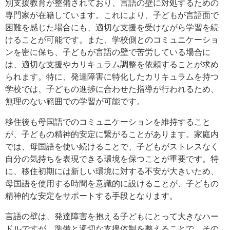
別支援教育が整備されており、言語の壁に対処するための
専門家が在籍しています。これにより、子どもが言語面で
困難を感じた場合にも、適切な支援を受けながら学習を続
けることが可能です。また、学校側とのコミュニケーショ
ンを密に保ち、子どもが言語の壁で苦労している場合に
は、適切な支援やカリキュラム調整を依頼することが求め
られます。特に、発達障害に特化したカリキュラムを持つ
学校では、子どもの進捗に合わせた指導が行われるため、
無理のない範囲での学習が可能です。
移住後も母国語でのコミュニケーションを維持すること
が、子どもの精神的安定に繋がることがあります。家庭内
では、母国語を使い続けることで、子どもがストレスなく
自分の気持ちを表現できる環境を保つことが重要です。特
に、移住初期には新しい環境に対する不安が大きいため、
母国語を使用する時間を意識的に設けることが、子どもの
精神的な安定をサポートする手段となります。
言語の壁は、発達障害を抱える子どもにとって大きなハー
ドルですが、準備と適切な支援体制を整えることで、その