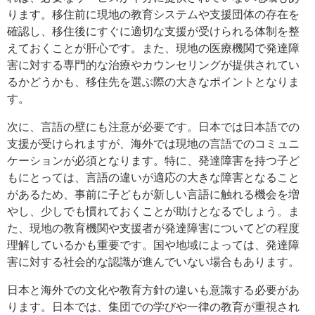
ります。移住前に現地の教育システムや支援団体の存在を
確認し、移住後にすぐに適切な支援が受けられる体制を整
えておくことが肝心です。また、現地の医療機関で発達障
害に対する専門的な治療やカウンセリングが提供されてい
るかどうかも、移住先を選ぶ際の大きなポイントとなりま
す。
次に、言語の壁にも注意が必要です。日本では日本語での
支援が受けられますが、海外では現地の言語でのコミュニ
ケーションが必須となります。特に、発達障害を持つ子ど
もにとっては、言語の違いが適応の大きな障害となること
があるため、事前に子どもが新しい言語に触れる機会を増
やし、少しでも慣れておくことが助けとなるでしょう。ま
た、現地の教育機関や支援者が発達障害についてどの程度
理解しているかも重要です。国や地域によっては、発達障
害に対する社会的な認識が進んでいない場合もあります。
日本と海外での文化や教育方針の違いも意識する必要があ
ります。日本では、集団での学びや一律の教育が重視され