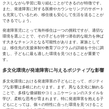
クスしながら学習に取り組むことができるのが特徴です。
また、発達障害に対する医療やカウンセリングのサポート
も充実しているため、移住後も安心して生活を送ることが
できるでしょう。
発達障害児にとって海外移住は一つの挑戦ですが、適切な
環境を選ぶことで、その子どもが持つ潜在的な能力を伸ば
す大きなチャンスとなる可能性があります。家族として
は、移住先の支援体制や教育プログラムの詳細を十分に調
査し、子どもに最も適した環境を見つけることが重要で
す。
多文化環境が発達障害に与えるポジティブな影響
多文化環境における発達障害の子どもにとって、ポジティ
ブな影響は多岐にわたります。まず、異なる文化に触れる
ことで、多様な価値観やコミュニケーションのスタイルを
学び、柔軟な思考が育まれます。特に発達障害を抱える子
どもにとっては、個々の特性に合った環境を見つけること