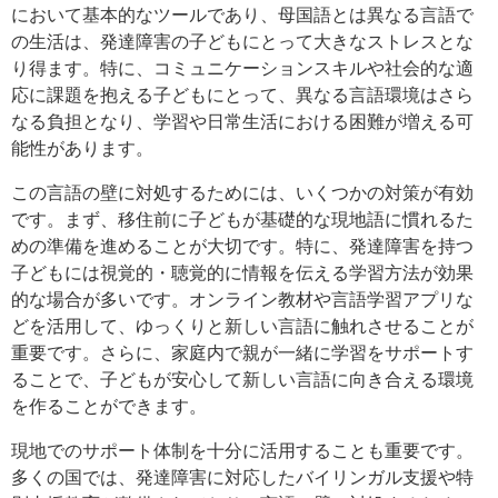
において基本的なツールであり、母国語とは異なる言語で
の生活は、発達障害の子どもにとって大きなストレスとな
り得ます。特に、コミュニケーションスキルや社会的な適
応に課題を抱える子どもにとって、異なる言語環境はさら
なる負担となり、学習や日常生活における困難が増える可
能性があります。
この言語の壁に対処するためには、いくつかの対策が有効
です。まず、移住前に子どもが基礎的な現地語に慣れるた
めの準備を進めることが大切です。特に、発達障害を持つ
子どもには視覚的・聴覚的に情報を伝える学習方法が効果
的な場合が多いです。オンライン教材や言語学習アプリな
どを活用して、ゆっくりと新しい言語に触れさせることが
重要です。さらに、家庭内で親が一緒に学習をサポートす
ることで、子どもが安心して新しい言語に向き合える環境
を作ることができます。
現地でのサポート体制を十分に活用することも重要です。
多くの国では、発達障害に対応したバイリンガル支援や特