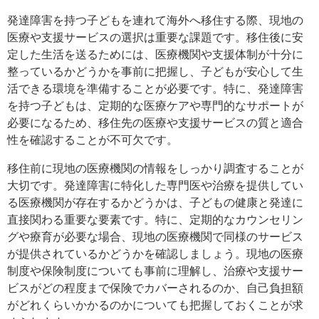
発達障害を持つ子どもを連れて海外へ移住する際、現地の
医療や支援サービスの選択は重要な課題です。移住後に安
定した生活を送るためには、医療機関や支援体制が十分に
整っているかどうかを事前に把握し、子どもが安心して生
活できる環境を準備することが必要です。特に、発達障害
を持つ子どもは、定期的な医療ケアや専門的なサポートが
必要になるため、移住先の医療や支援サービスの質と適合
性を確認することが不可欠です。
移住前に現地の医療機関の情報をしっかり調査することが
大切です。発達障害に特化した専門医や治療を提供してい
る医療機関が存在するかどうかは、子どもの健康と発達に
直接関わる重要な要素です。特に、定期的なカウンセリン
グや療育が必要な場合、現地の医療機関で同様のサービス
が提供されているかどうかを確認しましょう。現地の医療
制度や保険制度についても事前に理解し、治療や支援サー
ビスがどの程度まで保険でカバーされるのか、自己負担額
がどれくらいかかるのかについても把握しておくことが求