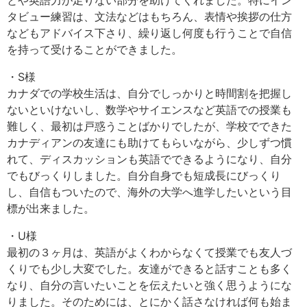
とや英語力が足りない部分を助けてくれました。特にイン
タビュー練習は、文法などはもちろん、表情や挨拶の仕方
などもアドバイス下さり、繰り返し何度も行うことで自信
を持って受けることができました。
・S様
カナダでの学校生活は、自分でしっかりと時間割を把握し
ないといけないし、数学やサイエンスなど英語での授業も
難しく、最初は戸惑うことばかりでしたが、学校でできた
カナディアンの友達にも助けてもらいながら、少しずつ慣
れて、ディスカッションも英語でできるようになり、自分
でもびっくりしました。自分自身でも短成長にびっくり
し、自信もついたので、海外の大学へ進学したいという目
標が出来ました。
・U様
最初の３ヶ月は、英語がよくわからなくて授業でも友人づ
くりでも少し大変でした。友達ができると話すことも多く
なり、自分の言いたいことを伝えたいと強く思うようにな
りました。そのためには、とにかく話さなければ何も始ま