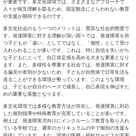
が重要です。多文化環境では、さまざまなアプローチで
人々が相互理解を図るため、固定観念にとらわれない教育
や支援が期待できるのです。
多文化社会のもう一つのメリットは、寛容な社会的態度で
す。発達障害に対する理解が深い国々では、発達障害を持
つ子どもが「違い」としてではなく、「個性」として受け
入れられることが多いです。これは、特に自信を失いがち
な子どもにとって、自己肯定感を高める大きな要素となり
ます。また、多様性を尊重する社会では、発達障害に対す
る偏見や差別が少ないため、子どもが自然体で日常生活を
送ることができる環境が整っています。このような環境
は、子どもが自分のペースで成長し、自己表現を伸ばすた
めの重要な基盤となります。
多文化環境では多様な教育方法が存在し、発達障害に対応
した個別指導や特殊教育が充実していることが多いです。
例えば、発達障害児向けにインクルーシブ教育を取り入れ
ている学校では、通常のカリキュラムの中で個別の支援を
提供しています。また、現地の医療・福祉サービスが充実