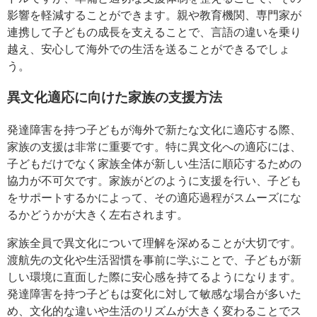
影響を軽減することができます。親や教育機関、専門家が
連携して子どもの成長を支えることで、言語の違いを乗り
越え、安心して海外での生活を送ることができるでしょ
う。
異文化適応に向けた家族の支援方法
発達障害を持つ子どもが海外で新たな文化に適応する際、
家族の支援は非常に重要です。特に異文化への適応には、
子どもだけでなく家族全体が新しい生活に順応するための
協力が不可欠です。家族がどのように支援を行い、子ども
をサポートするかによって、その適応過程がスムーズにな
るかどうかが大きく左右されます。
家族全員で異文化について理解を深めることが大切です。
渡航先の文化や生活習慣を事前に学ぶことで、子どもが新
しい環境に直面した際に安心感を持てるようになります。
発達障害を持つ子どもは変化に対して敏感な場合が多いた
め、文化的な違いや生活のリズムが大きく変わることでス