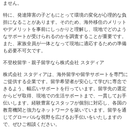
ません。
特に、発達障害の子どもにとって環境の変化が心理的な負
担になることがあります。そのため、海外移住のメリット
やデメリットを事前にしっかりと理解し、現地でどのよう
なサポートが受けられるのかを調査することが重要です。
また、家族全員が一体となって現地に適応するための準備
も必要不可欠です。
不登校留学・親子留学なら株式会社 スタディア
株式会社 スタディアは、海外留学や留学サポートを専門に
ご提供する企業です。留学希望者が安心して学びに専念で
きるよう、幅広いサポートを行っています。留学先の選定
からビザ取得、現地での生活サポートまで、一貫してお手
伝いします。経験豊富なスタッフが個別に対応し、各国の
教育機関と強力なネットワークを築いています。留学を通
じてグローバルな視野を広げるお手伝いをいたしますの
で、ぜひご相談ください。