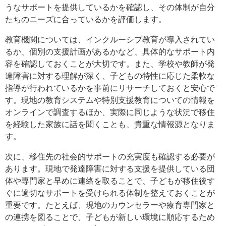
うなサポートを提供しているかを確認し、その体制が自分
たちのニーズに合っているかを評価します。
教育機関については、インクルーシブ教育が導入されてい
るか、個別の支援計画があるかなど、具体的なサポート内
容を確認しておくことが大切です。また、学校や教師が発
達障害に対する理解が深く、子どもの特性に応じた柔軟な
指導が行われているかを事前にリサーチしておくと安心で
す。現地の教育システムや特別支援教育についての情報を
オンラインで調査するほか、実際に同じような状況で移住
を経験した家族に話を聞くことも、貴重な情報源となりま
す。
次に、移住先の社会的サポートの充実度も確認する必要が
あります。現地で発達障害に対する支援を提供している団
体や専門家と早めに連絡を取ることで、子どもが移住後す
ぐに適切なサポートを受けられる体制を整えておくことが
重要です。たとえば、現地のカウンセラーや療育専門家と
の連携を図ることで、子どもが新しい環境に順応するため