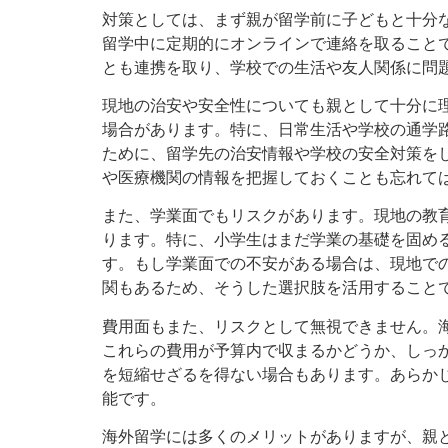
対策としては、まず親が留学前に子どもと十分
留学中に定期的にオンラインで連絡を取ること
とも連携を取り、学校での生活や友人関係に問
現地の治安や安全性についても親として十分に
場合があります。特に、日常生活や学校の通学
ために、留学先の治安情報や学校の安全対策を
や医療機関の情報を把握しておくことも忘れて
また、学業面でもリスクがあります。現地の教
ります。特に、小学生はまだ学業の基礎を固め
す。もし学業面での不安がある場合は、現地で
関もあるため、そうした選択肢を活用すること
費用面もまた、リスクとして無視できません。
これらの費用が予算内で収まるかどうか、しっ
を短縮せざるを得ない場合もあります。あらか
能です。
海外留学には多くのメリットがありますが、親