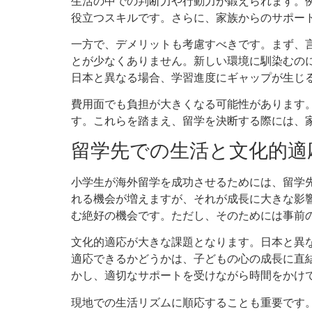
生活の中での判断力や行動力が鍛えられます。
役立つスキルです。さらに、家族からのサポー
一方で、デメリットも考慮すべきです。まず、
とが少なくありません。新しい環境に馴染むの
日本と異なる場合、学習進度にギャップが生じ
費用面でも負担が大きくなる可能性があります
す。これらを踏まえ、留学を決断する際には、
留学先での生活と文化的適
小学生が海外留学を成功させるためには、留学
れる機会が増えますが、それが成長に大きな影
む絶好の機会です。ただし、そのためには事前
文化的適応が大きな課題となります。日本と異
適応できるかどうかは、子どもの心の成長に直
かし、適切なサポートを受けながら時間をかけ
現地での生活リズムに順応することも重要です