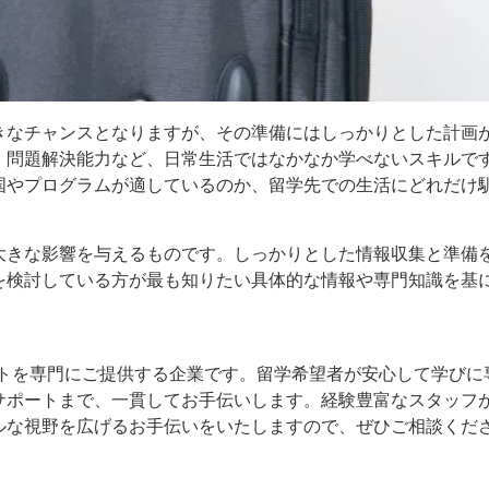
きなチャンスとなりますが、その準備にはしっかりとした計画
、問題解決能力など、日常生活ではなかなか学べないスキルで
国やプログラムが適しているのか、留学先での生活にどれだけ
大きな影響を与えるものです。しっかりとした情報収集と準備
を検討している方が最も知りたい具体的な情報や専門知識を基
ートを専門にご提供する企業です。留学希望者が安心して学びに
サポートまで、一貫してお手伝いします。経験豊富なスタッフ
ルな視野を広げるお手伝いをいたしますので、ぜひご相談くだ