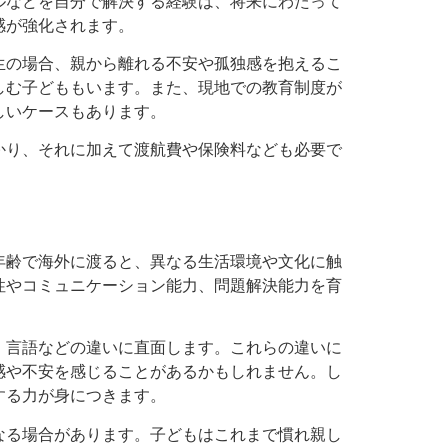
ルなどを自分で解決する経験は、将来にわたって
感が強化されます。
生の場合、親から離れる不安や孤独感を抱えるこ
しむ子どももいます。また、現地での教育制度が
しいケースもあります。
かり、それに加えて渡航費や保険料なども必要で
年齢で海外に渡ると、異なる生活環境や文化に触
性やコミュニケーション能力、問題解決能力を育
、言語などの違いに直面します。これらの違いに
感や不安を感じることがあるかもしれません。し
する力が身につきます。
なる場合があります。子どもはこれまで慣れ親し