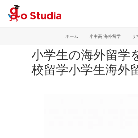
ホーム
小中高 海外留学
サ
小学生の海外留学
校留学小学生海外留