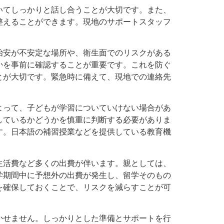
いてしっかりと話し合うことが大切です。また、
整えることができます。現地のサポートスタッフ
治安が不安定な場所や、衛生面でのリスクがある
かを事前に確認することが重要です。これを防ぐ
とが大切です。緊急時に備えて、現地での連絡先
よって、子どもが学習についていけない場合があ
しているかどうかを慎重に判断する必要がありま
す。日本語の補習授業などを提供している教育機
生活費など多くの出費が伴います。親としては、
学期間中に予想外の出費が発生し、留学そのもの
を確保しておくことで、リスクを減らすことが可
かせません。しっかりとした準備とサポートを行