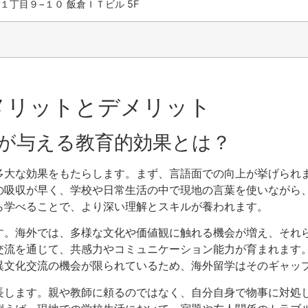
１丁目９−１０ 飯倉ＩＴビル 5F
メリットとデメリット
が与える教育的効果とは？
多大な効果をもたらします。まず、言語面での向上が挙げられ
の吸収が早く、学校や日常生活の中で現地の言葉を使いながら
ら学べることで、より深い理解とスキルが養われます。
す。海外では、多様な文化や価値観に触れる機会が増え、それ
交流を通じて、共感力やコミュニケーション能力が育まれます
異文化交流の機会が限られているため、海外留学はそのギャッ
長します。親や教師に頼るのではなく、自分自身で物事に対処