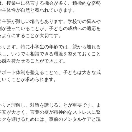
は、授業中に発言する機会が多く、積極的な姿勢
や主体性が自然と養われていきます。
己主張が難しい場合もあります。学校での悩みや
制が整っていることが、子どもの成功への適応を
るようにすることが大切です。
あります。特に小学生の年齢では、親から離れる
保し、いつでも相談できる環境を整えておくこと
心感を持たせることができます。
サポート体制を整えることで、子どもは大きな成
ていくことが求められます。
かりと理解し、対策を講じることが重要です。ま
不安が大きく、言葉の壁が精神的なストレスに繋
スクを避けるためには、事前のメンタルケアと現