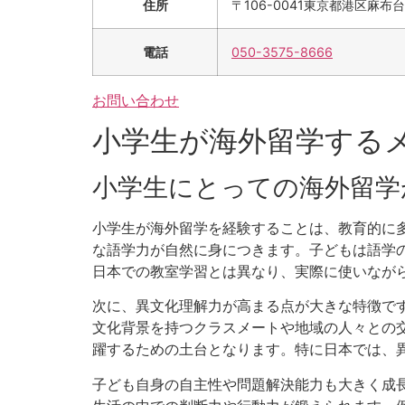
住所
〒106-0041
東京都港区麻布台
電話
050-3575-8666
お問い合わせ
小学生が海外留学する
小学生にとっての海外留学
小学生が海外留学を経験することは、教育的に
な語学力が自然に身につきます。子どもは語学
日本での教室学習とは異なり、実際に使いなが
次に、異文化理解力が高まる点が大きな特徴で
文化背景を持つクラスメートや地域の人々との
躍するための土台となります。特に日本では、
子ども自身の自主性や問題解決能力も大きく成