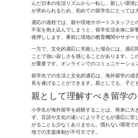
んだ日本の生活リズムから一転し、新しい環境
が求められるため、初めての留学生にとっては
適応の過程では、親や現地サポートスタッフと
不安を抱え込んでしまうと、留学生活全体に影
後押しします。事前に現地の教育機関やサポー
一方で、文化的適応に失敗した場合には、適応
ことで強い寂しさを感じることがあります。こ
が重要です。オンラインでのコミュニケーショ
留学先での生活と文化的適応は、海外留学の成
長を遂げることができます。親としても、子ど
親として理解すべき留学の
小学生が海外留学を経験することは、将来に大
ず、言語や文化の違いにより子どもが適応に苦
がることも少なくありません。慣れない環境で
地での支援体制が不可欠です。