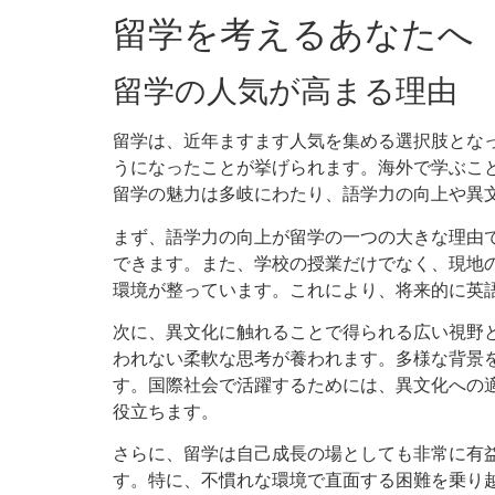
留学を考えるあなたへ
留学の人気が高まる理由
留学は、近年ますます人気を集める選択肢とな
うになったことが挙げられます。海外で学ぶこ
留学の魅力は多岐にわたり、語学力の向上や異
まず、語学力の向上が留学の一つの大きな理由
できます。また、学校の授業だけでなく、現地
環境が整っています。これにより、将来的に英
次に、異文化に触れることで得られる広い視野
われない柔軟な思考が養われます。多様な背景
す。国際社会で活躍するためには、異文化への
役立ちます。
さらに、留学は自己成長の場としても非常に有
す。特に、不慣れな環境で直面する困難を乗り