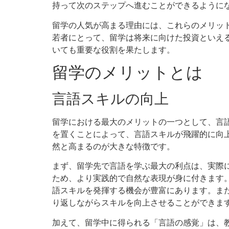
持って次のステップへ進むことができるように
留学の人気が高まる理由には、これらのメリッ
若者にとって、留学は将来に向けた投資といえ
いても重要な役割を果たします。
留学のメリットとは
言語スキルの向上
留学における最大のメリットの一つとして、言
を置くことによって、言語スキルが飛躍的に向
然と高まるのが大きな特徴です。
まず、留学先で言語を学ぶ最大の利点は、実際
ため、より実践的で自然な表現が身に付きます
語スキルを発揮する機会が豊富にあります。ま
り返しながらスキルを向上させることができま
加えて、留学中に得られる「言語の感覚」は、