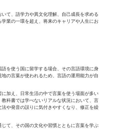
おいて、語学力や異文化理解、自己成長を求める
る学業の一環を超え、将来のキャリアや人生にお
国語を使う国に留学する場合、その言語環境に身
現地の言葉が使われるため、言語の運用能力が自
習に加え、日常生活の中で言葉を使う場面が多い
、教科書では学べないリアルな状況において、言
文法や発音の誤りに気付きやすくなり、修正を繰
通じて、その国の文化や習慣とともに言葉を学ぶ