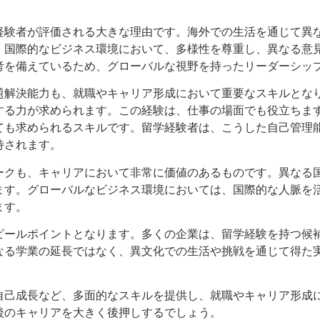
経験者が評価される大きな理由です。海外での生活を通じて異
、国際的なビジネス環境において、多様性を尊重し、異なる意
考を備えているため、グローバルな視野を持ったリーダーシッ
題解決能力も、就職やキャリア形成において重要なスキルとな
する力が求められます。この経験は、仕事の場面でも役立ちま
ても求められるスキルです。留学経験者は、こうした自己管理
待されます。
ークも、キャリアにおいて非常に価値のあるものです。異なる
ます。グローバルなビジネス環境においては、国際的な人脈を
ます。
ピールポイントとなります。多くの企業は、留学経験を持つ候
なる学業の延長ではなく、異文化での生活や挑戦を通じて得た
自己成長など、多面的なスキルを提供し、就職やキャリア形成
後のキャリアを大きく後押しするでしょう。