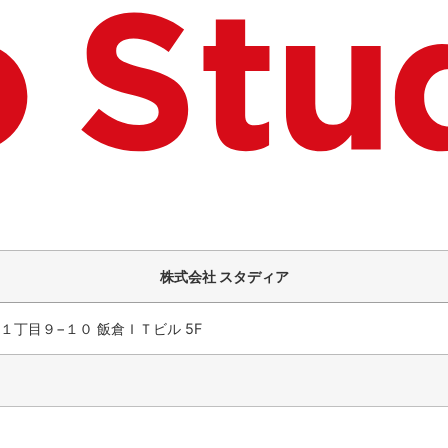
株式会社 スタディア
１丁目９−１０ 飯倉ＩＴビル 5F