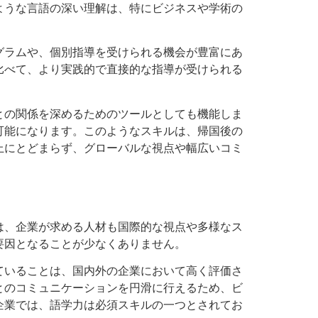
ような言語の深い理解は、特にビジネスや学術の
グラムや、個別指導を受けられる機会が豊富にあ
比べて、より実践的で直接的な指導が受けられる
との関係を深めるためのツールとしても機能しま
可能になります。このようなスキルは、帰国後の
上にとどまらず、グローバルな視点や幅広いコミ
は、企業が求める人材も国際的な視点や多様なス
要因となることが少なくありません。
ていることは、国内外の企業において高く評価さ
とのコミュニケーションを円滑に行えるため、ビ
企業では、語学力は必須スキルの一つとされてお