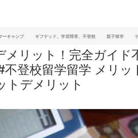
マーキャンプ
ギフテッド、学習障害、不登校
親子留学
デメリット！完全ガイド
#不登校留学留学 メリッ
リットデメリット