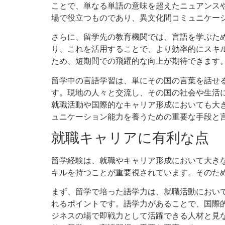
ことで、単なる単語の意味を超えたニュアンス
場で役立つものであり、異文化間コミュニケー
さらに、留学先の教育機関では、言語を学ぶた
り、これを活用することで、より効率的にスキ
ため、短期間での飛躍的な向上が期待できます
留学中の言語学習は、単にその国の言葉を話せ
す。現地の人々と交流し、その国の社会や生活
就職活動や国際的なキャリア形成においても大
ュニケーション能力を養うための重要な手段と
就職キャリアに有利な点
留学経験は、就職やキャリア形成において大き
キルを持つことが重要視されています。そのた
まず、留学で培った語学力は、就職活動におい
れるポイントです。語学力があることで、国際
ジネスの場で即戦力として活躍できる人材と見