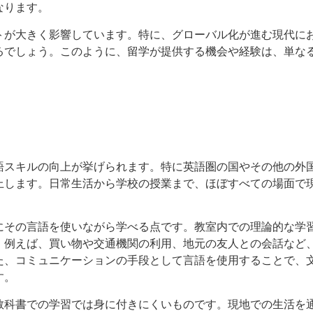
なります。
トが大きく影響しています。特に、グローバル化が進む現代に
るでしょう。このように、留学が提供する機会や経験は、単な
語スキルの向上が挙げられます。特に英語圏の国やその他の外
上します。日常生活から学校の授業まで、ほぼすべての場面で
にその言語を使いながら学べる点です。教室内での理論的な学
。例えば、買い物や交通機関の利用、地元の友人との会話など
た、コミュニケーションの手段として言語を使用することで、
す。
教科書での学習では身に付きにくいものです。現地での生活を