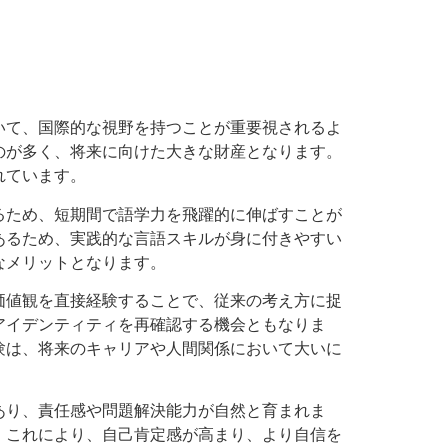
いて、国際的な視野を持つことが重要視されるよ
のが多く、将来に向けた大きな財産となります。
れています。
るため、短期間で語学力を飛躍的に伸ばすことが
あるため、実践的な言語スキルが身に付きやすい
なメリットとなります。
価値観を直接経験することで、従来の考え方に捉
アイデンティティを再確認する機会ともなりま
験は、将来のキャリアや人間関係において大いに
あり、責任感や問題解決能力が自然と育まれま
。これにより、自己肯定感が高まり、より自信を