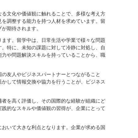
なる文化や価値観に触れることで、多様な考え方
見を調整する能力を持つ人材を求めています。留
プが期待されます。
ります。留学中は、日常生活や学業で様々な問題
す。特に、未知の課題に対して冷静に対処し、自
能力や問題解決スキルを持っていることから、職
国の友人やビジネスパートナーとつながること
活かして情報交換や協力を行うことが、ビジネス
補者を高く評価し、その国際的な経験が組織にど
実践的なスキルや価値観の習得が、企業にとって
において大きな利点となります。企業が求める国