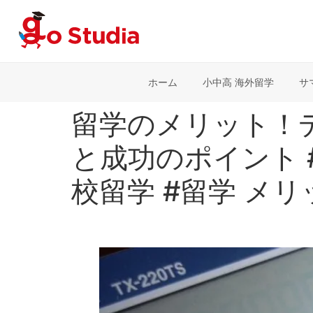
ホーム
小中高 海外留学
サ
留学のメリット！
と成功のポイント 
校留学 #留学 メ