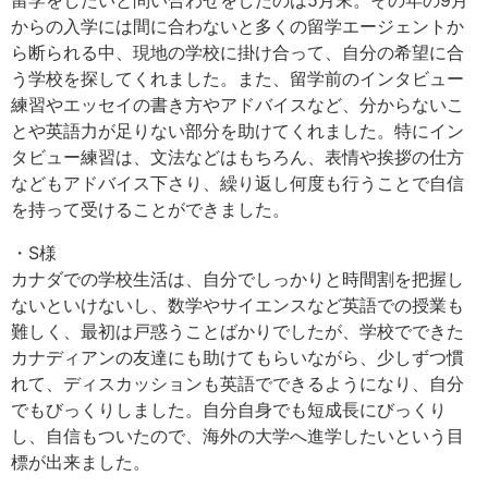
からの入学には間に合わないと多くの留学エージェントか
ら断られる中、現地の学校に掛け合って、自分の希望に合
う学校を探してくれました。また、留学前のインタビュー
練習やエッセイの書き方やアドバイスなど、分からないこ
とや英語力が足りない部分を助けてくれました。特にイン
タビュー練習は、文法などはもちろん、表情や挨拶の仕方
などもアドバイス下さり、繰り返し何度も行うことで自信
を持って受けることができました。
・S様
カナダでの学校生活は、自分でしっかりと時間割を把握し
ないといけないし、数学やサイエンスなど英語での授業も
難しく、最初は戸惑うことばかりでしたが、学校でできた
カナディアンの友達にも助けてもらいながら、少しずつ慣
れて、ディスカッションも英語でできるようになり、自分
でもびっくりしました。自分自身でも短成長にびっくり
し、自信もついたので、海外の大学へ進学したいという目
標が出来ました。