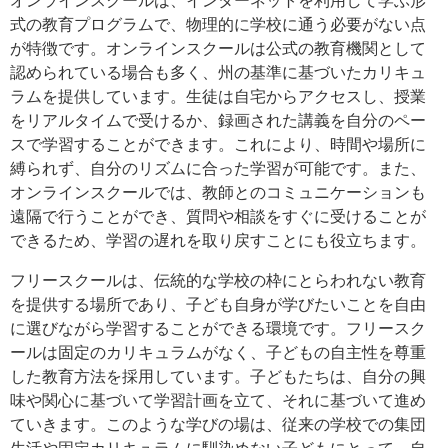
式の教育プログラムで、物理的に学校に通う必要がない点
が特徴です。オンラインスクールは公式の教育機関として
認められている場合も多く、州の基準に基づいたカリキュ
ラムを提供しています。生徒は自宅からアクセスし、授業
をリアルタイムで受けるか、録画された講義を自分のペー
スで学習することができます。これにより、時間や場所に
縛られず、自分のリズムに合った学習が可能です。また、
オンラインスクールでは、教師とのコミュニケーションも
遠隔で行うことができ、質問や相談をすぐに受けることが
できるため、学習の遅れを取り戻すことにも役立ちます。
フリースクールは、伝統的な学校の枠にとらわれない教育
を提供する場所であり、子ども自身が学びたいことを自由
に選びながら学習することができる環境です。フリースク
ールは固定のカリキュラムがなく、子どもの自主性を尊重
した教育方法を採用しています。子どもたちは、自分の興
味や関心に基づいて学習計画を立て、それに基づいて進め
ていきます。このような学びの場は、従来の学校での集団
生活や固定カリキュラムに馴染めない子どもにとって、自