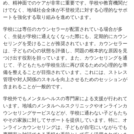
め、精神面でのケアが非常に重要です。学校や教育機関だ
けでなく、地域社会全体が不登校児に対する心理的なサポ
ートを強化する取り組みを進めています。
学校には専任のカウンセラーが配置されている場合が多
く、生徒が学校に通えなくなった際にも、定期的にカウン
セリングを受けることが推奨されています。カウンセラー
は、子どもの心の状態を評価し、問題の根本的な原因を見
つけ出す役割を担っています。また、カウンセリングを通
じて、子どもたちが学校生活に再び戻るための心理的な準
備を整えることが目指されています。これには、ストレス
管理や対人関係のスキルを向上させるためのセッションが
含まれることが一般的です。
学校外でもメンタルヘルスの専門家による支援が行われて
います。地域のメンタルヘルスクリニックやオンラインカ
ウンセリングサービスなどが、学校に通わない子どもたち
やその家族に対してサポートを提供しています。特に、オ
ンラインカウンセリングは、子どもが自宅にいながらでも