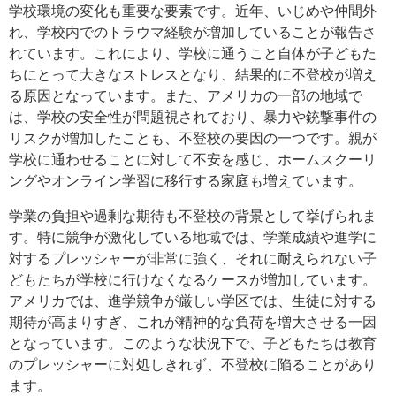
学校環境の変化も重要な要素です。近年、いじめや仲間外
れ、学校内でのトラウマ経験が増加していることが報告さ
れています。これにより、学校に通うこと自体が子どもた
ちにとって大きなストレスとなり、結果的に不登校が増え
る原因となっています。また、アメリカの一部の地域で
は、学校の安全性が問題視されており、暴力や銃撃事件の
リスクが増加したことも、不登校の要因の一つです。親が
学校に通わせることに対して不安を感じ、ホームスクーリ
ングやオンライン学習に移行する家庭も増えています。
学業の負担や過剰な期待も不登校の背景として挙げられま
す。特に競争が激化している地域では、学業成績や進学に
対するプレッシャーが非常に強く、それに耐えられない子
どもたちが学校に行けなくなるケースが増加しています。
アメリカでは、進学競争が厳しい学区では、生徒に対する
期待が高まりすぎ、これが精神的な負荷を増大させる一因
となっています。このような状況下で、子どもたちは教育
のプレッシャーに対処しきれず、不登校に陥ることがあり
ます。