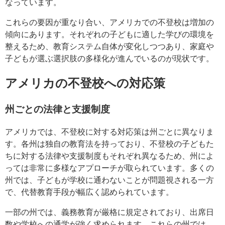
なっています。
これらの要因が重なり合い、アメリカでの不登校は増加の
傾向にあります。それぞれの子どもに適した学びの環境を
整えるため、教育システム自体が変化しつつあり、家庭や
子どもが選ぶ選択肢の多様化が進んでいるのが現状です。
アメリカの不登校への対応策
州ごとの法律と支援制度
アメリカでは、不登校に対する対応策は州ごとに異なりま
す。各州は独自の教育法を持っており、不登校の子どもた
ちに対する法律や支援制度もそれぞれ異なるため、州によ
っては非常に多様なアプローチが取られています。多くの
州では、子どもが学校に通わないことが問題視される一方
で、代替教育手段が幅広く認められています。
一部の州では、義務教育が厳格に規定されており、出席日
数や学校への通学が強く求められます。これらの州では、