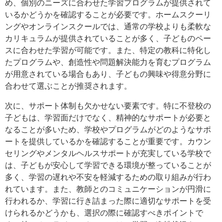
め、個別のニーズに合わせた学習プログラムが提供されて
いるかどうかを確認することが必要です。ホームスクーリ
ングやオンラインスクールでは、通常の学校よりも柔軟な
カリキュラムが提供されていることが多く、子どものペー
スに合わせた学習が可能です。また、特定の教科に特化し
たプログラムや、創造性や問題解決能力を育むプログラム
が用意されている場合もあり、子どもの興味や得意分野に
合わせて選ぶことが推奨されます。
次に、サポート体制も欠かせない要素です。特に不登校の
子どもは、学習面だけでなく、精神的なサポートが必要と
なることが多いため、学校やプログラムがどのようなサポ
ートを提供しているかを確認することが重要です。カウン
セリングやメンタルヘルスサポートが充実している学校で
は、子どもが安心して学習できる環境が整っていることが
多く、学習の遅れや不安を軽減するための取り組みが行わ
れています。また、教師とのコミュニケーションが円滑に
行われるか、学習に行き詰まった際に適切なサポートを受
けられるかどうかも、選択の際に確認すべきポイントで