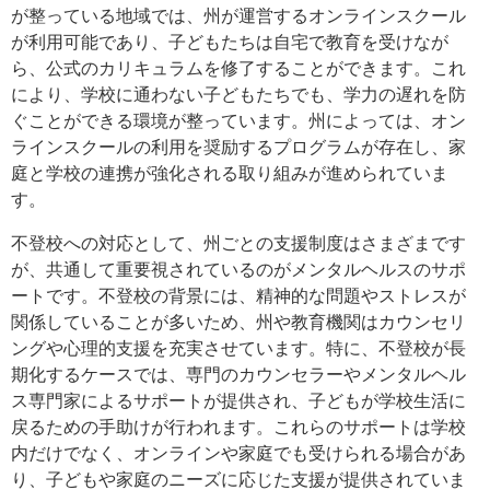
が整っている地域では、州が運営するオンラインスクール
が利用可能であり、子どもたちは自宅で教育を受けなが
ら、公式のカリキュラムを修了することができます。これ
により、学校に通わない子どもたちでも、学力の遅れを防
ぐことができる環境が整っています。州によっては、オン
ラインスクールの利用を奨励するプログラムが存在し、家
庭と学校の連携が強化される取り組みが進められていま
す。
不登校への対応として、州ごとの支援制度はさまざまです
が、共通して重要視されているのがメンタルヘルスのサポ
ートです。不登校の背景には、精神的な問題やストレスが
関係していることが多いため、州や教育機関はカウンセリ
ングや心理的支援を充実させています。特に、不登校が長
期化するケースでは、専門のカウンセラーやメンタルヘル
ス専門家によるサポートが提供され、子どもが学校生活に
戻るための手助けが行われます。これらのサポートは学校
内だけでなく、オンラインや家庭でも受けられる場合があ
り、子どもや家庭のニーズに応じた支援が提供されていま