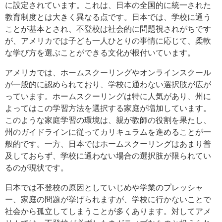
に設定されています。これは、日本の全国的に統一された
教育制度とは大きく異なる点です。日本では、学校に通う
ことが基本とされ、不登校は社会的に問題視されがちです
が、アメリカでは子ども一人ひとりの事情に応じて、柔軟
な学び方を選ぶことができる文化が根付いています。
アメリカでは、ホームスクーリングやオンラインスクール
が一般的に認められており、学校に通わない選択肢が広が
っています。ホームスクーリングは特に人気があり、州に
よってはこの学習方法を選択する家庭が増加しています。
このような家庭学習の環境は、親が教師の役割を果たし、
州のガイドラインに従ってカリキュラムを進めることが一
般的です。一方、日本ではホームスクーリングはあまり普
及しておらず、学校に通わない場合の選択肢が限られてい
るのが現状です。
日本では不登校の原因としていじめや学業のプレッシャ
ー、家庭の問題が挙げられますが、学校に行かないことで
社会から孤立してしまうことが多くあります。対してアメ