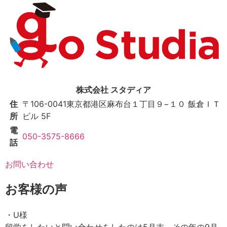
株式会社 スタディア
住
〒106-0041
東京都港区麻布台１丁目９−１０ 飯倉ＩＴ
所
ビル 5F
電
050-3575-8666
話
お問い合わせ
お客様の声
・U様
留学をしたいと問い合わせをしたのは5月末。その年の9月