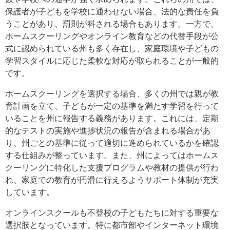
保護者が子どもを学校に通わせない場合、法的な責任を負
うことがあり、罰則が科される場合もあります。一方で、
ホームスクーリングやオンライン教育などの代替手段が公
式に認められている州も多く存在し、家庭環境や子どもの
学習スタイルに応じた柔軟な対応が取られることが一般的
です。
ホームスクーリングを選択する場合、多くの州では親が教
育計画を立て、子どもが一定の基準を満たす学習を行って
いることを州に報告する義務があります。これには、定期
的なテストの実施や進捗状況の報告が含まれる場合があ
り、州ごとの基準に従って適切に進められているかを確認
する仕組みが整っています。また、州によってはホームス
クーリングに特化した支援プログラムや教材の提供が行わ
れ、家庭での教育が円滑に行えるようサポート体制が充実
しています。
オンラインスクールも不登校の子どもたちに対する重要な
選択肢となっています。特に都市部やインターネット環境