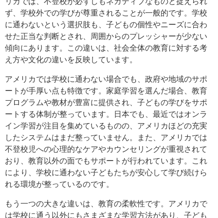
リカでは、不登校が必ずしもネガティブなものと捉えられ
ず、学校外での学びが尊重されることが一般的です。学校
に通わないという選択肢も、子どもの個性やニーズに合わ
せた正当な判断とされ、周囲からのプレッシャーが少ない
傾向にあります。この違いは、社会全体の教育に対する考
え方や文化の違いを反映しています。
アメリカでは学校に通わない場合でも、政府や地域のサポ
ートが手厚い点も特徴です。家庭学習を選んだ場合、教育
プログラムや教材が豊富に提供され、子どもの学びをサポ
ートする体制が整っています。日本でも、最近ではオンラ
イン学習が注目を集めているものの、アメリカほどの充実
したシステムはまだ整っていません。また、アメリカでは
不登校児への心理的なケアやカウンセリングが重視されて
おり、教育以外の面でもサポートが行われています。これ
により、学校に通わない子どもたちが安心して学び続けら
れる環境が整っているのです。
もう一つの大きな違いは、教育の柔軟性です。アメリカで
は学校に通う以外にもさまざまな学習方法があり、子ども