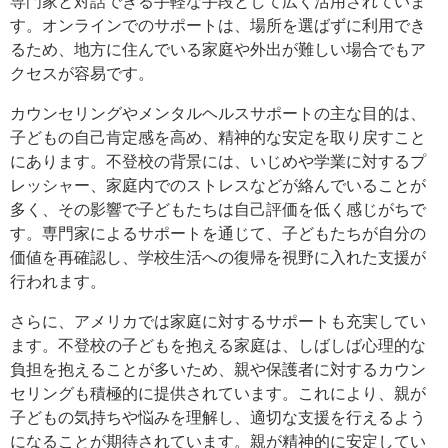
専門家と対話できる手軽な手段として広く活用されていま
す。オンラインでのサポートは、場所を選ばずに利用でき
るため、地方に住んでいる家庭や外出が難しい場合でもア
クセスが容易です。
カウンセリングやメンタルヘルスサポートの主な目的は、
子どもの自己肯定感を高め、精神的な安定を取り戻すこと
にあります。不登校の背景には、いじめや学業に対するプ
レッシャー、家庭内でのストレスなどが絡んでいることが
多く、その影響で子どもたちは自己評価を低く感じがちで
す。専門家によるサポートを通じて、子どもたちが自分の
価値を再確認し、学校生活への復帰を視野に入れた支援が
行われます。
さらに、アメリカでは家庭に対するサポートも充実してい
ます。不登校の子どもを抱える家庭は、しばしば心理的な
負担を抱えることが多いため、親や保護者に対するカウン
セリングも積極的に提供されています。これにより、親が
子どもの気持ちや悩みを理解し、適切な支援を行えるよう
になることが期待されています。親が精神的に安定してい