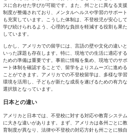
スに合わせた学びが可能です。また、州ごとに異なる支援
制度が整備されており、メンタルヘルスや学習のサポート
も充実しています。こうした体制は、不登校児が安心して
学び続けられるよう、心理的な負担を軽減する役割も果た
しています。
しかし、アメリカでの留学には、言語の壁や文化の違いと
いった課題も存在します。特に、現地での生活に適応する
ための準備は重要です。事前に情報を集め、現地でのサポ
ート体制を確認することで、留学をよりスムーズに進める
ことができます。アメリカでの不登校留学は、多様な学習
環境を活用し、子どもが新たな成長を遂げるための有力な
選択肢となっています。
日本との違い
アメリカと日本では、不登校に対する対応や教育システム
に大きな違いがあります。まず、アメリカは各州ごとに教
育制度が異なり、法律や不登校の対応方針も州ごとに独自