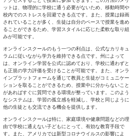
ットは、物理的に学校に通う必要がないため、移動時間や
校内でのストレスを回避できる点です。また、授業は録画
されていることが多く、生徒は自分のペースで授業を進め
ることができるため、学習スタイルに応じた柔軟な取り組
みが可能です。
オンラインスクールのもう一つの利点は、公式なカリキュ
ラムに従いながら学力を維持できる点です。州によって
は、オンライン学習を公式に認めており、学校に通わずと
も正規の学力評価を受けることが可能です。また、オンラ
インプラットフォームを通じて教員と生徒がコミュニケー
ションを取ることができるため、授業中に分からないこと
があればすぐに質問できる環境が整っています。このよう
なシステムは、学習の孤立感を軽減し、学校と同じように
他の生徒とも交流できる機会を提供します。
オンラインスクールは特に、家庭環境や健康問題などの理
由で学校に通えない子どもにとって、有効な教育手段で
す。また、アメリカでは新型コロナウイルスの影響によ