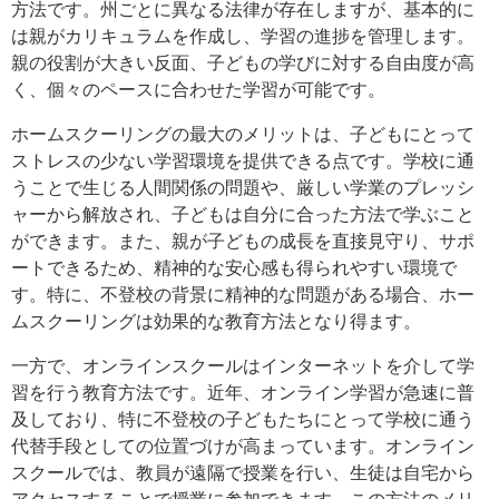
方法です。州ごとに異なる法律が存在しますが、基本的に
は親がカリキュラムを作成し、学習の進捗を管理します。
親の役割が大きい反面、子どもの学びに対する自由度が高
く、個々のペースに合わせた学習が可能です。
ホームスクーリングの最大のメリットは、子どもにとって
ストレスの少ない学習環境を提供できる点です。学校に通
うことで生じる人間関係の問題や、厳しい学業のプレッシ
ャーから解放され、子どもは自分に合った方法で学ぶこと
ができます。また、親が子どもの成長を直接見守り、サポ
ートできるため、精神的な安心感も得られやすい環境で
す。特に、不登校の背景に精神的な問題がある場合、ホー
ムスクーリングは効果的な教育方法となり得ます。
一方で、オンラインスクールはインターネットを介して学
習を行う教育方法です。近年、オンライン学習が急速に普
及しており、特に不登校の子どもたちにとって学校に通う
代替手段としての位置づけが高まっています。オンライン
スクールでは、教員が遠隔で授業を行い、生徒は自宅から
アクセスすることで授業に参加できます。この方法のメリ