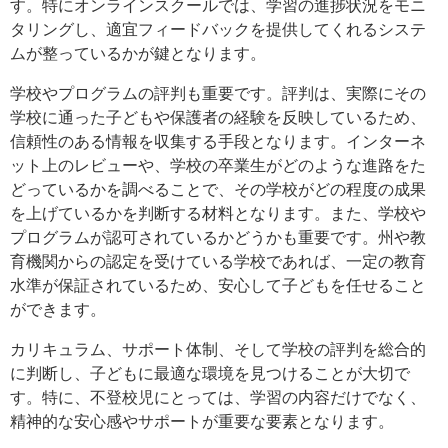
す。特にオンラインスクールでは、学習の進捗状況をモニ
タリングし、適宜フィードバックを提供してくれるシステ
ムが整っているかが鍵となります。
学校やプログラムの評判も重要です。評判は、実際にその
学校に通った子どもや保護者の経験を反映しているため、
信頼性のある情報を収集する手段となります。インターネ
ット上のレビューや、学校の卒業生がどのような進路をた
どっているかを調べることで、その学校がどの程度の成果
を上げているかを判断する材料となります。また、学校や
プログラムが認可されているかどうかも重要です。州や教
育機関からの認定を受けている学校であれば、一定の教育
水準が保証されているため、安心して子どもを任せること
ができます。
カリキュラム、サポート体制、そして学校の評判を総合的
に判断し、子どもに最適な環境を見つけることが大切で
す。特に、不登校児にとっては、学習の内容だけでなく、
精神的な安心感やサポートが重要な要素となります。