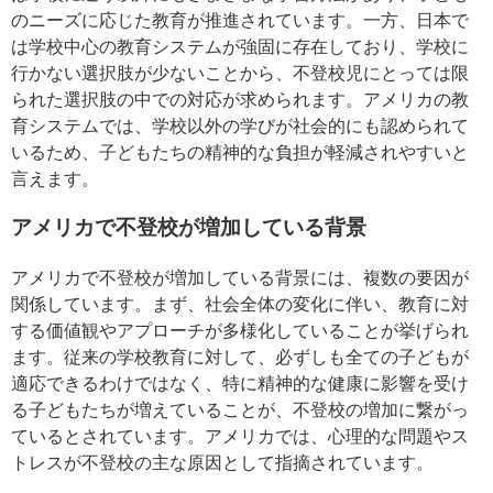
のニーズに応じた教育が推進されています。一方、日本で
は学校中心の教育システムが強固に存在しており、学校に
行かない選択肢が少ないことから、不登校児にとっては限
られた選択肢の中での対応が求められます。アメリカの教
育システムでは、学校以外の学びが社会的にも認められて
いるため、子どもたちの精神的な負担が軽減されやすいと
言えます。
アメリカで不登校が増加している背景
アメリカで不登校が増加している背景には、複数の要因が
関係しています。まず、社会全体の変化に伴い、教育に対
する価値観やアプローチが多様化していることが挙げられ
ます。従来の学校教育に対して、必ずしも全ての子どもが
適応できるわけではなく、特に精神的な健康に影響を受け
る子どもたちが増えていることが、不登校の増加に繋がっ
ているとされています。アメリカでは、心理的な問題やス
トレスが不登校の主な原因として指摘されています。