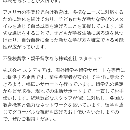
環境を選ぶことが大切です。
アメリカの不登校児向け教育は、多様なニーズに対応する
ために進化を続けており、子どもたちが新たな学びのスタ
イルを通じて自己成長を遂げることを支援しています。適
切な選択をすることで、子どもが学校生活に戻る道を見つ
けたり、自分自身に合った新たな学び方を確立できる可能
性が広がっています。
不登校留学・親子留学なら株式会社 スタディア
株式会社 スタディアは、海外留学や留学サポートを専門に
ご提供する企業です。留学希望者が安心して学びに専念で
きるよう、幅広いサポートを行っています。留学先の選定
からビザ取得、現地での生活サポートまで、一貫してお手
伝いします。経験豊富なスタッフが個別に対応し、各国の
教育機関と強力なネットワークを築いています。留学を通
じてグローバルな視野を広げるお手伝いをいたしますの
で、ぜひご相談ください。