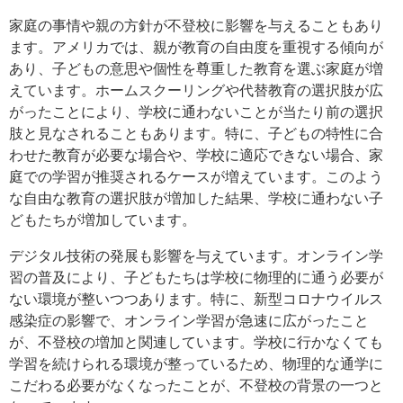
家庭の事情や親の方針が不登校に影響を与えることもあり
ます。アメリカでは、親が教育の自由度を重視する傾向が
あり、子どもの意思や個性を尊重した教育を選ぶ家庭が増
えています。ホームスクーリングや代替教育の選択肢が広
がったことにより、学校に通わないことが当たり前の選択
肢と見なされることもあります。特に、子どもの特性に合
わせた教育が必要な場合や、学校に適応できない場合、家
庭での学習が推奨されるケースが増えています。このよう
な自由な教育の選択肢が増加した結果、学校に通わない子
どもたちが増加しています。
デジタル技術の発展も影響を与えています。オンライン学
習の普及により、子どもたちは学校に物理的に通う必要が
ない環境が整いつつあります。特に、新型コロナウイルス
感染症の影響で、オンライン学習が急速に広がったこと
が、不登校の増加と関連しています。学校に行かなくても
学習を続けられる環境が整っているため、物理的な通学に
こだわる必要がなくなったことが、不登校の背景の一つと