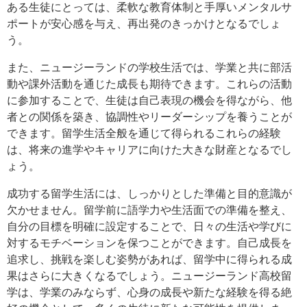
ある生徒にとっては、柔軟な教育体制と手厚いメンタルサ
ポートが安心感を与え、再出発のきっかけとなるでしょ
う。
また、ニュージーランドの学校生活では、学業と共に部活
動や課外活動を通じた成長も期待できます。これらの活動
に参加することで、生徒は自己表現の機会を得ながら、他
者との関係を築き、協調性やリーダーシップを養うことが
できます。留学生活全般を通じて得られるこれらの経験
は、将来の進学やキャリアに向けた大きな財産となるでし
ょう。
成功する留学生活には、しっかりとした準備と目的意識が
欠かせません。留学前に語学力や生活面での準備を整え、
自分の目標を明確に設定することで、日々の生活や学びに
対するモチベーションを保つことができます。自己成長を
追求し、挑戦を楽しむ姿勢があれば、留学中に得られる成
果はさらに大きくなるでしょう。ニュージーランド高校留
学は、学業のみならず、心身の成長や新たな経験を得る絶