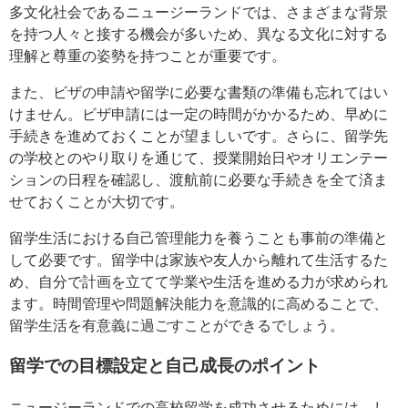
多文化社会であるニュージーランドでは、さまざまな背景
を持つ人々と接する機会が多いため、異なる文化に対する
理解と尊重の姿勢を持つことが重要です。
また、ビザの申請や留学に必要な書類の準備も忘れてはい
けません。ビザ申請には一定の時間がかかるため、早めに
手続きを進めておくことが望ましいです。さらに、留学先
の学校とのやり取りを通じて、授業開始日やオリエンテー
ションの日程を確認し、渡航前に必要な手続きを全て済ま
せておくことが大切です。
留学生活における自己管理能力を養うことも事前の準備と
して必要です。留学中は家族や友人から離れて生活するた
め、自分で計画を立てて学業や生活を進める力が求められ
ます。時間管理や問題解決能力を意識的に高めることで、
留学生活を有意義に過ごすことができるでしょう。
留学での目標設定と自己成長のポイント
ニュージーランドでの高校留学を成功させるためには、し