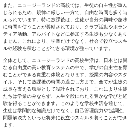
また、ニュージーランドの高校では、生徒の自主性が重ん
じられるため、規律に厳しい一方で、自由な時間も多く与
えられています。特に放課後は、生徒が自分の興味や趣味
に時間を使うことが奨励されており、クラブ活動やボラン
ティア活動、アルバイトなどに参加する生徒も少なくあり
ません。これにより、学業だけでなく、社会で役立つスキ
ルや経験を積むことができる環境が整っています。
全体として、ニュージーランドの高校生活は、日本とは異
なる自由度の高い教育システムの中で、学びの自主性を育
むことができる貴重な体験となります。授業の内容やスタ
イル、そして放課後の時間の過ごし方まで、全てが生徒の
成長を支える環境として設計されており、これにより生徒
たちは学業のみならず、人生全般にわたる豊かな学びと経
験を得ることができます。このような学校生活を通じて、
生徒は学問的な知識だけでなく、自己管理能力や協調性、
問題解決力といった将来に役立つスキルを養うことができ
ます。