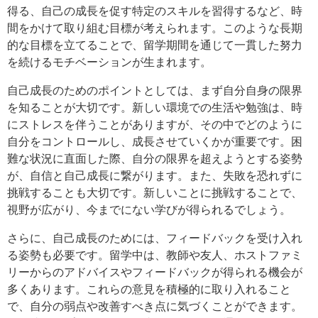
得る、自己の成長を促す特定のスキルを習得するなど、時
間をかけて取り組む目標が考えられます。このような長期
的な目標を立てることで、留学期間を通じて一貫した努力
を続けるモチベーションが生まれます。
自己成長のためのポイントとしては、まず自分自身の限界
を知ることが大切です。新しい環境での生活や勉強は、時
にストレスを伴うことがありますが、その中でどのように
自分をコントロールし、成長させていくかが重要です。困
難な状況に直面した際、自分の限界を超えようとする姿勢
が、自信と自己成長に繋がります。また、失敗を恐れずに
挑戦することも大切です。新しいことに挑戦することで、
視野が広がり、今までにない学びが得られるでしょう。
さらに、自己成長のためには、フィードバックを受け入れ
る姿勢も必要です。留学中は、教師や友人、ホストファミ
リーからのアドバイスやフィードバックが得られる機会が
多くあります。これらの意見を積極的に取り入れること
で、自分の弱点や改善すべき点に気づくことができます。