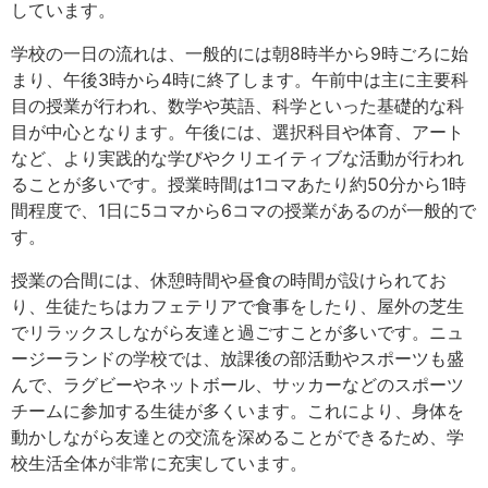
しています。
学校の一日の流れは、一般的には朝8時半から9時ごろに始
まり、午後3時から4時に終了します。午前中は主に主要科
目の授業が行われ、数学や英語、科学といった基礎的な科
目が中心となります。午後には、選択科目や体育、アート
など、より実践的な学びやクリエイティブな活動が行われ
ることが多いです。授業時間は1コマあたり約50分から1時
間程度で、1日に5コマから6コマの授業があるのが一般的で
す。
授業の合間には、休憩時間や昼食の時間が設けられてお
り、生徒たちはカフェテリアで食事をしたり、屋外の芝生
でリラックスしながら友達と過ごすことが多いです。ニュ
ージーランドの学校では、放課後の部活動やスポーツも盛
んで、ラグビーやネットボール、サッカーなどのスポーツ
チームに参加する生徒が多くいます。これにより、身体を
動かしながら友達との交流を深めることができるため、学
校生活全体が非常に充実しています。