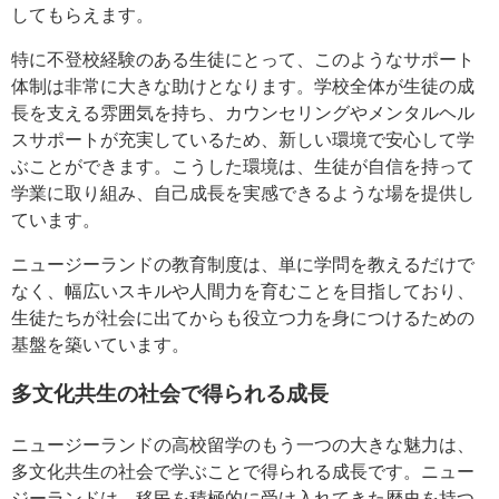
してもらえます。
特に不登校経験のある生徒にとって、このようなサポート
体制は非常に大きな助けとなります。学校全体が生徒の成
長を支える雰囲気を持ち、カウンセリングやメンタルヘル
スサポートが充実しているため、新しい環境で安心して学
ぶことができます。こうした環境は、生徒が自信を持って
学業に取り組み、自己成長を実感できるような場を提供し
ています。
ニュージーランドの教育制度は、単に学問を教えるだけで
なく、幅広いスキルや人間力を育むことを目指しており、
生徒たちが社会に出てからも役立つ力を身につけるための
基盤を築いています。
多文化共生の社会で得られる成長
ニュージーランドの高校留学のもう一つの大きな魅力は、
多文化共生の社会で学ぶことで得られる成長です。ニュー
ジーランドは、移民を積極的に受け入れてきた歴史を持つ