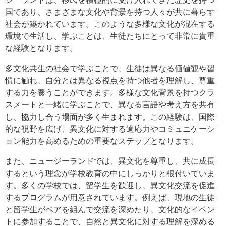
国であり、さまざまな文化や背景を持つ人々が共に暮らす
社会が築かれています。このような多様な文化が混在する
環境で生活し、学ぶことは、生徒たちにとって非常に貴重
な経験となります。
多文化共生の社会で学ぶことで、生徒は異なる価値観や習
慣に触れ、自分とは異なる視点を持つ他者を理解し、尊重
する力を養うことができます。多様な文化背景を持つクラ
スメートと一緒に学ぶことで、異なる言語や考え方を共有
し、協力し合う場面が多く生まれます。この経験は、国際
的な視野を広げ、異文化に対する適応力やコミュニケーシ
ョン能力を高めるための重要なステップとなります。
また、ニュージーランドでは、異文化を尊重し、共に成長
するという理念が学校教育の中にしっかりと根付いていま
す。多くの学校では、留学生を歓迎し、異文化交流を促進
するプログラムが用意されています。例えば、現地の生徒
と留学生がペアを組んで交流を深めたり、文化的なイベン
トに参加することで、自然と異文化に対する理解を深める