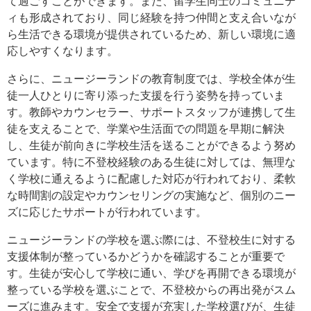
て過ごすことができます。また、留学生同士のコミュニテ
ィも形成されており、同じ経験を持つ仲間と支え合いなが
ら生活できる環境が提供されているため、新しい環境に適
応しやすくなります。
さらに、ニュージーランドの教育制度では、学校全体が生
徒一人ひとりに寄り添った支援を行う姿勢を持っていま
す。教師やカウンセラー、サポートスタッフが連携して生
徒を支えることで、学業や生活面での問題を早期に解決
し、生徒が前向きに学校生活を送ることができるよう努め
ています。特に不登校経験のある生徒に対しては、無理な
く学校に通えるように配慮した対応が行われており、柔軟
な時間割の設定やカウンセリングの実施など、個別のニー
ズに応じたサポートが行われています。
ニュージーランドの学校を選ぶ際には、不登校生に対する
支援体制が整っているかどうかを確認することが重要で
す。生徒が安心して学校に通い、学びを再開できる環境が
整っている学校を選ぶことで、不登校からの再出発がスム
ーズに進みます。安全で支援が充実した学校選びが、生徒