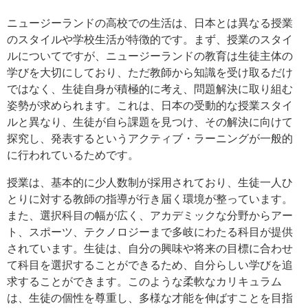
ニュージーランドの高校での生活は、日本とは異なる授業
のスタイルや学校生活が特徴的です。まず、授業のスタイ
ルについてですが、ニュージーランドの教育は生徒主体の
学びを大切にしており、ただ教師から知識を受け取るだけ
ではなく、生徒自身が積極的に考え、問題解決に取り組む
姿勢が求められます。これは、日本の受動的な授業スタイ
ルと異なり、生徒が自ら課題を見つけ、その解決に向けて
探究し、発表するというアクティブ・ラーニングが一般的
に行われているためです。
授業は、基本的に少人数制が採用されており、生徒一人ひ
とりに対する教師の指導が行き届く環境が整っています。
また、選択科目の幅が広く、アカデミックな分野からアー
ト、スポーツ、テクノロジーまで多岐にわたる科目が提供
されています。生徒は、自分の興味や将来の目標に合わせ
て科目を選択することができるため、自分らしい学びを追
求することができます。このような柔軟なカリキュラム
は、生徒の個性を尊重し、多様な才能を伸ばすことを目指