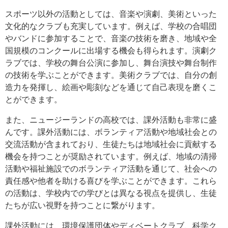
スポーツ以外の活動としては、音楽や演劇、美術といった
文化的なクラブも充実しています。例えば、学校の合唱団
やバンドに参加することで、音楽の技術を磨き、地域や全
国規模のコンクールに出場する機会も得られます。演劇ク
ラブでは、学校の舞台公演に参加し、舞台演技や舞台制作
の技術を学ぶことができます。美術クラブでは、自分の創
造力を発揮し、絵画や彫刻などを通じて自己表現を磨くこ
とができます。
また、ニュージーランドの高校では、課外活動も非常に盛
んです。課外活動には、ボランティア活動や地域社会との
交流活動が含まれており、生徒たちは地域社会に貢献する
機会を持つことが奨励されています。例えば、地域の清掃
活動や福祉施設でのボランティア活動を通じて、社会への
責任感や他者を助ける喜びを学ぶことができます。これら
の活動は、学校内での学びとは異なる視点を提供し、生徒
たちが広い視野を持つことに繋がります。
課外活動には、環境保護団体やディベートクラブ、科学ク