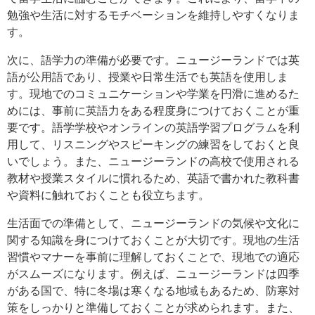
勉強や生活に対するモチベーションを維持しやすくなりま
す。
次に、語学力の準備が必要です。ニュージーランドでは英
語が公用語であり、授業や日常生活でも英語を使用しま
す。現地でのコミュニケーションや学業を円滑に進めるた
めには、事前に英語力をある程度身につけておくことが重
要です。語学学校やオンラインの英語学習プログラムを利
用して、リスニングやスピーキングの練習をしておくと良
いでしょう。また、ニュージーランドの高校で使用される
教材や授業スタイルに慣れるため、英語で書かれた教科書
や資料に触れておくことも役立ちます。
生活面での準備として、ニュージーランドの気候や文化に
関する知識を身につけておくことが大切です。現地の生活
習慣やマナーを事前に理解しておくことで、現地での適応
がスムーズになります。例えば、ニュージーランドは四季
がある国で、特に冬場は寒くなる地域もあるため、防寒対
策をしっかりと準備しておくことが求められます。また、