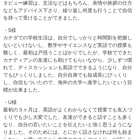
タビュー練習は、文法などはもちろん、表情や挨拶の仕方
などもアドバイス下さり、繰り返し何度も行うことで自信
を持って受けることができました。
・S様
カナダでの学校生活は、自分でしっかりと時間割を把握し
ないといけないし、数学やサイエンスなど英語での授業も
難しく、最初は戸惑うことばかりでしたが、学校でできた
カナディアンの友達にも助けてもらいながら、少しずつ慣
れて、ディスカッションも英語でできるようになり、自分
でもびっくりしました。自分自身でも短成長にびっくり
し、自信もついたので、海外の大学へ進学したいという目
標が出来ました。
・U様
最初の３ヶ月は、英語がよくわからなくて授業でも友人づ
くりでも少し大変でした。友達ができると話すことも多く
なり、自分の言いたいことを伝えたいと強く思うようにな
りました。そのためには、とにかく話さなければ何も始ま