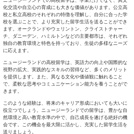
化交流や自立心の育成にも大きな価値があります。公立高
校と私立高校のそれぞれの特徴を理解し、自分に合った学
校を選ぶことで、より充実した留学生活を送ることができ
ます。オークランドやウェリントン、クライストチャー
チ、ダニーデン、ハミルトンなどの主要都市は、それぞれ
独自の教育環境と特色を持っており、生徒の多様なニーズ
に応えます。
ニュージーランドの高校留学は、英語力の向上や国際的な
視野の拡大、実践的なスキルの習得など、多くのメリット
を提供します。また、異なる文化や価値観に触れること
で、柔軟な思考やコミュニケーション能力を養うことがで
きます。
このような経験は、将来のキャリア形成においても大いに
役立つでしょう。ニュージーランドでの留学は、豊かな自
然環境と高い教育水準の中で、自己成長を遂げる絶好の機
会です。この機会を最大限に活かし、充実した留学生活を
送りましょう。