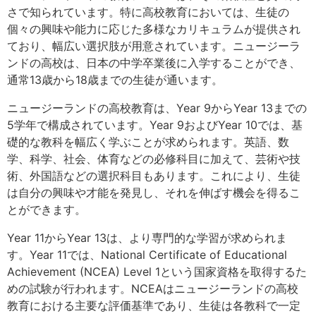
さで知られています。特に高校教育においては、生徒の
個々の興味や能力に応じた多様なカリキュラムが提供され
ており、幅広い選択肢が用意されています。ニュージーラ
ンドの高校は、日本の中学卒業後に入学することができ、
通常13歳から18歳までの生徒が通います。
ニュージーランドの高校教育は、Year 9からYear 13までの
5学年で構成されています。Year 9およびYear 10では、基
礎的な教科を幅広く学ぶことが求められます。英語、数
学、科学、社会、体育などの必修科目に加えて、芸術や技
術、外国語などの選択科目もあります。これにより、生徒
は自分の興味や才能を発見し、それを伸ばす機会を得るこ
とができます。
Year 11からYear 13は、より専門的な学習が求められま
す。Year 11では、National Certificate of Educational
Achievement (NCEA) Level 1という国家資格を取得するた
めの試験が行われます。NCEAはニュージーランドの高校
教育における主要な評価基準であり、生徒は各教科で一定