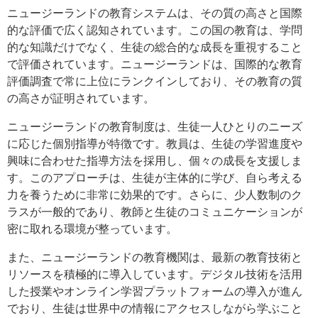
ニュージーランドの教育システムは、その質の高さと国際
的な評価で広く認知されています。この国の教育は、学問
的な知識だけでなく、生徒の総合的な成長を重視すること
で評価されています。ニュージーランドは、国際的な教育
評価調査で常に上位にランクインしており、その教育の質
の高さが証明されています。
ニュージーランドの教育制度は、生徒一人ひとりのニーズ
に応じた個別指導が特徴です。教員は、生徒の学習進度や
興味に合わせた指導方法を採用し、個々の成長を支援しま
す。このアプローチは、生徒が主体的に学び、自ら考える
力を養うために非常に効果的です。さらに、少人数制のク
ラスが一般的であり、教師と生徒のコミュニケーションが
密に取れる環境が整っています。
また、ニュージーランドの教育機関は、最新の教育技術と
リソースを積極的に導入しています。デジタル技術を活用
した授業やオンライン学習プラットフォームの導入が進ん
でおり、生徒は世界中の情報にアクセスしながら学ぶこと