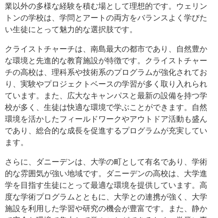
業以外の多様な経験を積む場として理想的です。ウェリン
トンの学校は、学問とアートの両方をバランスよく学びた
い生徒にとって魅力的な選択肢です。
クライストチャーチは、南島最大の都市であり、自然豊か
な環境と先進的な教育施設が特徴です。クライストチャー
チの高校は、理科系や技術系のプログラムが強化されてお
り、実験やプロジェクトベースの学習が多く取り入れられ
ています。また、広大なキャンパスと最新の設備を持つ学
校が多く、生徒は快適な環境で学ぶことができます。自然
環境を活かしたフィールドワークやアウトドア活動も盛ん
であり、総合的な成長を促進するプログラムが充実してい
ます。
さらに、ダニーデンは、大学の町として有名であり、学術
的な雰囲気が強い地域です。ダニーデンの高校は、大学進
学を目指す生徒にとって最適な環境を提供しています。高
度な学術プログラムとともに、大学との連携が強く、大学
施設を利用した学習や研究の機会が豊富です。また、静か