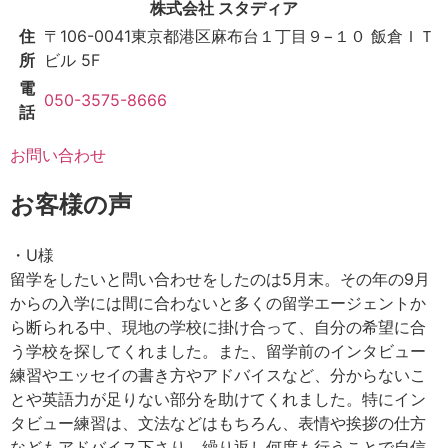
株式会社 スタディア
住
〒106-0041
東京都港区麻布台１丁目９−１０ 飯倉ＩＴ
所
ビル 5F
電
050-3575-8666
話
お問い合わせ
お客様の声
・U様
留学をしたいと問い合わせをしたのは5月末。その年の9月
からの入学には間に合わないと多くの留学エージェントか
ら断られる中、現地の学校に掛け合って、自分の希望に合
う学校を探してくれました。また、留学前のインタビュー
練習やエッセイの書き方やアドバイスなど、分からないこ
とや英語力が足りない部分を助けてくれました。特にイン
タビュー練習は、文法などはもちろん、表情や挨拶の仕方
などもアドバイス下さり、繰り返し何度も行うことで自信