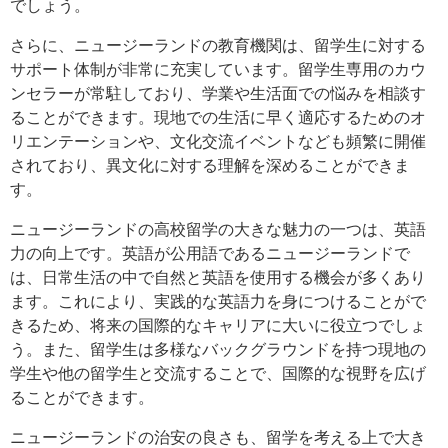
でしょう。
さらに、ニュージーランドの教育機関は、留学生に対する
サポート体制が非常に充実しています。留学生専用のカウ
ンセラーが常駐しており、学業や生活面での悩みを相談す
ることができます。現地での生活に早く適応するためのオ
リエンテーションや、文化交流イベントなども頻繁に開催
されており、異文化に対する理解を深めることができま
す。
ニュージーランドの高校留学の大きな魅力の一つは、英語
力の向上です。英語が公用語であるニュージーランドで
は、日常生活の中で自然と英語を使用する機会が多くあり
ます。これにより、実践的な英語力を身につけることがで
きるため、将来の国際的なキャリアに大いに役立つでしょ
う。また、留学生は多様なバックグラウンドを持つ現地の
学生や他の留学生と交流することで、国際的な視野を広げ
ることができます。
ニュージーランドの治安の良さも、留学を考える上で大き