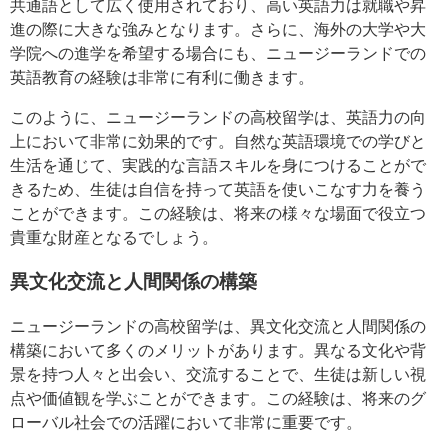
共通語として広く使用されており、高い英語力は就職や昇
進の際に大きな強みとなります。さらに、海外の大学や大
学院への進学を希望する場合にも、ニュージーランドでの
英語教育の経験は非常に有利に働きます。
このように、ニュージーランドの高校留学は、英語力の向
上において非常に効果的です。自然な英語環境での学びと
生活を通じて、実践的な言語スキルを身につけることがで
きるため、生徒は自信を持って英語を使いこなす力を養う
ことができます。この経験は、将来の様々な場面で役立つ
貴重な財産となるでしょう。
異文化交流と人間関係の構築
ニュージーランドの高校留学は、異文化交流と人間関係の
構築において多くのメリットがあります。異なる文化や背
景を持つ人々と出会い、交流することで、生徒は新しい視
点や価値観を学ぶことができます。この経験は、将来のグ
ローバル社会での活躍において非常に重要です。