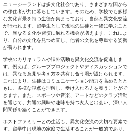
ニュージーランドは多文化社会であり、さまざまな国から
の移住者が共に暮らしています。そのため、学校でも多様
な文化背景を持つ生徒が集まっており、自然と異文化交流
が行われます。留学生として現地の生徒と一緒に学ぶこと
で、異なる文化や習慣に触れる機会が増えます。これによ
り、自分の文化を見つめ直し、他者の文化を尊重する姿勢
が養われます。
学校のカリキュラムや課外活動も異文化交流を促進しま
す。例えば、グループプロジェクトやディスカッションで
は、異なる意見や考え方を共有し合う場が設けられます。
これにより、生徒はコミュニケーション能力を高めるとと
もに、多様な視点を理解し、受け入れる力を養うことがで
きます。また、スポーツや音楽、アートなどのクラブ活動
を通じて、共通の興味や趣味を持つ友人と出会い、深い人
間関係を築くことができます。
ホストファミリーとの生活も、異文化交流の大切な要素で
す。留学中は現地の家庭で生活することが一般的であり、