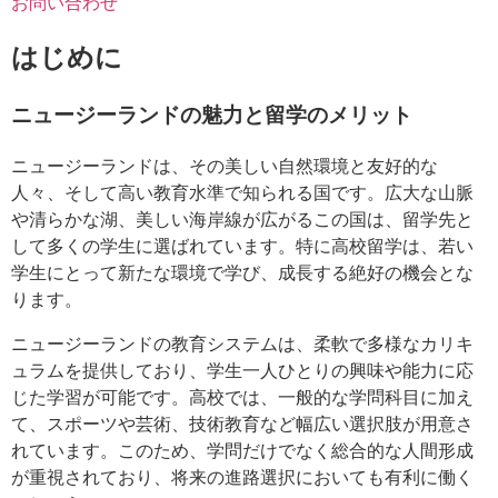
お問い合わせ
はじめに
ニュージーランドの魅力と留学のメリット
ニュージーランドは、その美しい自然環境と友好的な
人々、そして高い教育水準で知られる国です。広大な山脈
や清らかな湖、美しい海岸線が広がるこの国は、留学先と
して多くの学生に選ばれています。特に高校留学は、若い
学生にとって新たな環境で学び、成長する絶好の機会とな
ります。
ニュージーランドの教育システムは、柔軟で多様なカリキ
ュラムを提供しており、学生一人ひとりの興味や能力に応
じた学習が可能です。高校では、一般的な学問科目に加え
て、スポーツや芸術、技術教育など幅広い選択肢が用意さ
れています。このため、学問だけでなく総合的な人間形成
が重視されており、将来の進路選択においても有利に働く