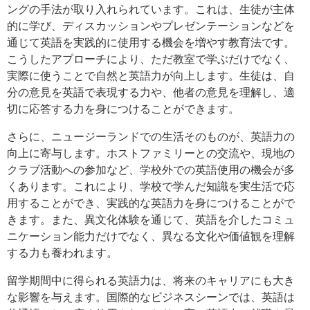
ングの手法が取り入れられています。これは、生徒が主体
的に学び、ディスカッションやプレゼンテーションなどを
通じて英語を実践的に使用する機会を増やす教育法です。
こうしたアプローチにより、ただ教室で学ぶだけでなく、
実際に使うことで自然と英語力が向上します。生徒は、自
分の意見を英語で表現する力や、他者の意見を理解し、適
切に応答する力を身につけることができます。
さらに、ニュージーランドでの生活そのものが、英語力の
向上に寄与します。ホストファミリーとの交流や、現地の
クラブ活動への参加など、学校外での英語使用の機会が多
くあります。これにより、学校で学んだ知識を実生活で応
用することができ、実践的な英語力を身につけることがで
きます。また、異文化体験を通じて、英語を介したコミュ
ニケーション能力だけでなく、異なる文化や価値観を理解
する力も養われます。
留学期間中に得られる英語力は、将来のキャリアにも大き
な影響を与えます。国際的なビジネスシーンでは、英語は