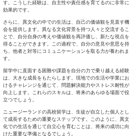
す。こうした経験は、自主性や責任感を育てるのに非常に
効果的です。
さらに、異文化の中での生活は、自己の価値観を見直す機
会を提供します。異なる文化背景を持つ人々と交流するこ
とで、自分自身の考えや価値観を再評価し、新たな視点を
得ることができます。この過程で、自分の意見や意思を持
ち、他者と対等にコミュニケーションを取る力が養われま
す。
留学中に直面する困難や課題を自分の力で乗り越える経験
は、大きな成長をもたらします。現地での生活や学業にお
けるチャレンジを通じて、問題解決能力やストレス耐性が
向上します。これらのスキルは、将来のあらゆる場面で役
立つでしょう。
ニュージーランドの高校留学は、生徒が自立した個人とし
て成長するための重要なステップです。このように、異文
化での生活を通じて自立心を育むことは、将来の成功に向
けた重要な準備となるでしょう。