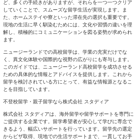
ど、多くの手続きがありますが、それらを一つ一つクリア
していくことで、スムーズな留学生活が実現します。ま
た、ホームステイや寮といった滞在先の選択も重要です。
現地の生活に早く馴染むためには、文化や習慣の違いを理
解し、積極的にコミュニケーションを図る姿勢が求められ
ます。
ニュージーランドでの高校留学は、学業の充実だけでな
く、異文化体験や国際的な視野の広がりにも寄与します。
このガイドでは、ニュージーランド高校留学を成功させる
ための具体的な情報とアドバイスを提供します。これから
留学を検討されている方にとって、有益な情報源となるこ
とを目指しています。
不登校留学・親子留学なら株式会社 スタディア
株式会社 スタディアは、海外留学や留学サポートを専門に
ご提供する企業です。留学希望者が安心して学びに専念で
きるよう、幅広いサポートを行っています。留学先の選定
からビザ取得、現地での生活サポートまで、一貫してお手