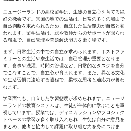
ニュージーランドの高校留学は、生徒の自立心を育てる絶
好の機会です。異国の地での生活は、日常の多くの場面で
自己判断を求められるため、自立した生活能力が自然と養
われます。留学生活は、親や教師からのサポートが限られ
る環境で、自己管理や問題解決能力を磨く場です。
まず、日常生活の中での自立が求められます。ホストファ
ミリーとの生活や寮生活では、自己管理が重要となりま
す。食事や洗濯、時間の管理など、日常的なタスクを自分
でこなすことで、自立心が育まれます。また、異なる文化
や生活習慣に適応する過程で、柔軟な思考と適応力が養わ
れます。
学業面でも、自立した学習態度が求められます。ニュージ
ーランドの教育システムは、生徒が主体的に学ぶことを重
視しています。授業では、ディスカッションやプロジェク
トベースの学習が多く取り入れられ、生徒は自分の意見を
まとめ、他者と協力して課題に取り組む力を身につけま