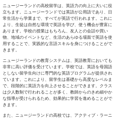
ニュージーランドの高校留学は、英語力の向上に大いに役
立ちます。ニュージーランドでは英語が公用語であり、日
常生活から学業まで、すべてが英語で行われます。これに
より、生徒は自然な環境で英語を学び、使う機会が豊富に
あります。学校の授業はもちろん、友人との会話や買い
物、地域のイベントなど、生活のあらゆる場面で英語を使
用することで、実践的な言語スキルを身につけることがで
きます。
ニュージーランドの教育システムは、英語教育においても
非常に高い評価を受けています。学校では、英語を母国語
としない留学生向けに専門的な英語プログラムが提供され
ています。これにより、留学生は基礎から高度なレベルま
で、段階的に英語力を向上させることができます。クラス
は少人数制で行われることが多く、教師からのきめ細やか
な指導が受けられるため、効果的に学習を進めることがで
きます。
また、ニュージーランドの高校では、アクティブ・ラーニ