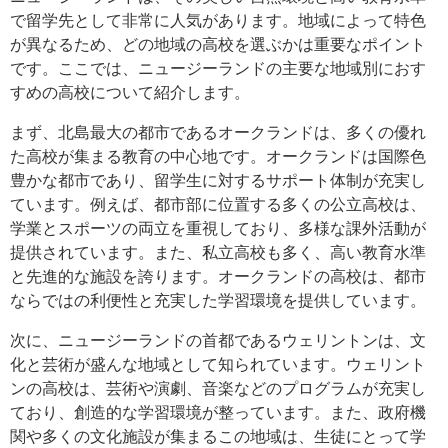
で留学先として非常に人気があります。地域によって特色
が異なるため、どの地域の高校を選ぶかは重要なポイント
です。ここでは、ニュージーランドの主要な地域別におす
すめの高校について紹介します。
まず、北島最大の都市であるオークランドは、多くの優れ
た高校が集まる教育の中心地です。オークランドは国際色
豊かな都市であり、留学生に対するサポート体制が充実し
ています。例えば、都市部に位置する多くの公立高校は、
学業とスポーツの両立を重視しており、多様な課外活動が
提供されています。また、私立高校も多く、高い教育水準
と先進的な施設を誇ります。オークランドの高校は、都市
ならではの利便性と充実した学習環境を提供しています。
次に、ニュージーランドの首都であるウェリントンは、文
化と芸術が盛んな地域として知られています。ウェリント
ンの高校は、芸術や演劇、音楽などのプログラムが充実し
ており、創造的な学習環境が整っています。また、政府機
関や多くの文化施設が集まるこの地域は、生徒にとって学