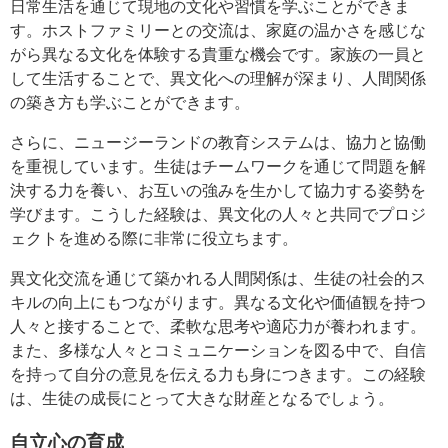
日常生活を通じて現地の文化や習慣を学ぶことができま
す。ホストファミリーとの交流は、家庭の温かさを感じな
がら異なる文化を体験する貴重な機会です。家族の一員と
して生活することで、異文化への理解が深まり、人間関係
の築き方も学ぶことができます。
さらに、ニュージーランドの教育システムは、協力と協働
を重視しています。生徒はチームワークを通じて問題を解
決する力を養い、お互いの強みを生かして協力する姿勢を
学びます。こうした経験は、異文化の人々と共同でプロジ
ェクトを進める際に非常に役立ちます。
異文化交流を通じて築かれる人間関係は、生徒の社会的ス
キルの向上にもつながります。異なる文化や価値観を持つ
人々と接することで、柔軟な思考や適応力が養われます。
また、多様な人々とコミュニケーションを図る中で、自信
を持って自分の意見を伝える力も身につきます。この経験
は、生徒の成長にとって大きな財産となるでしょう。
自立心の育成