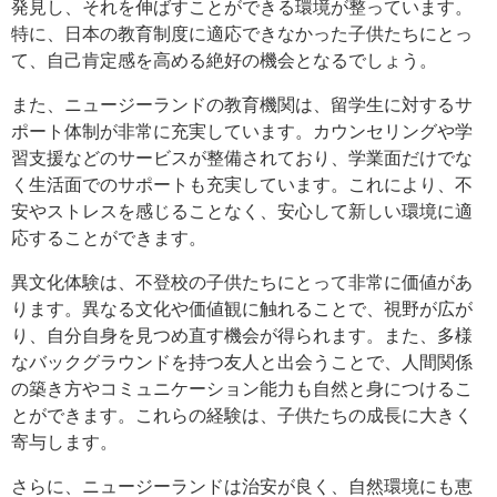
発見し、それを伸ばすことができる環境が整っています。
特に、日本の教育制度に適応できなかった子供たちにとっ
て、自己肯定感を高める絶好の機会となるでしょう。
また、ニュージーランドの教育機関は、留学生に対するサ
ポート体制が非常に充実しています。カウンセリングや学
習支援などのサービスが整備されており、学業面だけでな
く生活面でのサポートも充実しています。これにより、不
安やストレスを感じることなく、安心して新しい環境に適
応することができます。
異文化体験は、不登校の子供たちにとって非常に価値があ
ります。異なる文化や価値観に触れることで、視野が広が
り、自分自身を見つめ直す機会が得られます。また、多様
なバックグラウンドを持つ友人と出会うことで、人間関係
の築き方やコミュニケーション能力も自然と身につけるこ
とができます。これらの経験は、子供たちの成長に大きく
寄与します。
さらに、ニュージーランドは治安が良く、自然環境にも恵