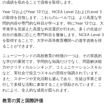
の成績を収めることで資格を取得します。
Year 12およびYear 13では、NCEA Level 2およびLevel 3
の取得を目指します。これらのレベルでは、より高度な学
問的内容や専門的な科目が学べます。特にYear 13では、大
学進学を見据えた高度な科目選択が行われ、多くの生徒が
自分の進路に応じた専門科目を履修します。NCEA Level 3
を取得することで、大学や高等教育機関への進学資格を得
ることができます。
ニュージーランドの高校教育の特徴の一つは、その実践的
な学びの重視です。学問的な知識だけでなく、問題解決能
力やクリティカルシンキング、コミュニケーションスキル
など、実社会で役立つスキルの習得が強調されています。
また、スポーツや文化活動も盛んであり、生徒は学業と並
行して多様な活動に参加することが奨励されています。こ
れにより、全人的な成長が図られます。
教育の質と国際評価