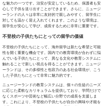
な魅力の一つです。治安が安定しているため、保護者も安
心して子供を送り出すことができます。さらに、ニュージ
ーランドの人々は非常に友好的で親しみやすく、留学生に
対しても温かく迎え入れてくれます。このような環境は、
留学生が安心して学び、成長するために非常に重要です。
不登校の子供たちにとっての留学の価値
不登校の子供たちにとって、海外留学は新たな希望と可能
性を開く重要な機会です。国内での教育環境が合わずに悩
んでいる子供たちにとって、異なる文化や教育システムに
触れることで新しい視点を得ることができます。ニュージ
ーランドは、その多様性と包容力のある社会環境が、こう
した子供たちにとって非常に魅力的です。
ニュージーランドの教育システムは、個々の生徒のニーズ
に応じた柔軟なカリキュラムを提供しており、学問だけで
なくスポーツや芸術など幅広い分野での成長を支援しま
す。これにより、不登校の子供たちが自分の興味や才能を