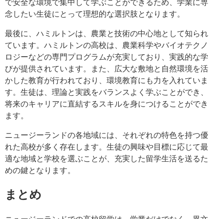
で安全な環境で集中して学ぶことができるため、学業に専
念したい生徒にとって理想的な選択肢となります。
最後に、ハミルトンは、農業と技術の中心地として知られ
ています。ハミルトンの高校は、農業科学やバイオテクノ
ロジーなどの専門プログラムが充実しており、実践的な学
びが提供されています。また、広大な敷地と自然環境を活
かした教育が行われており、環境教育にも力を入れていま
す。生徒は、理論と実践をバランスよく学ぶことができ、
将来のキャリアに直結するスキルを身につけることができ
ます。
ニュージーランドの各地域には、それぞれの特色を持つ優
れた高校が多く存在します。生徒の興味や目標に応じて最
適な地域と学校を選ぶことが、充実した留学生活を送るた
めの鍵となります。
まとめ
ニュージーランドでの高校留学は、学業だけでなく、異文