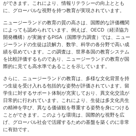
ができます。これにより、情報リテラシーの向上ととも
に、グローバルな視野を持つ教育が実現されています。
ニュージーランドの教育の質の高さは、国際的な評価機関
によっても認められています。例えば、OECD（経済協力
開発機構）が実施するPISA（国際学力調査）では、ニュー
ジーランドの生徒は読解力、数学、科学の各分野で高い成
績を収めています。この調査は、世界各国の教育システム
を比較評価するものであり、ニュージーランドの教育が国
際的に見ても高水準であることを示しています。
さらに、ニュージーランドの教育は、多様な文化背景を持
つ生徒を受け入れる包括的な姿勢が評価されています。留
学生に対するサポート体制が充実しており、異文化交流が
日常的に行われています。これにより、生徒は多文化共生
の精神を学び、異なる価値観を尊重する姿勢を身につける
ことができます。このような環境は、国際的な視野を広
げ、グローバル社会で活躍するための基盤を築くのに非常
に有効です。