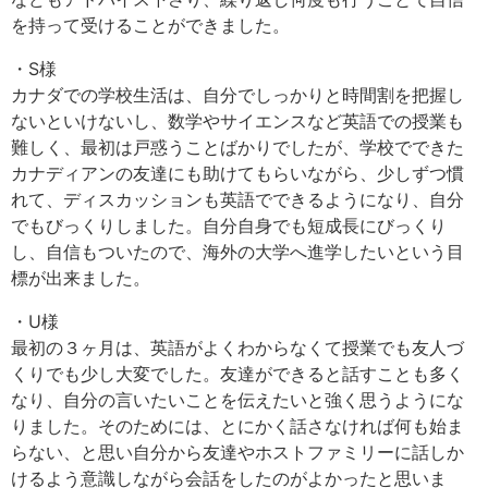
を持って受けることができました。
・S様
カナダでの学校生活は、自分でしっかりと時間割を把握し
ないといけないし、数学やサイエンスなど英語での授業も
難しく、最初は戸惑うことばかりでしたが、学校でできた
カナディアンの友達にも助けてもらいながら、少しずつ慣
れて、ディスカッションも英語でできるようになり、自分
でもびっくりしました。自分自身でも短成長にびっくり
し、自信もついたので、海外の大学へ進学したいという目
標が出来ました。
・U様
最初の３ヶ月は、英語がよくわからなくて授業でも友人づ
くりでも少し大変でした。友達ができると話すことも多く
なり、自分の言いたいことを伝えたいと強く思うようにな
りました。そのためには、とにかく話さなければ何も始ま
らない、と思い自分から友達やホストファミリーに話しか
けるよう意識しながら会話をしたのがよかったと思いま