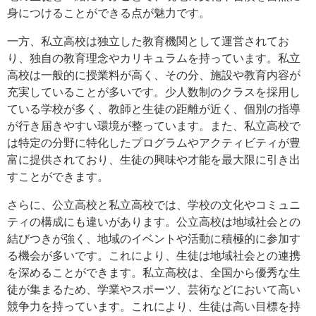
身につけることができる点が魅力です。
一方、私立高校は独立した教育機関として運営されてお
り、独自の教育理念やカリキュラムを持っています。私立
高校は一般的に授業料が高く、その分、施設や教育内容が
充実していることが多いです。少人数制のクラスを採用し
ている学校が多く、教師と生徒の距離が近く、個別の指導
が行き届きやすい環境が整っています。また、私立高校で
は特定の分野に特化したプログラムやアクティビティが豊
富に提供されており、生徒の興味や才能を最大限に引き出
すことができます。
さらに、公立高校と私立高校では、学校の文化やコミュニ
ティの構成にも違いがあります。公立高校は地域社会との
結びつきが強く、地域のイベントや活動に積極的に参加す
る機会が多いです。これにより、生徒は地域社会との連携
を深めることができます。私立高校は、全国から優秀な生
徒が集まるため、学業やスポーツ、芸術などにおいて高い
競争力を持っています。これにより、生徒は高い目標を持