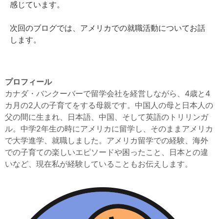
感じています。
次回のブログでは、アメリカでの就職活動についてお話
します。
プロフィール
カナダ・バンクーバーで留学会社を経営しながら、
4
歳と
4
カ月の
2
人の子育てをする母親です。中国人の母と日本人の
父の間に生まれ、日本語、中国、そして英語のトリリンガ
ル。中学
2
年生の時にアメリカに留学し、そのままアメリカ
で大学進学、就職しました。アメリカ留学での経験、海外
での子育ての楽しいエピソードや困ったこと、日本との違
いなど、現在私が経験していることもお伝えします。