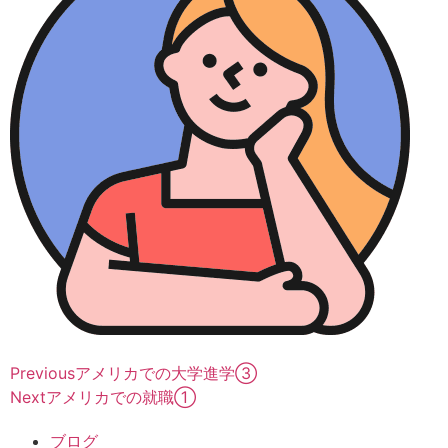
Previous
アメリカでの大学進学③
Next
アメリカでの就職①
ブログ