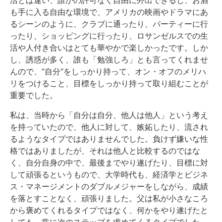
も手に入る自由な環境で、アメリカの映画やドラマにあ
るシーンのように、クラブに通ったり、パーティーに行
ったり、ショッピングに行ったり、ロサンゼルスでの生
活や人付き合いはとても華やかで楽しかったです。しか
し、誘惑が多く、誰も「勉強しろ」とも言ってくれませ
んので、“自分”をしっかり持って、オン・オフのメリハ
リをつけること、目標をしっかり持って取り組むことが
重要でした。
私は、当時から「自分は自分、他人は他人」という考え
を持っていたので、他人に対して、嫉妬したり、流され
るようなタイプではありませんでした。負けず嫌いな性
格ではありましたが、それは他人と比較するのではな
く、自分自身の中で、最後までやり遂げたり、目標に対
して頑張るというもので、大学時代も、経済学とビジネ
ス・マネージメントのダブルメジャーをしながら、成績
を落とすことなく、頑張りました。父は私が小さなころ
から褒めてくれるタイプではなく、何かをやり遂げたと
しても、常に次のステップを求めてくるタイプでした。