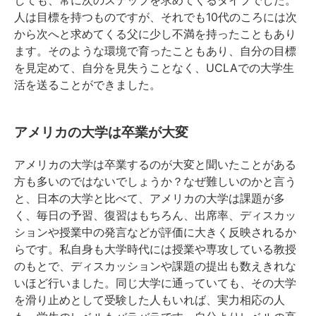
人は目標を持つものですが、それでも10代のころには次
から次へと求めてくる父に少し不満を持ったこともあり
ます。そのような環境で育ったこともあり、自分の目標
を見定めて、自分を見失うことなく、UCLAでの大学生
活を送ることができました。
アメリカの大学は卒業が大変
アメリカの大学は卒業するのが大変と聞いたことがある
方も多いのではないでしょうか？なぜ難しいのかと言う
と、日本の大学と比べて、アメリカの大学は課題が多
く、毎日の予習、復習はもちろん、出席率、ディスカッ
ションや授業中の発言などが評価に大きく反映されるか
らです。私自身も大学時代には授業や専攻している教授
のもとで、ディスカッションや課題の提出も数えきれな
いほど行いました。同じ大学に通っていても、その大学
を滑り止めとして受験した人もいれば、実力相応の人