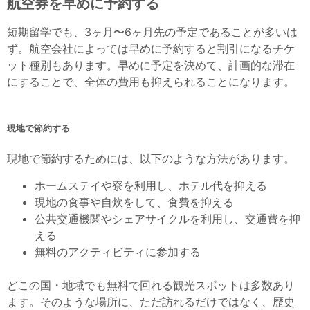
航空券を早めに予約する
短期留学でも、3ヶ月〜6ヶ月先の予定であることが多いは
ず。航空会社によっては
早めに予約すると割引になるチケ
ット種別もあります。早めに予定を決めて、計画的な滞在
にすることで、全体の費用も抑えられることになります。
現地で節約する
現地で節約するためには、以下のような方法があります。
ホームステイや寮を利用し、ホテル代を抑える
現地の食事や自炊をして、食費を抑える
公共交通機関やシェアサイクルを利用し、交通費を抑
える
無料のアクティビティに参加する
どこの国・地域でも無料で回れる観光スポットは多数あり
ます。そのような場所に、ただ訪れるだけではなく、歴史