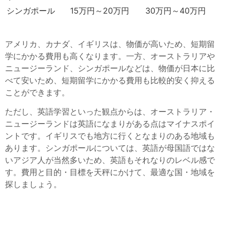
シンガポール
15万円～20万円
30万円～40万円
アメリカ、カナダ、イギリスは、物価が高いため、短期留
学にかかる費用も高くなります。一方、オーストラリアや
ニュージーランド、シンガポールなどは、物価が日本に比
べて安いため、短期留学にかかる費用も比較的安く抑える
ことができます。
ただし、英語学習といった観点からは、オーストラリア・
ニュージーランドは英語になまりがある点はマイナスポイ
ントです。イギリスでも地方に行くとなまりのある地域も
あります。シンガポールについては、英語が母国語ではな
いアジア人が当然多いため、英語もそれなりのレベル感で
す。費用と目的・目標を天秤にかけて、最適な国・地域を
探しましょう。