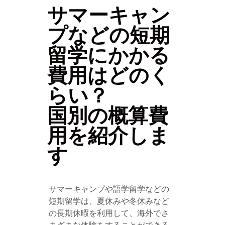
サマーキャン
プなどの短期
留学にかかる
費用はどのく
らい？
国別の概算費
用を紹介しま
す
サマーキャンプや語学留学などの
短期留学は、夏休みや冬休みなど
の長期休暇を利用して、海外でさ